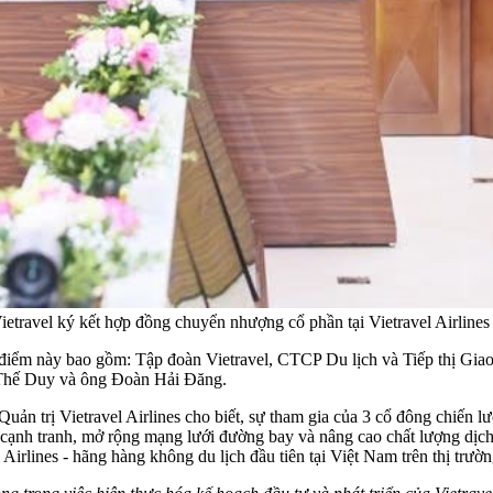
ravel ký kết hợp đồng chuyển nhượng cổ phần tại Vietravel Airlines
i điểm này bao gồm: Tập đoàn Vietravel, CTCP Du lịch và Tiếp thị Gia
 Thế Duy và ông Đoàn Hải Đăng.
Quản trị Vietravel Airlines cho biết, sự tham gia của 3 cổ đông chiế
 cạnh tranh, mở rộng mạng lưới đường bay và nâng cao chất lượng dịc
Airlines - hãng hàng không du lịch đầu tiên tại Việt Nam trên thị trườ