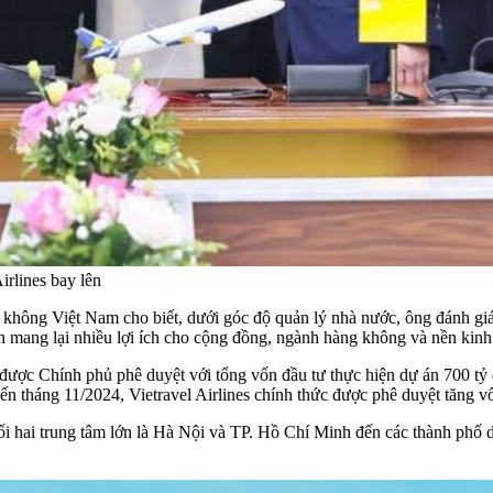
irlines bay lên
ông Việt Nam cho biết, dưới góc độ quản lý nhà nước, ông đánh giá 
n mang lại nhiều lợi ích cho cộng đồng, ngành hàng không và nền kinh 
) được Chính phủ phê duyệt với tổng vốn đầu tư thực hiện dự án 700 t
n tháng 11/2024, Vietravel Airlines chính thức được phê duyệt tăng vố
nối hai trung tâm lớn là Hà Nội và TP. Hồ Chí Minh đến các thành phố