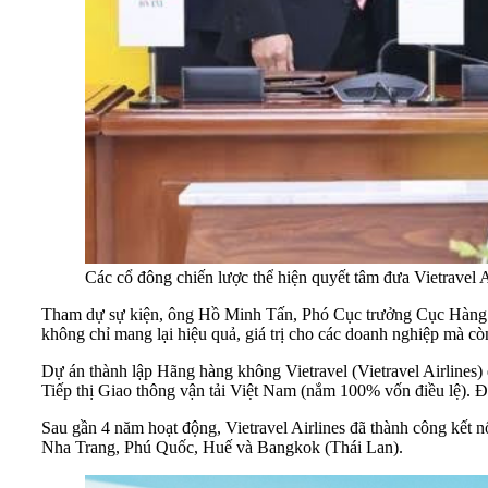
Các cổ đông chiến lược thể hiện quyết tâm đưa Vietravel A
Tham dự sự kiện, ông Hồ Minh Tấn, Phó Cục trưởng Cục Hàng kh
không chỉ mang lại hiệu quả, giá trị cho các doanh nghiệp mà cò
Dự án thành lập Hãng hàng không Vietravel (Vietravel Airlines
Tiếp thị Giao thông vận tải Việt Nam (nắm 100% vốn điều lệ). Đế
Sau gần 4 năm hoạt động, Vietravel Airlines đã thành công kết 
Nha Trang, Phú Quốc, Huế và Bangkok (Thái Lan).