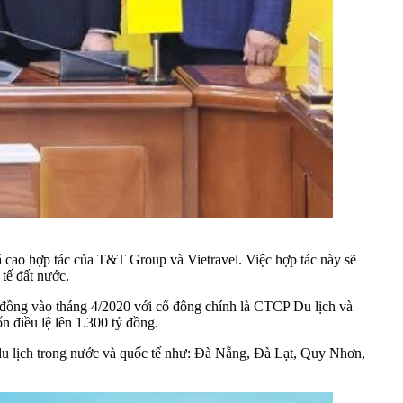
cao hợp tác của T&T Group và Vietravel. Việc hợp tác này sẽ
tế đất nước.
ỷ đồng vào tháng 4/2020 với cổ đông chính là CTCP Du lịch và
n điều lệ lên 1.300 tỷ đồng.
 du lịch trong nước và quốc tế như: Đà Nẵng, Đà Lạt, Quy Nhơn,