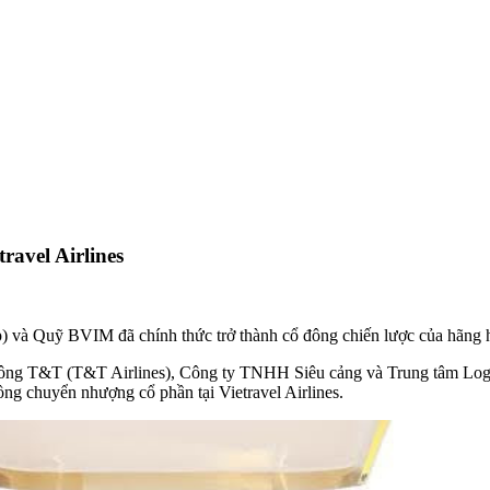
ravel Airlines
và Quỹ BVIM đã chính thức trở thành cổ đông chiến lược của hãng hàn
hông T&T (T&T Airlines), Công ty TNHH Siêu cảng và Trung tâm Log
g chuyển nhượng cổ phần tại Vietravel Airlines.