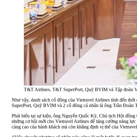
T&T Airlines, T&T SuperPort, Quỹ BVIM và Tập đoàn Viet
Như vậy, danh sách cổ đông của Vietravel Airlines tính đến thờ
SuperPort, Quỹ BVIM và 2 cổ đông cá nhân là ông Trần Đoàn
Phát biểu tại sự kiện, ông Nguyễn Quốc Kỳ, Chủ tịch Hội đồng 
những cơ hội mới cho Vietravel Airlines để tăng cường năng lực
càng cao của hành khách mà còn khẳng định vị thế của Vietravel 