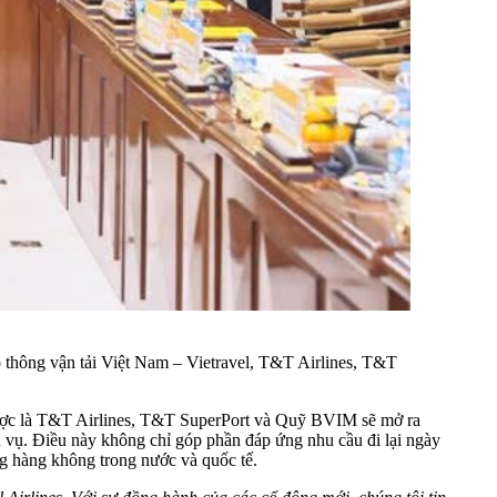
o thông vận tải Việt Nam – Vietravel, T&T Airlines, T&T
n lược là T&T Airlines, T&T SuperPort và Quỹ BVIM sẽ mở ra
h vụ. Điều này không chỉ góp phần đáp ứng nhu cầu đi lại ngày
ng hàng không trong nước và quốc tế.