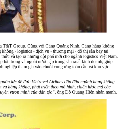
hai của T&T Group. Cùng với Cảng Quảng Ninh, Cảng hàng không
ng - logistics - dịch vụ - thương mại - đô thị sân bay tại
 thức và tạo ra những đột phá mới cho ngành logistics Việt Nam.
p lớn trong và ngoài nước tập trung sản xuất kinh doanh; giúp
doanh nghiệp tham gia vào chuỗi cung ứng toàn cầu và khu vực
 nguồn lực để đưa Vietravel Airlines dẫn đầu ngành hàng không
 vụ hàng không, phát triển theo mô hình, chiến lược mà các
nguyên vươn mình của dân tộc”,
ông Đỗ Quang Hiển nhấn mạnh.