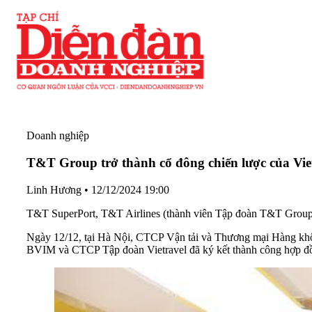
Doanh nghiệp
T&T Group trở thành cổ đông chiến lược của Viet
Linh Hương
•
12/12/2024 19:00
T&T SuperPort, T&T Airlines (thành viên Tập đoàn T&T Group) 
Ngày 12/12, tại Hà Nội, CTCP Vận tải và Thương mại Hàng k
BVIM và CTCP Tập đoàn Vietravel đã ký kết thành công hợp đồn