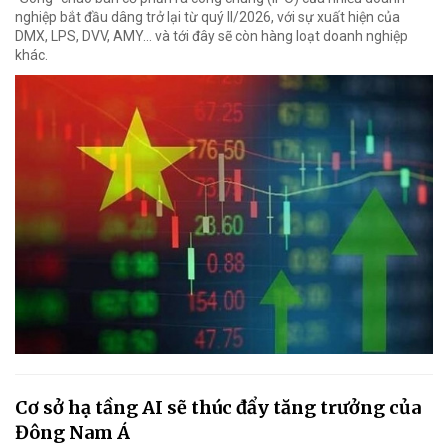
nghiệp bắt đầu dâng trở lại từ quý II/2026, với sự xuất hiện của
DMX, LPS, DVV, AMY... và tới đây sẽ còn hàng loạt doanh nghiệp
khác.
Cơ sở hạ tầng AI sẽ thúc đẩy tăng trưởng của
Đông Nam Á