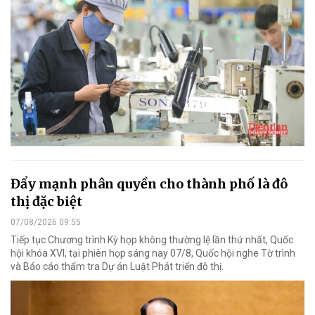
Đẩy mạnh phân quyền cho thành phố là đô
thị đặc biệt
07/08/2026 09:55
Tiếp tục Chương trình Kỳ họp không thường lệ lần thứ nhất, Quốc
hội khóa XVI, tại phiên họp sáng nay 07/8, Quốc hội nghe Tờ trình
và Báo cáo thẩm tra Dự án Luật Phát triển đô thị.