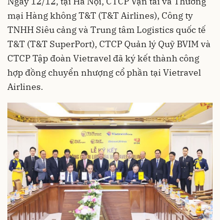
Ngày 12/12, tại Hà Nội, CTCP Vận tải và Thương
mại Hàng không T&T (T&T Airlines), Công ty
TNHH Siêu cảng và Trung tâm Logistics quốc tế
T&T (T&T SuperPort), CTCP Quản lý Quỹ BVIM và
CTCP Tập đoàn Vietravel đã ký kết thành công
hợp đồng chuyển nhượng cổ phần tại Vietravel
Airlines.