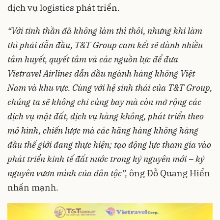
dịch vụ logistics phát triển.
“Với tinh thần đã không làm thì thôi, nhưng khi làm
thì phải dẫn đầu, T&T Group cam kết sẽ dành nhiều
tâm huyết, quyết tâm và các nguồn lực để đưa
Vietravel Airlines dẫn đầu ngành hàng không Việt
Nam và khu vực. Cùng với hệ sinh thái của T&T Group,
chúng ta sẽ không chỉ cùng bay mà còn mở rộng các
dịch vụ mặt đất, dịch vụ hàng không, phát triển theo
mô hình, chiến lược mà các hãng hàng không hàng
đầu thế giới đang thực hiện; tạo động lực tham gia vào
phát triển kinh tế đất nước trong kỷ nguyên mới – kỷ
nguyên vươn mình của dân tộc”,
ông Đỗ Quang Hiển
nhấn mạnh.