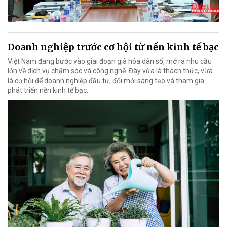
Doanh nghiệp trước cơ hội từ nền kinh tế bạc
Việt Nam đang bước vào giai đoạn già hóa dân số, mở ra nhu cầu
lớn về dịch vụ chăm sóc và công nghệ. Đây vừa là thách thức, vừa
là cơ hội để doanh nghiệp đầu tư, đổi mới sáng tạo và tham gia
phát triển nền kinh tế bạc.