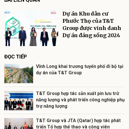
Dự án Khu dân cư
Phước Thọ của T&T
Group được vinh danh
Dự án đáng sống 2024
ĐỌC TIẾP
Vĩnh Long khai trương tuyến phố đi bộ tại
dự án của T&T Group
T&T Group hợp tác sản xuất pin lưu trữ
năng lượng và phát triển công nghiệp phụ
trợ năng lượng
T&T Group và JTA (Qatar) hợp tác phát
triển Tổ hợp thể thao và công viên