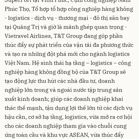
Phúc Thọ, Tổ hợp tổ hợp công nghiệp hàng không
- logistics - dịch vụ - thương mại - đô thị sân bay
tại Quảng Trị và giờ là mảnh ghép quan trọng -
Vietravel Airlines, T&T Group đang góp phần
thúc đẩy sự phát triển của vận tải đa phương thức
và tạo ra những đột phá mới cho ngành logistics
Việt Nam. Hệ sinh thái hạ tầng – logistics – công
nghiệp hàng không đồng bộ của T&T Group sẽ
tạo động lực thu hút các nhà đầu tư, doanh
nghiệp lớn trong và ngoài nước tập trung sản
xuất kinh doanh; giúp các doanh nghiệp khai
thác thế mạnh, tận dụng lợi thế lớn từ các dịch vụ
hậu cần, cơ sở hạ tầng, logistics, vừa mở ra cơ hội
cho các doanh nghiệp tham gia vào chuỗi cung
ứng toàn cầu và khu vực ASEAN, vừa thúc đẩy