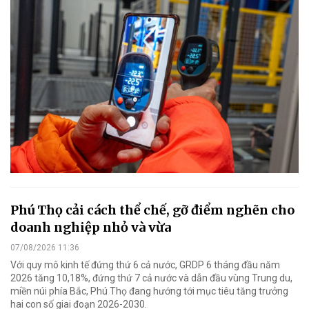
Phú Thọ cải cách thể chế, gỡ điểm nghẽn cho
doanh nghiệp nhỏ và vừa
07/08/2026 11:36
Với quy mô kinh tế đứng thứ 6 cả nước, GRDP 6 tháng đầu năm
2026 tăng 10,18%, đứng thứ 7 cả nước và dẫn đầu vùng Trung du,
miền núi phía Bắc, Phú Thọ đang hướng tới mục tiêu tăng trưởng
hai con số giai đoạn 2026-2030.