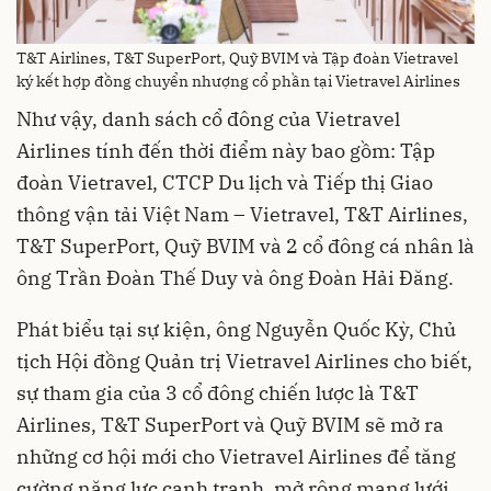
T&T Airlines, T&T SuperPort, Quỹ BVIM và Tập đoàn Vietravel
ký kết hợp đồng chuyển nhượng cổ phần tại Vietravel Airlines
Như vậy, danh sách cổ đông của Vietravel
Airlines tính đến thời điểm này bao gồm: Tập
đoàn Vietravel, CTCP Du lịch và Tiếp thị Giao
thông vận tải Việt Nam – Vietravel, T&T Airlines,
T&T SuperPort, Quỹ BVIM và 2 cổ đông cá nhân là
ông Trần Đoàn Thế Duy và ông Đoàn Hải Đăng.
Phát biểu tại sự kiện, ông Nguyễn Quốc Kỳ, Chủ
tịch Hội đồng Quản trị Vietravel Airlines cho biết,
sự tham gia của 3 cổ đông chiến lược là T&T
Airlines, T&T SuperPort và Quỹ BVIM sẽ mở ra
những cơ hội mới cho Vietravel Airlines để tăng
cường năng lực cạnh tranh, mở rộng mạng lưới