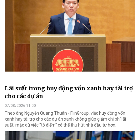
Lãi suất trong huy động vốn xanh hay tài trợ
cho các dự án
07/08/2026 11:00
Theo ông Nguyễn Quang Thuân - FiinGroup, việc huy động vốn
xanh hay tài trợ cho các dự án xanh không giúp giảm chi phí lãi
suất; mặc dù việc "tô điểm" có thể thu hút nhà đầu tư hơn.