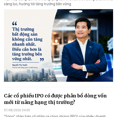
sàng lọc, hướng tới tăng trưởng bền vững.
Các cổ phiếu IPO có được phân bổ dòng vốn
mới từ nâng hạng thị trường?
07/08/2026 04:05
"Sóng" chào bán cổ phần ra công chúng (IPO) của nhiều doanh