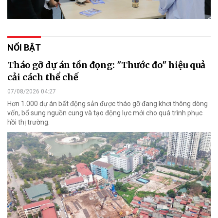
NỔI BẬT
Tháo gỡ dự án tồn đọng: "Thước đo" hiệu quả
cải cách thể chế
07/08/2026 04:27
Hơn 1.000 dự án bất động sản được tháo gỡ đang khơi thông dòng
vốn, bổ sung nguồn cung và tạo động lực mới cho quá trình phục
hồi thị trường.