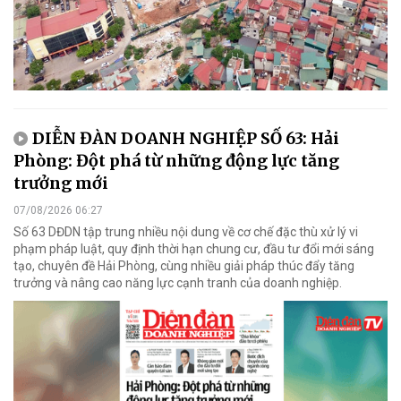
DIỄN ĐÀN DOANH NGHIỆP SỐ 63: Hải
Phòng: Đột phá từ những động lực tăng
trưởng mới
07/08/2026 06:27
Số 63 DĐDN tập trung nhiều nội dung về cơ chế đặc thù xử lý vi
phạm pháp luật, quy định thời hạn chung cư, đầu tư đổi mới sáng
tạo, chuyên đề Hải Phòng, cùng nhiều giải pháp thúc đẩy tăng
trưởng và nâng cao năng lực cạnh tranh của doanh nghiệp.