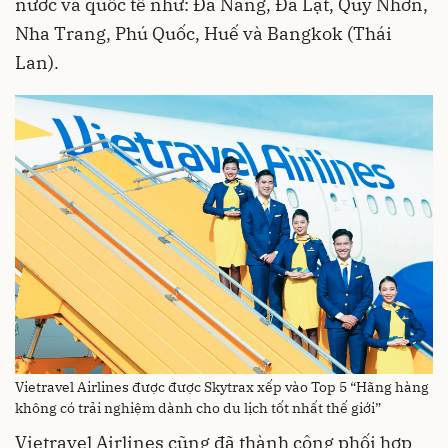
nước và quốc tế như: Đà Nẵng, Đà Lạt, Quy Nhơn,
Nha Trang, Phú Quốc, Huế và Bangkok (Thái
Lan).
Vietravel Airlines được được Skytrax xếp vào Top 5 “Hãng hàng
không có trải nghiệm dành cho du lịch tốt nhất thế giới”
Vietravel Airlines cũng đã thành công phối hợp