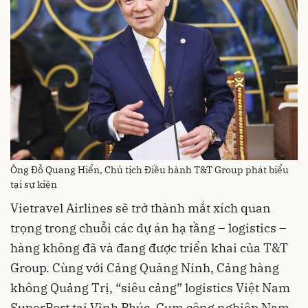
Ông Đỗ Quang Hiển, Chủ tịch Điều hành T&T Group phát biểu
tại sự kiện
Vietravel Airlines sẽ trở thành mắt xích quan
trọng trong chuỗi các dự án hạ tầng – logistics –
hàng không đã và đang được triển khai của T&T
Group. Cùng với Cảng Quảng Ninh, Cảng hàng
không Quảng Trị, “siêu cảng” logistics Việt Nam
SuperPort tại Vĩnh Phúc, Cụm công nghiệp Nam