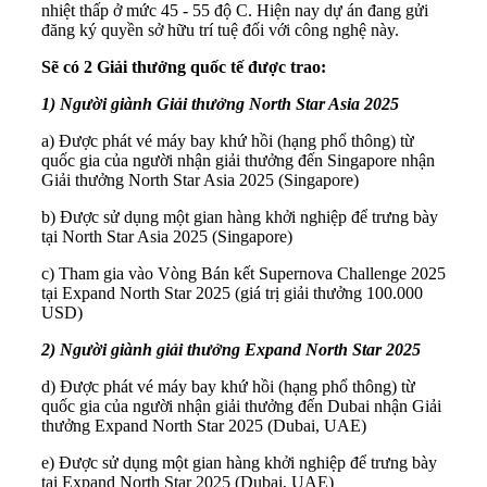
nhiệt thấp ở mức 45 - 55 độ C. Hiện nay dự án đang gửi
đăng ký quyền sở hữu trí tuệ đối với công nghệ này.
Sẽ có 2 Giải thưởng quốc tế được trao:
1) Người giành Giải thưởng North Star Asia 2025
a) Được phát vé máy bay khứ hồi (hạng phổ thông) từ
quốc gia của người nhận giải thưởng đến Singapore nhận
Giải thưởng North Star Asia 2025 (Singapore)
b) Được sử dụng một gian hàng khởi nghiệp để trưng bày
tại North Star Asia 2025 (Singapore)
c) Tham gia vào Vòng Bán kết Supernova Challenge 2025
tại Expand North Star 2025 (giá trị giải thưởng 100.000
USD)
2) Người giành giải thưởng Expand North Star 2025
d) Được phát vé máy bay khứ hồi (hạng phổ thông) từ
quốc gia của người nhận giải thưởng đến Dubai nhận Giải
thưởng Expand North Star 2025 (Dubai, UAE)
e) Được sử dụng một gian hàng khởi nghiệp để trưng bày
tại Expand North Star 2025 (Dubai, UAE)