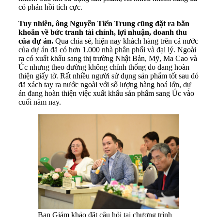
có phản hồi tích cực.
Tuy nhiên, ông Nguyễn Tiến Trung cũng đặt ra băn
khoăn về bức tranh tài chính, lợi nhuận, doanh thu
của dự án.
Qua chia sẻ, hiện nay khách hàng trên cả nước
của dự án đã có hơn 1.000 nhà phân phối và đại lý. Ngoài
ra có xuất khẩu sang thị trường Nhật Bản, Mỹ, Ma Cao và
Úc nhưng theo đường không chính thống do đang hoàn
thiện giấy tờ. Rất nhiều người sử dụng sản phẩm tốt sau đó
đã xách tay ra nước ngoài với số lượng hàng hoá lớn, dự
án đang hoàn thiện việc xuất khẩu sản phẩm sang Úc vào
cuối năm nay.
Ban Giám khảo đặt câu hỏi tại chương trình