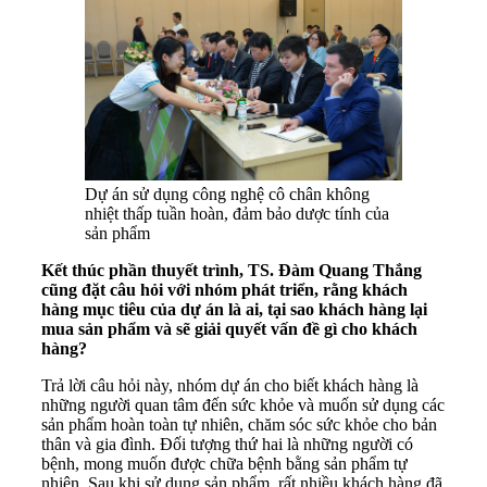
Dự án sử dụng công nghệ cô chân không
nhiệt thấp tuần hoàn, đảm bảo dược tính của
sản phẩm
Kết thúc phần thuyết trình, TS. Đàm Quang Thắng
cũng đặt câu hỏi với nhóm phát triển, rằng khách
hàng mục tiêu của dự án là ai, tại sao khách hàng lại
mua sản phẩm và sẽ giải quyết vấn đề gì cho khách
hàng?
Trả lời câu hỏi này, nhóm dự án cho biết khách hàng là
những người quan tâm đến sức khỏe và muốn sử dụng các
sản phẩm hoàn toàn tự nhiên, chăm sóc sức khỏe cho bản
thân và gia đình. Đối tượng thứ hai là những người có
bệnh, mong muốn được chữa bệnh bằng sản phẩm tự
nhiên. Sau khi sử dụng sản phẩm, rất nhiều khách hàng đã