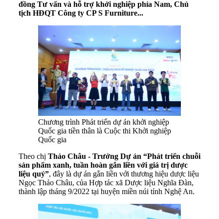
đồng Tư vấn và hỗ trợ khởi nghiệp phía Nam, Chủ
tịch HĐQT Công ty CP S Furniture...
Chương trình Phát triển dự án khởi nghiệp
Quốc gia tiền thân là Cuộc thi Khởi nghiệp
Quốc gia
Theo chị
Thảo Châu - Trưởng Dự án “Phát triển chuỗi
sản phẩm xanh, tuần hoàn gắn liền với giá trị dược
liệu quý”
, đây là dự án gắn liền với thương hiệu dược liệu
Ngọc Thảo Châu, của Hợp tác xã Dược liệu Nghĩa Đàn,
thành lập tháng 9/2022 tại huyện miền núi tỉnh Nghệ An.