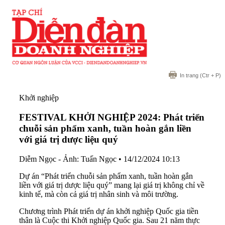
In trang
(Ctr + P)
Khởi nghiệp
FESTIVAL KHỞI NGHIỆP 2024: Phát triển
chuỗi sản phẩm xanh, tuần hoàn gắn liền
với giá trị dược liệu quý
Diễm Ngọc - Ảnh: Tuấn Ngọc
•
14/12/2024 10:13
Dự án “Phát triển chuỗi sản phẩm xanh, tuần hoàn gắn
liền với giá trị dược liệu quý” mang lại giá trị không chỉ về
kinh tế, mà còn cả giá trị nhân sinh và môi trường.
Chương trình Phát triển dự án khởi nghiệp Quốc gia tiền
thân là Cuộc thi Khởi nghiệp Quốc gia. Sau 21 năm thực