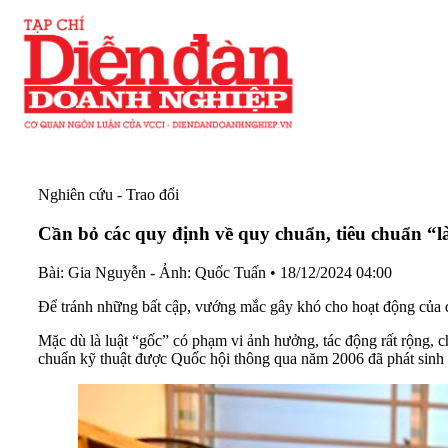
Nghiên cứu - Trao đổi
Cần bỏ các quy định về quy chuẩn, tiêu chuẩn “
Bài: Gia Nguyễn - Ảnh: Quốc Tuấn
•
18/12/2024 04:00
Để tránh những bất cập, vướng mắc gây khó cho hoạt động của do
Mặc dù là luật “gốc” có phạm vi ảnh hưởng, tác động rất rộng, c
chuẩn kỹ thuật được Quốc hội thông qua năm 2006 đã phát sinh mộ