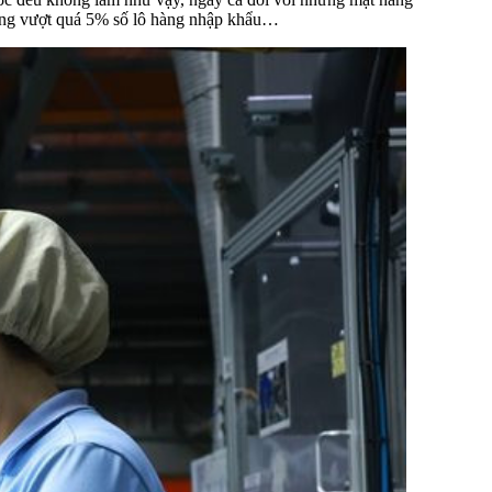
không vượt quá 5% số lô hàng nhập khẩu…