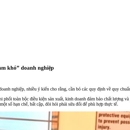
làm khó” doanh nghiệp
anh nghiệp, nhiều ý kiến cho rằng, cần bỏ các quy định về quy chuẩn,
hi phối toàn bộc điều kiện sản xuất, kinh doanh đảm bảo chất lượng và
t số hạn chế, bất cập, đòi hỏi phải sửa đổi để phù hợp thực tế.