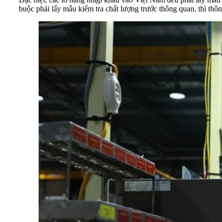
buộc phải lấy mẫu kiểm tra chất lượng trước thông quan, thì t