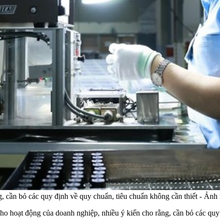
, cần bỏ các quy định về quy chuẩn, tiêu chuẩn không cần thiết - Ảnh
ho hoạt động của doanh nghiệp, nhiều ý kiến cho rằng, cần bỏ các quy 