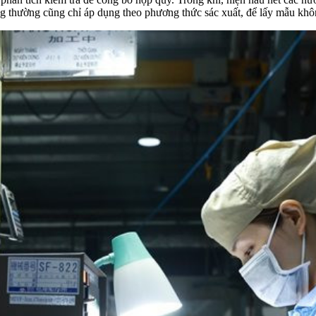
hông thường cũng chỉ áp dụng theo phương thức sác xuất, để lấy mẫu 