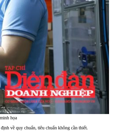
 minh họa
định về quy chuẩn, tiêu chuẩn không cần thiết.