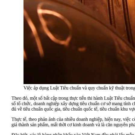
Việc áp dụng Luật Tiêu chuẩn và quy chuẩn kỹ thuật trong
Theo đó, một số bất cập trong thực tiễn thi hành Luật Tiêu chu
số tổ chức, doanh nghiệp xây dựng tiêu chuẩn cơ sở mang tính ch
đủ về tiêu chuẩn quốc gia, tiêu chuẩn quốc tế, tiêu chuẩn khu v
Thực tế, theo phản ánh của nhiều doanh nghiệp, hiện nay, việc c
giá thành sản phẩm, mất thời cơ kinh doanh và là căn nguyên phát
Đặc biệt, các lô hàng nhập khẩu vào Việt Nam đều phải lấy mẫu 