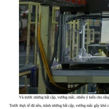
Và trước những bất cập, vướng mắc, nhiều ý kiến cho rằng
Trước thực tế đã nêu, tránh những bất cập, vướng mắc gây khó c