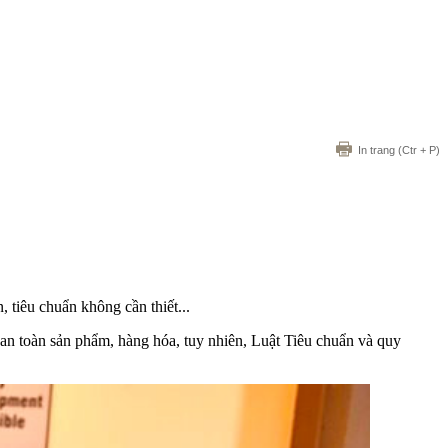
In trang
(Ctr + P)
 tiêu chuẩn không cần thiết...
 an toàn sản phẩm, hàng hóa, tuy nhiên, Luật Tiêu chuẩn và quy