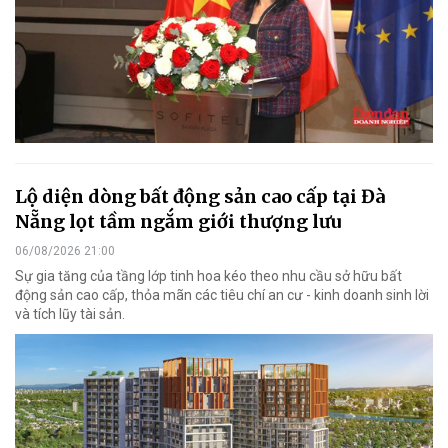
Lộ diện dòng bất động sản cao cấp tại Đà
Nẵng lọt tầm ngắm giới thượng lưu
06/08/2026 21:00
Sự gia tăng của tầng lớp tinh hoa kéo theo nhu cầu sở hữu bất
động sản cao cấp, thỏa mãn các tiêu chí an cư - kinh doanh sinh lời
và tích lũy tài sản.