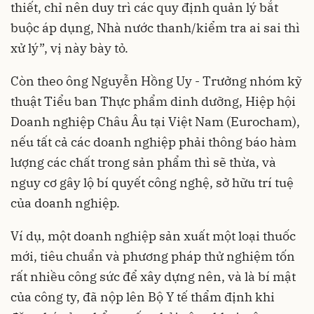
thiết, chỉ nên duy trì các quy định quản lý bắt
buộc áp dụng, Nhà nước thanh/kiểm tra ai sai thì
xử lý”, vị này bày tỏ.
Còn theo ông Nguyễn Hồng Uy - Trưởng nhóm kỹ
thuật Tiểu ban Thực phẩm dinh dưỡng, Hiệp hội
Doanh nghiệp Châu Âu tại Việt Nam (Eurocham),
nếu tất cả các doanh nghiệp phải thông báo hàm
lượng các chất trong sản phẩm thì sẽ thừa, và
nguy cơ gây lộ bí quyết công nghệ, sở hữu trí tuệ
của doanh nghiệp.
Ví dụ, một doanh nghiệp sản xuất một loại thuốc
mới, tiêu chuẩn và phương pháp thử nghiệm tốn
rất nhiều công sức để xây dựng nên, và là bí mật
của công ty, đã nộp lên Bộ Y tế thẩm định khi