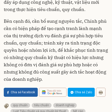
đẩy áp dụng công nghệ, kỹ thuật, vật liệu mới
trong thực hiện tiêu chuẩn, quy chuẩn.
Bên cạnh đó, cần bổ sung nguyên tắc, Chính phủ
cần có biện pháp để tạo cạnh tranh lành mạnh
của thị trường dịch vụ đánh giá sự phù hợp tiêu
chuẩn, quy chuẩn; tránh xảy ra tình trạng độc
quyền hoặc nhóm lợi ích, để khắc phục tình trạng
có những quy chuẩn kỹ thuật có hiệu lực nhưng
không có đơn vị đánh giá sự phù hợp hoặc có
nhưng không đủ công suất gây ách tắc hoạt động
của doanh nghiệp.
Theo dõi trên
Chia sẻ Facebook
Chia sẻ Zalo
quy chuẩn
tiêu chuẩn
doanh nghiệp
Luật Tiêu chuẩn và quy chuẩn kỹ thuật
bất cập