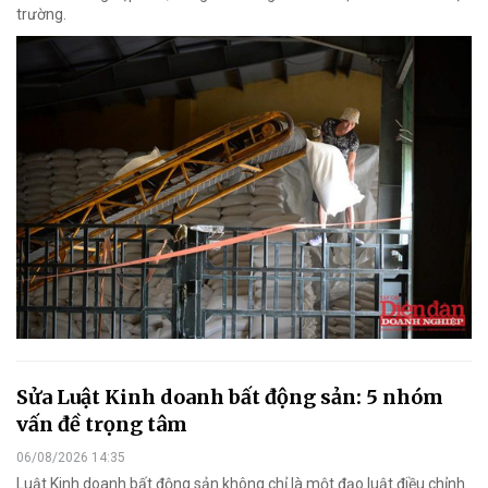
trường.
Sửa Luật Kinh doanh bất động sản: 5 nhóm
vấn đề trọng tâm
06/08/2026 14:35
Luật Kinh doanh bất động sản không chỉ là một đạo luật điều chỉnh