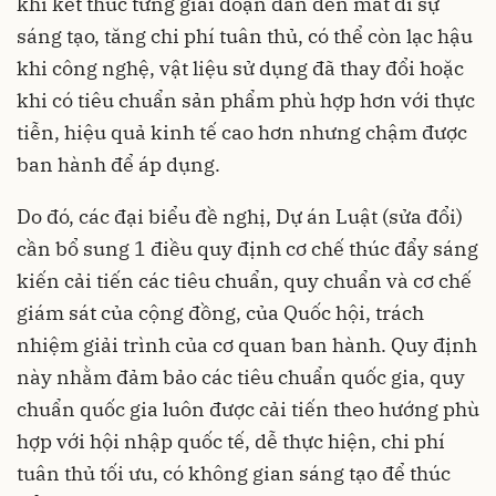
khi kết thúc từng giai đoạn dẫn đến mất đi sự
sáng tạo, tăng chi phí tuân thủ, có thể còn lạc hậu
khi công nghệ, vật liệu sử dụng đã thay đổi hoặc
khi có tiêu chuẩn sản phẩm phù hợp hơn với thực
tiễn, hiệu quả kinh tế cao hơn nhưng chậm được
ban hành để áp dụng.
Do đó, các đại biểu đề nghị, Dự án Luật (sửa đổi)
cần bổ sung 1 điều quy định cơ chế thúc đẩy sáng
kiến cải tiến các tiêu chuẩn, quy chuẩn và cơ chế
giám sát của cộng đồng, của Quốc hội, trách
nhiệm giải trình của cơ quan ban hành. Quy định
này nhằm đảm bảo các tiêu chuẩn quốc gia, quy
chuẩn quốc gia luôn được cải tiến theo hướng phù
hợp với hội nhập quốc tế, dễ thực hiện, chi phí
tuân thủ tối ưu, có không gian sáng tạo để thúc