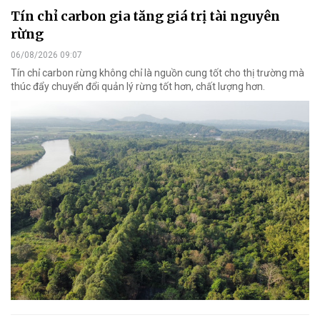
Tín chỉ carbon gia tăng giá trị tài nguyên
rừng
06/08/2026 09:07
Tín chỉ carbon rừng không chỉ là nguồn cung tốt cho thị trường mà
thúc đẩy chuyển đổi quản lý rừng tốt hơn, chất lượng hơn.