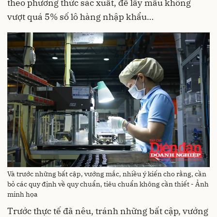
theo phương thức sác xuất, để lấy mẫu không
vượt quá 5% số lô hàng nhập khẩu…
Và trước những bất cập, vướng mắc, nhiều ý kiến cho rằng, cần
bỏ các quy định về quy chuẩn, tiêu chuẩn không cần thiết - Ảnh
minh họa
Trước thực tế đã nêu, tránh những bất cập, vướng