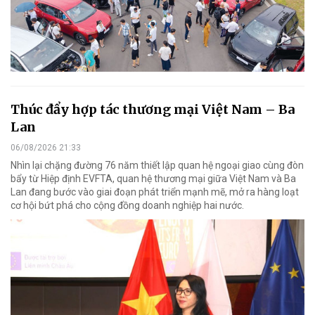
Thúc đẩy hợp tác thương mại Việt Nam – Ba
Lan
06/08/2026 21:33
Nhìn lại chặng đường 76 năm thiết lập quan hệ ngoại giao cùng đòn
bẩy từ Hiệp định EVFTA, quan hệ thương mại giữa Việt Nam và Ba
Lan đang bước vào giai đoạn phát triển mạnh mẽ, mở ra hàng loạt
cơ hội bứt phá cho cộng đồng doanh nghiệp hai nước.