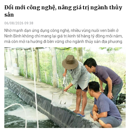
Đổi mới công nghệ, nâng giá trị ngành thủy
sản
06/08/2026 09:38
Nhờ mạnh dạn ứng dụng công nghệ, nhiều vùng nuôi ven biển ở
Ninh Bình không chỉ mang lại giá trị kinh tế hàng tỷ đồng mỗi năm,
mà còn mở ra hướng đi bền vững cho ngành thủy sản địa phương.