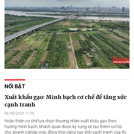
NỔI BẬT
Xuất khẩu gạo: Minh bạch cơ chế để tăng sức
cạnh tranh
06/08/2026 11:05
Hoàn thiện cơ chế lựa chọn thương nhân xuất khẩu gạo theo
hướng minh bạch, khách quan được kỳ vọng sẽ tạo thêm cơ hội
cho doanh nghiệp mới, đồng thời nâng cao tính cạnh tranh của thị