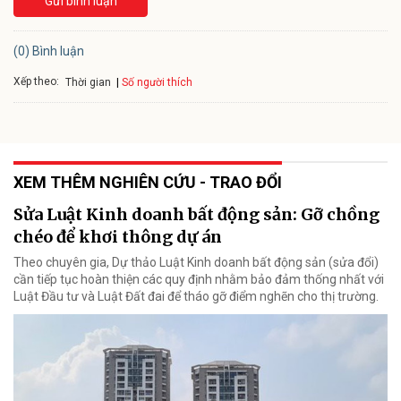
Gửi bình luận
(0) Bình luận
Xếp theo:
Số người thích
Thời gian
XEM THÊM NGHIÊN CỨU - TRAO ĐỔI
Sửa Luật Kinh doanh bất động sản: Gỡ chồng
chéo để khơi thông dự án
Theo chuyên gia, Dự thảo Luật Kinh doanh bất động sản (sửa đổi)
cần tiếp tục hoàn thiện các quy định nhằm bảo đảm thống nhất với
Luật Đầu tư và Luật Đất đai để tháo gỡ điểm nghẽn cho thị trường.