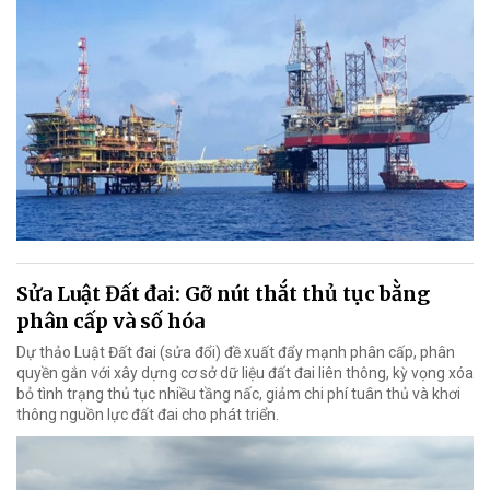
Sửa Luật Đất đai: Gỡ nút thắt thủ tục bằng
phân cấp và số hóa
Dự thảo Luật Đất đai (sửa đổi) đề xuất đẩy mạnh phân cấp, phân
quyền gắn với xây dựng cơ sở dữ liệu đất đai liên thông, kỳ vọng xóa
bỏ tình trạng thủ tục nhiều tầng nấc, giảm chi phí tuân thủ và khơi
thông nguồn lực đất đai cho phát triển.