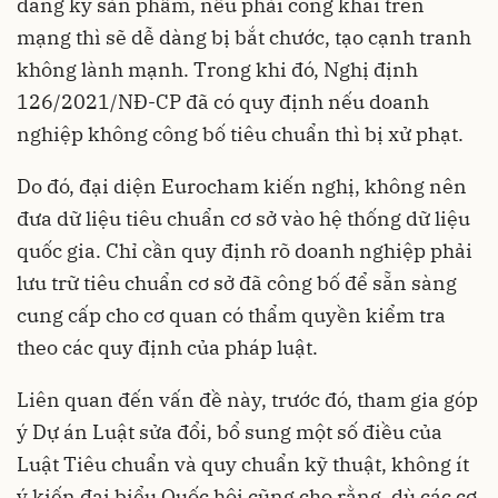
đăng ký sản phẩm, nếu phải công khai trên
mạng thì sẽ dễ dàng bị bắt chước, tạo cạnh tranh
không lành mạnh. Trong khi đó, Nghị định
126/2021/NĐ-CP đã có quy định nếu doanh
nghiệp không công bố tiêu chuẩn thì bị xử phạt.
Do đó, đại diện Eurocham kiến nghị, không nên
đưa dữ liệu tiêu chuẩn cơ sở vào hệ thống dữ liệu
quốc gia. Chỉ cần quy định rõ doanh nghiệp phải
lưu trữ tiêu chuẩn cơ sở đã công bố để sẵn sàng
cung cấp cho cơ quan có thẩm quyền kiểm tra
theo các quy định của pháp luật.
Liên quan đến vấn đề này, trước đó, tham gia góp
ý Dự án Luật sửa đổi, bổ sung một số điều của
Luật Tiêu chuẩn và quy chuẩn kỹ thuật, không ít
ý kiến đại biểu Quốc hội cũng cho rằng, dù các cơ