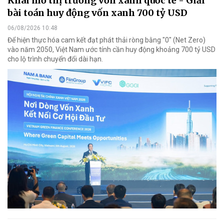
Khai mở thị trường vốn xanh quốc tế - Giải
bài toán huy động vốn xanh 700 tỷ USD
06/08/2026 10:48
Để hiện thực hóa cam kết đạt phát thải ròng bằng "0" (Net Zero)
vào năm 2050, Việt Nam ước tính cần huy động khoảng 700 tỷ USD
cho lộ trình chuyển đổi dài hạn.