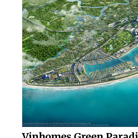
Vinhomes Green Paradi