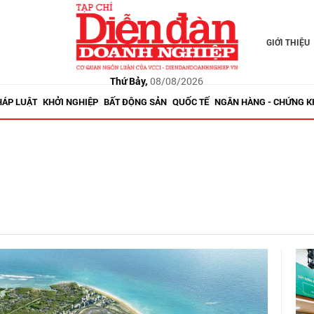
GIỚI THIỆU
Thứ Bảy,
08/08/2026
HÁP LUẬT
KHỞI NGHIỆP
BẤT ĐỘNG SẢN
QUỐC TẾ
NGÂN HÀNG - CHỨNG 