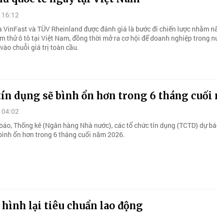
 16:12
a VinFast và TÜV Rheinland được đánh giá là bước đi chiến lược nhằm n
ểm thử ô tô tại Việt Nam, đồng thời mở ra cơ hội để doanh nghiệp trong 
vào chuỗi giá trị toàn cầu.
tín dụng sẽ bình ổn hơn trong 6 tháng cuối
 04:02
báo, Thống kê (Ngân hàng Nhà nước), các tổ chức tín dụng (TCTD) dự báo
 bình ổn hơn trong 6 tháng cuối năm 2026.
 hình lại tiêu chuẩn lao động