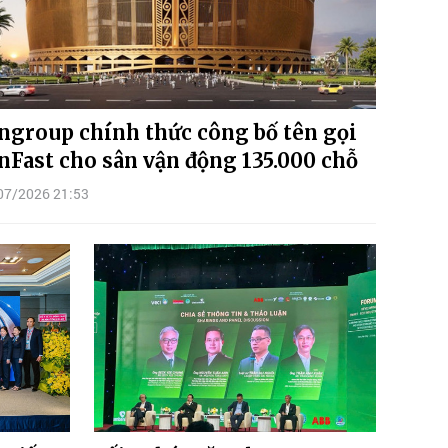
ngroup chính thức công bố tên gọi
nFast cho sân vận động 135.000 chỗ
07/2026 21:53