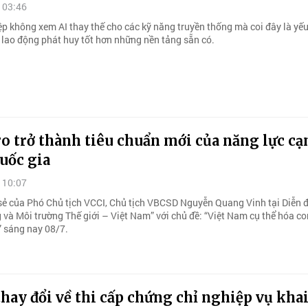
 03:46
p không xem AI thay thế cho các kỹ năng truyền thống mà coi đây là yếu
i lao động phát huy tốt hơn những nền tảng sẵn có.
o trở thành tiêu chuẩn mới của năng lực cạ
uốc gia
 10:07
 sẻ của Phó Chủ tịch VCCI, Chủ tịch VBCSD Nguyễn Quang Vinh tại Diễn 
 và Môi trường Thế giới – Việt Nam” với chủ đề: “Việt Nam cụ thể hóa c
” sáng nay 08/7.
hay đổi về thi cấp chứng chỉ nghiệp vụ khai