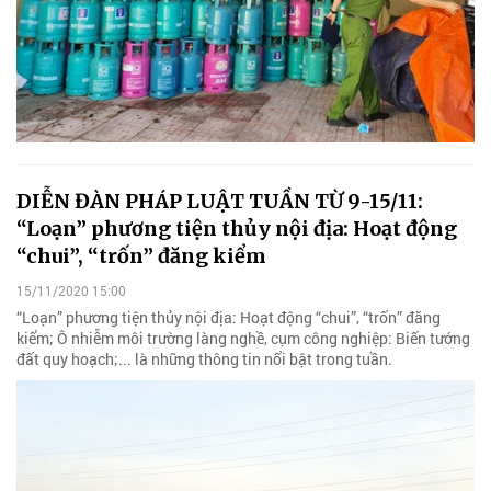
DIỄN ĐÀN PHÁP LUẬT TUẦN TỪ 9-15/11:
“Loạn” phương tiện thủy nội địa: Hoạt động
“chui”, “trốn” đăng kiểm
15/11/2020 15:00
“Loạn” phương tiện thủy nội địa: Hoạt động “chui”, “trốn” đăng
kiểm; Ô nhiễm môi trường làng nghề, cụm công nghiệp: Biến tướng
đất quy hoạch;... là những thông tin nổi bật trong tuần.