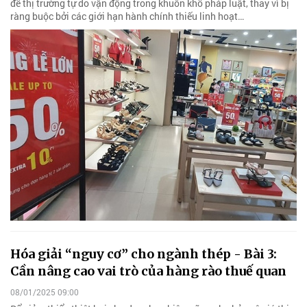
để thị trường tự do vận động trong khuôn khổ pháp luật, thay vì bị
ràng buộc bởi các giới hạn hành chính thiếu linh hoạt…
Hóa giải “nguy cơ” cho ngành thép - Bài 3:
Cần nâng cao vai trò của hàng rào thuế quan
08/01/2025 09:00