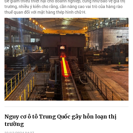
Để giảm thiểu thiệt hại cho doanh nghiệp, cũng như bảo vệ giá thị
trường, nhiều ý kiến cho rằng, cần nâng cao vai trò của hàng rào
thuế quan đối với mặt hàng thép hình chữ H.
Nguy cơ ô tô Trung Quốc gây hỗn loạn thị
trường