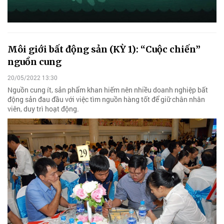
Môi giới bất động sản (KỲ 1): “Cuộc chiến”
nguồn cung
20/05/2022 13:30
Nguồn cung ít, sản phẩm khan hiếm nên nhiều doanh nghiệp bất
động sản đau đầu với việc tìm nguồn hàng tốt để giữ chân nhân
viên, duy trì hoạt động.