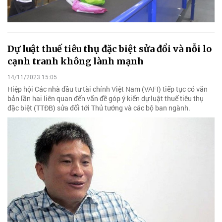
Dự luật thuế tiêu thụ đặc biệt sửa đổi và nỗi lo
cạnh tranh không lành mạnh
14/11/2023 15:05
Hiệp hội Các nhà đầu tư tài chính Việt Nam (VAFI) tiếp tục có văn
bản lần hai liên quan đến vấn đề góp ý kiến dự luật thuế tiêu thụ
đặc biệt (TTĐB) sửa đổi tới Thủ tướng và các bộ ban ngành.