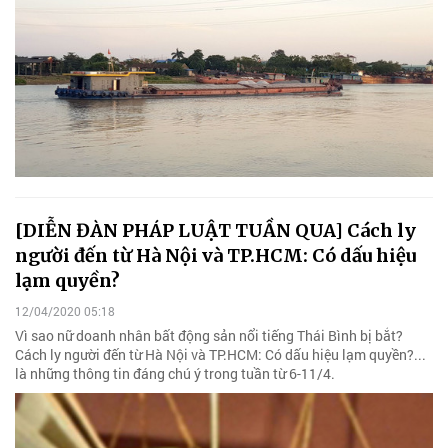
[DIỄN ĐÀN PHÁP LUẬT TUẦN QUA] Cách ly
người đến từ Hà Nội và TP.HCM: Có dấu hiệu
lạm quyền?
12/04/2020 05:18
Vì sao nữ doanh nhân bất động sản nổi tiếng Thái Bình bị bắt?
Cách ly người đến từ Hà Nội và TP.HCM: Có dấu hiệu lạm quyền?...
là những thông tin đáng chú ý trong tuần từ 6-11/4.