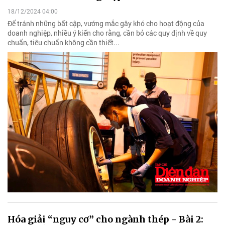
18/12/2024 04:00
Để tránh những bất cập, vướng mắc gây khó cho hoạt động của
doanh nghiệp, nhiều ý kiến cho rằng, cần bỏ các quy định về quy
chuẩn, tiêu chuẩn không cần thiết...
Hóa giải “nguy cơ” cho ngành thép - Bài 2: