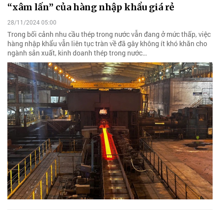
“xâm lấn” của hàng nhập khẩu giá rẻ
28/11/2024 05:00
Trong bối cảnh nhu cầu thép trong nước vẫn đang ở mức thấp, việc
hàng nhập khẩu vẫn liên tục tràn về đã gây không ít khó khăn cho
ngành sản xuất, kinh doanh thép trong nước…