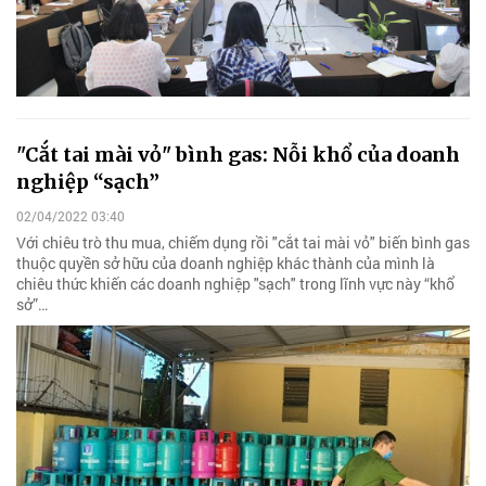
"Cắt tai mài vỏ" bình gas: Nỗi khổ của doanh
nghiệp “sạch”
02/04/2022 03:40
Với chiêu trò thu mua, chiếm dụng rồi "cắt tai mài vỏ" biến bình gas
thuộc quyền sở hữu của doanh nghiệp khác thành của mình là
chiêu thức khiến các doanh nghiệp "sạch" trong lĩnh vực này “khổ
sở”…