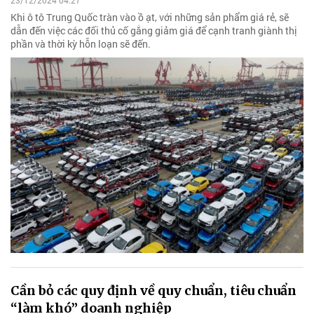
23/12/2024 04:27
Khi ô tô Trung Quốc tràn vào ồ ạt, với những sản phẩm giá rẻ, sẽ
dẫn đến việc các đối thủ cố gắng giảm giá để cạnh tranh giành thị
phần và thời kỳ hỗn loạn sẽ đến.
Cần bỏ các quy định về quy chuẩn, tiêu chuẩn
“làm khó” doanh nghiệp