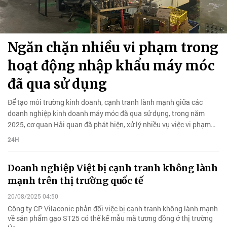
Ngăn chặn nhiều vi phạm trong
hoạt động nhập khẩu máy móc
đã qua sử dụng
Để tạo môi trường kinh doanh, cạnh tranh lành mạnh giữa các
doanh nghiệp kinh doanh máy móc đã qua sử dụng, trong năm
2025, cơ quan Hải quan đã phát hiện, xử lý nhiều vụ việc vi phạm
nghiêm trọng.
24H
Doanh nghiệp Việt bị cạnh tranh không lành
mạnh trên thị trường quốc tế
20/08/2025 04:50
Công ty CP Vilaconic phản đối việc bị cạnh tranh không lành mạnh
về sản phẩm gạo ST25 có thế kế mẫu mã tương đồng ở thị trường