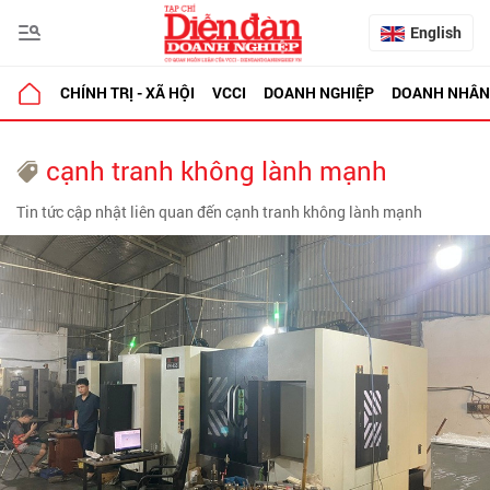
English
CHÍNH TRỊ - XÃ HỘI
VCCI
DOANH NGHIỆP
DOANH NHÂN
cạnh tranh không lành mạnh
Tin tức cập nhật liên quan đến cạnh tranh không lành mạnh