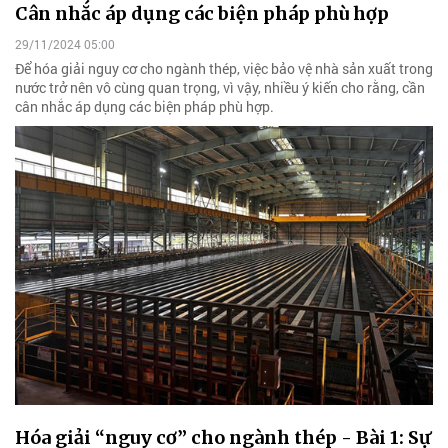
Cân nhắc áp dụng các biện pháp phù hợp
29/11/2024 05:00
Để hóa giải nguy cơ cho ngành thép, việc bảo vệ nhà sản xuất trong
nước trở nên vô cùng quan trọng, vì vậy, nhiều ý kiến cho rằng, cần
cân nhắc áp dụng các biện pháp phù hợp.
Hóa giải “nguy cơ” cho ngành thép - Bài 1: Sự