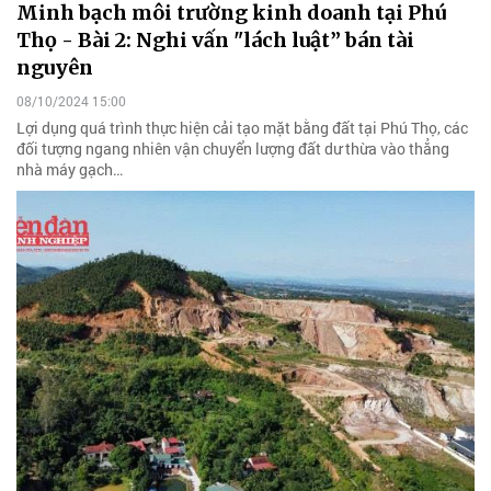
Minh bạch môi trường kinh doanh tại Phú
Thọ - Bài 2: Nghi vấn "lách luật” bán tài
nguyên
08/10/2024 15:00
Lợi dụng quá trình thực hiện cải tạo mặt bằng đất tại Phú Thọ, các
đối tượng ngang nhiên vận chuyển lượng đất dư thừa vào thẳng
nhà máy gạch…