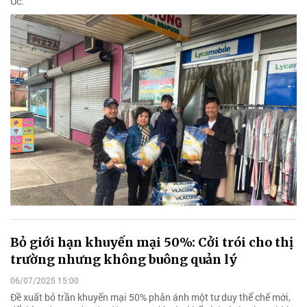
Úc.
Bỏ giới hạn khuyến mại 50%: Cởi trói cho thị
trường nhưng không buông quản lý
06/07/2025 15:00
Đề xuất bỏ trần khuyến mại 50% phản ánh một tư duy thể chế mới,