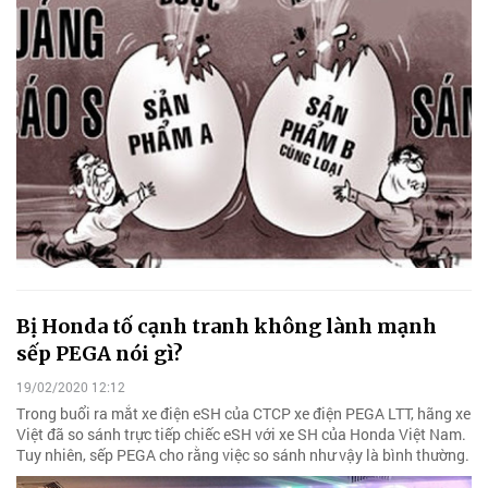
Bị Honda tố cạnh tranh không lành mạnh
sếp PEGA nói gì?
19/02/2020 12:12
Trong buổi ra mắt xe điện eSH của CTCP xe điện PEGA LTT, hãng xe
Việt đã so sánh trực tiếp chiếc eSH với xe SH của Honda Việt Nam.
Tuy nhiên, sếp PEGA cho rằng việc so sánh như vậy là bình thường.