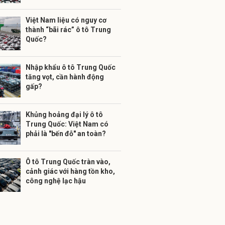
Việt Nam liệu có nguy cơ
thành “bãi rác” ô tô Trung
Quốc?
Nhập khẩu ô tô Trung Quốc
tăng vọt, cần hành động
gấp?
Khủng hoảng đại lý ô tô
Trung Quốc: Việt Nam có
phải là "bến đỗ" an toàn?
Ô tô Trung Quốc tràn vào,
cảnh giác với hàng tồn kho,
công nghệ lạc hậu