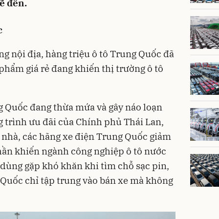
ẽ đến.
c
ờng nội địa, hàng triệu ô tô Trung Quốc đã
 phẩm giá rẻ đang khiến thị trường ô tô
ng Quốc đang thừa mứa và gây náo loạn
g trình ưu đãi của Chính phủ Thái Lan,
ê nhà, các hãng xe điện Trung Quốc giảm
 phần khiến ngành công nghiệp ô tô nước
 dùng gặp khó khăn khi tìm chỗ sạc pin,
 Quốc chỉ tập trung vào bán xe mà không
.