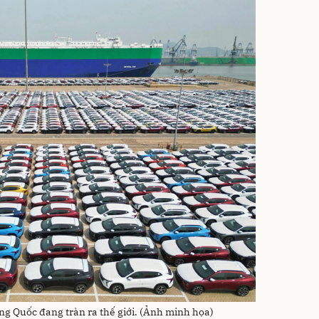
ng Quốc đang tràn ra thế giới. (Ảnh minh họa)