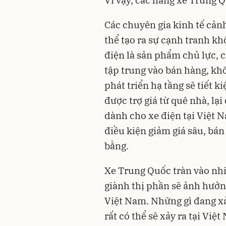
Các chuyên gia kinh tế cảnh
thể tạo ra sự cạnh tranh kh
điện là sản phẩm chủ lực, 
tập trung vào bán hàng, kh
phát triển hạ tầng sẽ tiết 
được trợ giá từ quê nhà, lạ
dành cho xe điện tại Việt 
điều kiện giảm giá sâu, bán
bằng.
Xe Trung Quốc tràn vào nhiề
giành thị phần sẽ ảnh hưởn
Việt Nam. Những gì đang xảy
rất có thể sẽ xảy ra tại Việt