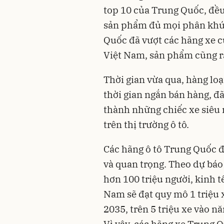
top 10 của Trung Quốc, đều
sản phẩm đủ mọi phân khúc
Quốc đã vượt các hãng xe c
Việt Nam, sản phẩm cũng r
Thời gian vừa qua, hàng loạ
thời gian ngắn bán hàng, đã 
thành những chiếc xe siêu 
trên thị trường ô tô.
Các hãng ô tô Trung Quốc đ
và quan trọng. Theo dự báo
hơn 100 triệu người, kinh tế
Nam sẽ đạt quy mô 1 triệu 
2035, trên 5 triệu xe vào n
Vì vậy, các hãng xe Trung 