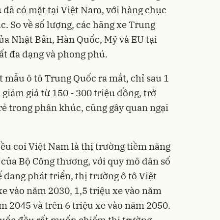
 đã có mặt tại Việt Nam, với hàng chục
. So về số lượng, các hãng xe Trung
ủa Nhật Bản, Hàn Quốc, Mỹ và EU tại
ất đa dạng và phong phú.
t mẫu ô tô Trung Quốc ra mắt, chỉ sau 1
giảm giá từ 150 - 300 triệu đồng, trở
rẻ trong phân khúc, cũng gây quan ngại
ều coi Việt Nam là thị trường tiềm năng
 của Bộ Công thương, với quy mô dân số
 đang phát triển, thị trường ô tô Việt
xe vào năm 2030, 1,5 triệu xe vào năm
ăm 2045 và trên 6 triệu xe vào năm 2050.
Quốc đều rất muốn chiếm thị trường.