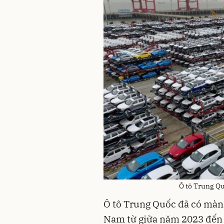
Ô tô Trung Qu
Ô tô Trung Quốc đã có màn "
Nam từ giữa năm 2023 đến 