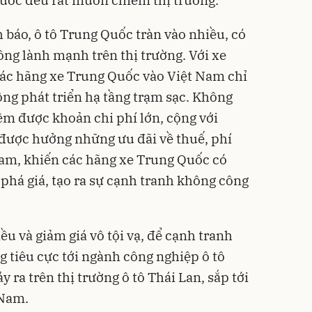
 báo, ô tô Trung Quốc tràn vào nhiều, có
ông lành mạnh trên thị trường. Với xe
các hãng xe Trung Quốc vào Việt Nam chỉ
ông phát triển hạ tầng trạm sạc. Không
kiệm được khoản chi phí lớn, cộng với
i được hưởng những ưu đãi về thuế, phí
Nam, khiến các hãng xe Trung Quốc có
 phá giá, tạo ra sự cạnh tranh không công
u và giảm giá vô tội vạ, để cạnh tranh
g tiêu cực tới ngành công nghiệp ô tô
 ra trên thị trường ô tô Thái Lan, sắp tới
 Nam.