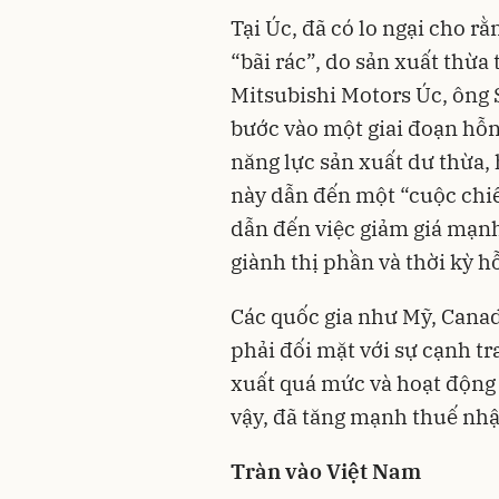
Tại Úc, đã có lo ngại cho rằ
“bãi rác”, do sản xuất thừ
Mitsubishi Motors Úc, ông 
bước vào một giai đoạn hỗn
năng lực sản xuất dư thừa, 
này dẫn đến một “cuộc chiến
dẫn đến việc giảm giá mạnh
giành thị phần và thời kỳ h
Các quốc gia như Mỹ, Canad
phải đối mặt với sự cạnh t
xuất quá mức và hoạt động 
vậy, đã tăng mạnh thuế nhậ
Tràn vào Việt Nam