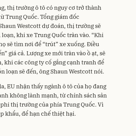
ng, thị trường ô tô có nguy cơ trở thành
a từ Trung Quốc. Tổng giám đốc
Shaun Westcott dự đoán, thị trường sẽ
 loạn, khi xe Trung Quốc tràn vào. “Khi
họ sẽ tìm nơi để “trút” xe xuống. Điều
” giá cả. Lượng xe mới tràn vào ồ ạt, sẽ
, khi các công ty cố gắng cạnh tranh để
ỗn loạn sẽ đến, ông Shaun Westcott nói.
a, EU nhận thấy ngành ô tô của họ đang
ranh không lành mạnh, từ chính sách sản
phi thị trường của phía Trung Quốc. Vì
p khẩu, để hạn chế thiệt hại.