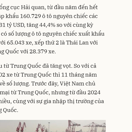
Tổng cục Hải quan, từ đầu năm đến hết
p khẩu 160.729 ô tô nguyên chiếc các
31 tỷ USD, tăng 44,4% so với cùng kỳ
 có số lượng ô tô nguyên chiếc xuất khẩu
i 65.043 xe, xếp thứ 2 là Thái Lan với
ng Quốc với 28.379 xe.
 từ Trung Quốc đã tăng vọt. So với cả
02 xe từ Trung Quốc thì 11 tháng năm
 về số lượng. Trước đây, Việt Nam chủ
 mại từ Trung Quốc, nhưng từ đầu 2024
hiều, cùng với sự gia nhập thị trường của
g Quốc.