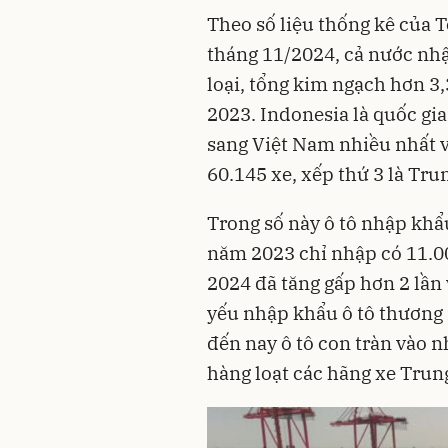
Theo số liệu thống kê của 
tháng 11/2024, cả nước nhậ
loại, tổng kim ngạch hơn 3,
2023. Indonesia là quốc gia
sang Việt Nam nhiều nhất vớ
60.145 xe, xếp thứ 3 là Tru
Trong số này ô tô nhập khẩu
năm 2023 chỉ nhập có 11.0
2024 đã tăng gấp hơn 2 lần
yếu nhập khẩu ô tô thương
đến nay ô tô con tràn vào n
hàng loạt các hãng xe Trun