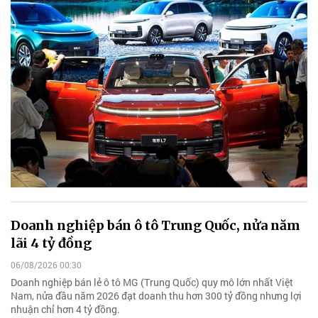
Doanh nghiệp bán ô tô Trung Quốc, nửa năm
lãi 4 tỷ đồng
06/08/2026 00:30
Doanh nghiệp bán lẻ ô tô MG (Trung Quốc) quy mô lớn nhất Việt
Nam, nửa đầu năm 2026 đạt doanh thu hơn 300 tỷ đồng nhưng lợi
nhuận chỉ hơn 4 tỷ đồng.