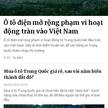
Ô tô điện mở rộng phạm vi hoạt
động tràn vào Việt Nam
Ô tô điện mở rộng phạm vi hoạt động từ Trung Quốc bắt đầu tràn
vào Việt Nam. Đây là thời điểm thuận lợi, để các hãng xe Trung
Quốc thâm nhập thị trường.
Ô TÔ - XE MÁY
Mua ô tô Trung Quốc giá rẻ, sau vài năm biến
thành đắt đỏ?
08/08/2026 00:36
Mua ô tô Trung Quốc giá rẻ chưa hẳn đã là một “món hời”. Gánh
nặng sửa chữa thực tế dồn lại, đủ để đảo ngược lợi thế giá rẻ ban
đầu.