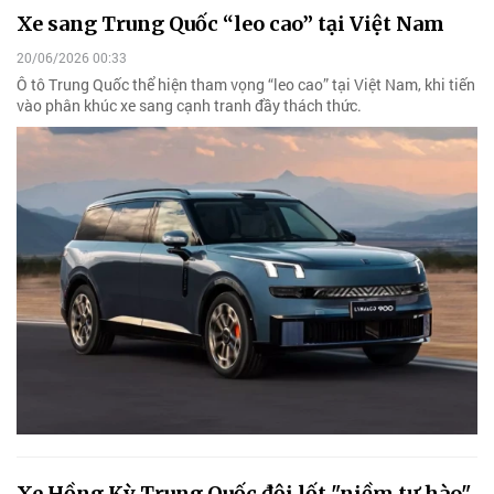
Xe sang Trung Quốc “leo cao” tại Việt Nam
20/06/2026 00:33
Ô tô Trung Quốc thể hiện tham vọng “leo cao” tại Việt Nam, khi tiến
vào phân khúc xe sang cạnh tranh đầy thách thức.
Xe Hồng Kỳ Trung Quốc đội lốt "niềm tự hào"