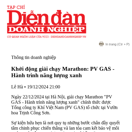
In trang
(Ctr + P)
Thông tin doanh nghiệp
Khởi động giải chạy Marathon: PV GAS -
Hành trình năng lượng xanh
Lê Hà
•
19/12/2024 21:00
Ngày 22/12/2024 tại Hà Nội, giải chạy Marathon "PV
GAS - Hành trình năng lượng xanh" chính thức được
Tổng công ty Khí Việt Nam (PV GAS) tổ chức tại Vườn
hoa Trịnh Công Sơn.
Sự kiện hứa hẹn là nơi quy tụ những bước chân đầy quyết
tâm chinh phục chiến thắng và lan tỏa cam kết bảo vệ môi