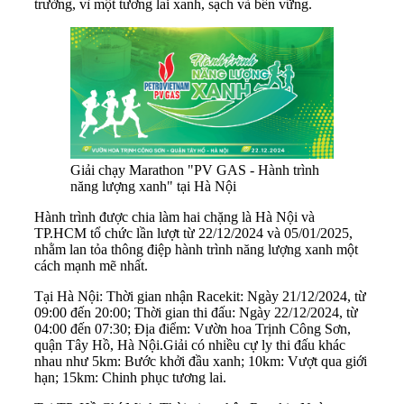
trường, vì một tương lai xanh, sạch và bền vững.
Giải chạy Marathon "PV GAS - Hành trình
năng lượng xanh" tại Hà Nội
Hành trình được chia làm hai chặng là Hà Nội và
TP.HCM tổ chức lần lượt từ 22/12/2024 và 05/01/2025,
nhằm lan tỏa thông điệp hành trình năng lượng xanh một
cách mạnh mẽ nhất.
Tại Hà Nội: Thời gian nhận Racekit: Ngày 21/12/2024, từ
09:00 đến 20:00; Thời gian thi đấu: Ngày 22/12/2024, từ
04:00 đến 07:30; Địa điểm: Vườn hoa Trịnh Công Sơn,
quận Tây Hồ, Hà Nội.Giải có nhiều cự ly thi đấu khác
nhau như 5km: Bước khởi đầu xanh; 10km: Vượt qua giới
hạn; 15km: Chinh phục tương lai.