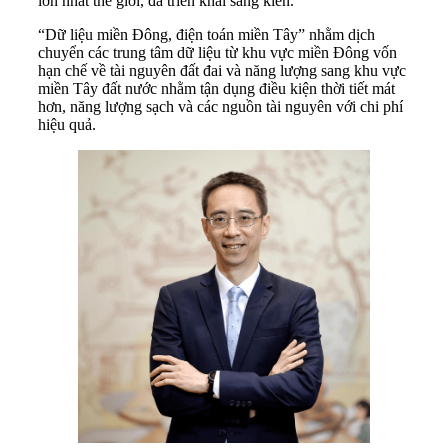
lớn nhất thế giới, đã triển khai sáng kiến.
“Dữ liệu miền Đông, điện toán miền Tây” nhằm dịch
chuyển các trung tâm dữ liệu từ khu vực miền Đông vốn
hạn chế về tài nguyên đất đai và năng lượng sang khu vực
miền Tây đất nước nhằm tận dụng điều kiện thời tiết mát
hơn, năng lượng sạch và các nguồn tài nguyên với chi phí
hiệu quả.