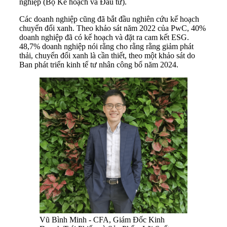
nghiệp (Bộ Kế hoạch và Ðầu tư).
Các doanh nghiệp cũng đã bắt đầu nghiên cứu kế hoạch
chuyển đổi xanh. Theo khảo sát năm 2022 của PwC, 40%
doanh nghiệp đã có kế hoạch và đặt ra cam kết ESG.
48,7% doanh nghiệp nói rằng cho rằng rằng giảm phát
thải, chuyển đổi xanh là cần thiết, theo một khảo sát do
Ban phát triển kinh tế tư nhân công bố năm 2024.
Vũ Bình Minh - CFA, Giám Đốc Kinh