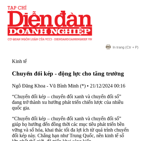
In trang
(Ctr + P)
Kinh tế
Chuyển đổi kép - động lực cho tăng trưởng
Ngô Đăng Khoa - Vũ Bình Minh (*)
•
21/12/2024 00:16
“Chuyển đổi kép – chuyển đổi xanh và chuyển đổi số”
đang trở thành xu hướng phát triển chiến lược của nhiều
quốc gia.
“Chuyển đổi kép – chuyển đổi xanh và chuyển đổi số”
giúp họ hướng đến đồng thời các mục tiêu phát triển bền
vững và số hóa, khai thác tối đa lợi ích từ quá trình chuyển
đổi kép này. Chẳng hạn như Trung Quốc, nền kinh tế số