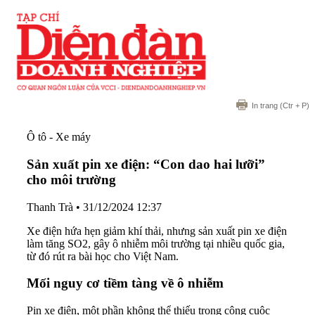
In trang
(Ctr + P)
Ô tô - Xe máy
Sản xuất pin xe điện: “Con dao hai lưỡi”
cho môi trường
Thanh Trà
•
31/12/2024 12:37
Xe điện hứa hẹn giảm khí thải, nhưng sản xuất pin xe điện
làm tăng SO2, gây ô nhiễm môi trường tại nhiều quốc gia,
từ đó rút ra bài học cho Việt Nam.
Mối nguy cơ tiềm tàng về ô nhiễm
Pin xe điện, một phần không thể thiếu trong công cuộc