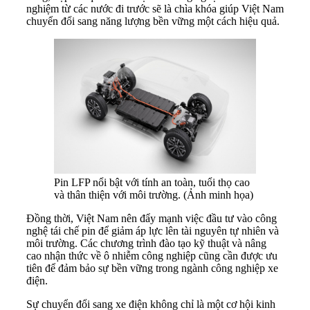
nghiệm từ các nước đi trước sẽ là chìa khóa giúp Việt Nam
chuyển đổi sang năng lượng bền vững một cách hiệu quả.
Pin LFP nổi bật với tính an toàn, tuổi thọ cao
và thân thiện với môi trường. (Ảnh minh họa)
Đồng thời, Việt Nam nên đẩy mạnh việc đầu tư vào công
nghệ tái chế pin để giảm áp lực lên tài nguyên tự nhiên và
môi trường. Các chương trình đào tạo kỹ thuật và nâng
cao nhận thức về ô nhiễm công nghiệp cũng cần được ưu
tiên để đảm bảo sự bền vững trong ngành công nghiệp xe
điện.
Sự chuyển đổi sang xe điện không chỉ là một cơ hội kinh