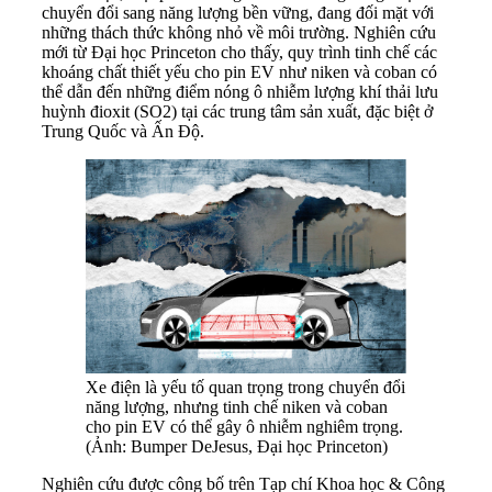
chuyển đổi sang năng lượng bền vững, đang đối mặt với
những thách thức không nhỏ về môi trường. Nghiên cứu
mới từ Đại học Princeton cho thấy, quy trình tinh chế các
khoáng chất thiết yếu cho pin EV như niken và coban có
thể dẫn đến những điểm nóng ô nhiễm lượng khí thải lưu
huỳnh đioxit (SO2) tại các trung tâm sản xuất, đặc biệt ở
Trung Quốc và Ấn Độ.
Xe điện là yếu tố quan trọng trong chuyển đổi
năng lượng, nhưng tinh chế niken và coban
cho pin EV có thể gây ô nhiễm nghiêm trọng.
(Ảnh: Bumper DeJesus, Đại học Princeton)
Nghiên cứu được công bố trên Tạp chí Khoa học & Công