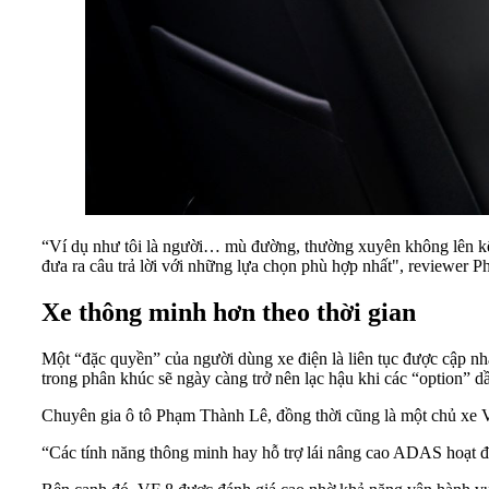
“Ví dụ như tôi là người… mù đường, thường xuyên không lên kế ho
đưa ra câu trả lời với những lựa chọn phù hợp nhất", reviewer 
Xe thông minh hơn theo thời gian
Một “đặc quyền” của người dùng xe điện là liên tục được cập nh
trong phân khúc sẽ ngày càng trở nên lạc hậu khi các “option” dần
Chuyên gia ô tô Phạm Thành Lê, đồng thời cũng là một chủ xe VF
“Các tính năng thông minh hay hỗ trợ lái nâng cao ADAS hoạt độ