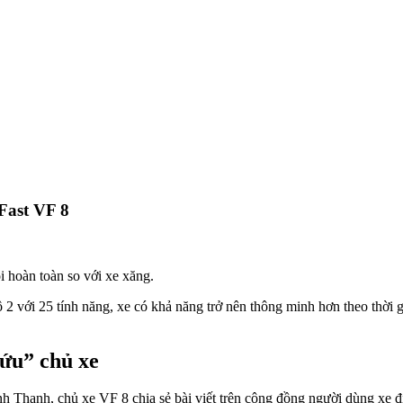
Fast VF 8
i hoàn toàn so với xe xăng.
ộ 2 với 25 tính năng, xe có khả năng trở nên thông minh hơn theo thờ
cứu” chủ xe
 Thanh, chủ xe VF 8 chia sẻ bài viết trên cộng đồng người dùng xe đ