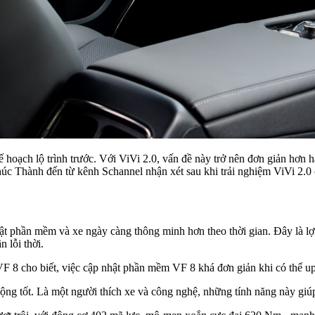
ạch lộ trình trước. Với ViVi 2.0, vấn đề này trở nên đơn giản hơn hẳn
Phúc Thành đến từ kênh Schannel nhận xét sau khi trải nghiệm ViVi 2.
ật phần mềm và xe ngày càng thông minh hơn theo thời gian. Đây là lợi
 lỗi thời.
 8 cho biết, việc cập nhật phần mềm VF 8 khá đơn giản khi có thể upd
ng tốt. Là một người thích xe và công nghệ, những tính năng này giúp 