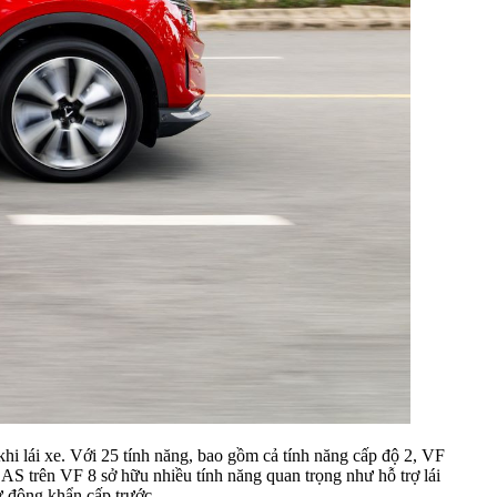
hi lái xe. Với 25 tính năng, bao gồm cả tính năng cấp độ 2, VF
AS trên VF 8 sở hữu nhiều tính năng quan trọng như hỗ trợ lái
 tự động khẩn cấp trước…