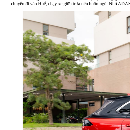
chuyến đi vào Huế, chạy xe giữa trưa nên buồn ngủ. Nhờ ADAS p