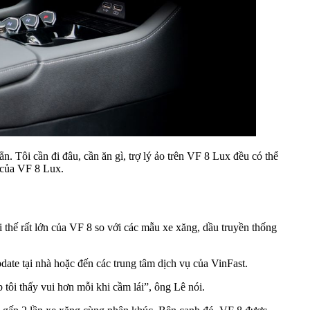
. Tôi cần đi đâu, cần ăn gì, trợ lý ảo trên VF 8 Lux đều có thể
0 của VF 8 Lux.
 thế rất lớn của VF 8 so với các mẫu xe xăng, dầu truyền thống
ate tại nhà hoặc đến các trung tâm dịch vụ của VinFast.
tôi thấy vui hơn mỗi khi cầm lái”, ông Lê nói.