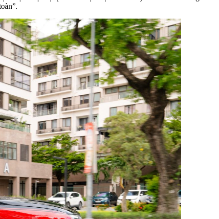
toàn”.