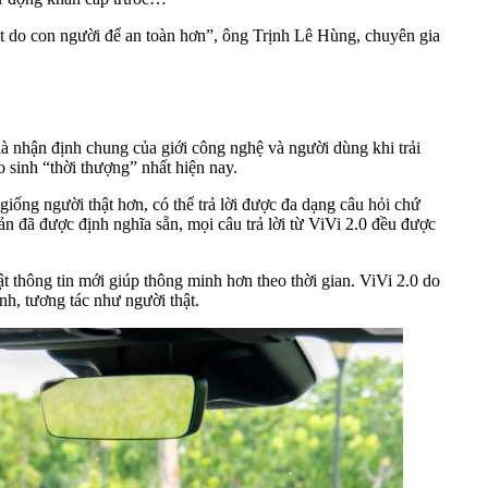
sót do con người để an toàn hơn”, ông Trịnh Lê Hùng, chuyên gia
là nhận định chung của giới công nghệ và người dùng khi trải
 sinh “thời thượng” nhất hiện nay.
giống người thật hơn, có thể trả lời được đa dạng câu hỏi chứ
n đã được định nghĩa sẵn, mọi câu trả lời từ ViVi 2.0 đều được
ật thông tin mới giúp thông minh hơn theo thời gian. ViVi 2.0 do
h, tương tác như người thật.