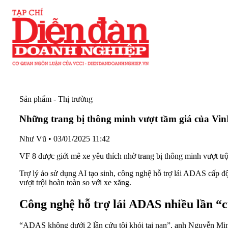
Sản phẩm - Thị trường
Những trang bị thông minh vượt tầm giá của Vin
Như Vũ
•
03/01/2025 11:42
VF 8 được giới mê xe yêu thích nhờ trang bị thông minh vượt trộ
Trợ lý ảo sử dụng AI tạo sinh, công nghệ hỗ trợ lái ADAS cấp đ
vượt trội hoàn toàn so với xe xăng.
Công nghệ hỗ trợ lái ADAS nhiều lần “
“ADAS không dưới 2 lần cứu tôi khỏi tai nạn”, anh Nguyễn Minh