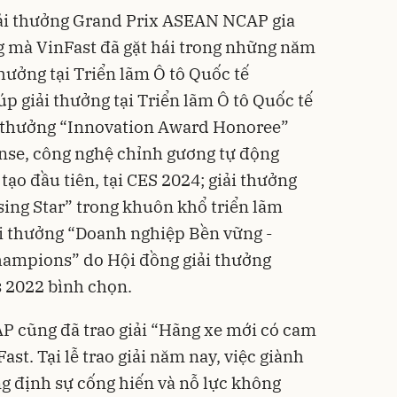
iải thưởng Grand Prix ASEAN NCAP gia
g mà VinFast đã gặt hái trong những năm
thưởng tại Triển lãm Ô tô Quốc tế
p giải thưởng tại Triển lãm Ô tô Quốc tế
ải thưởng “Innovation Award Honoree”
nse, công nghệ chỉnh gương tự động
tạo đầu tiên, tại CES 2024; giải thưởng
sing Star” trong khuôn khổ triển lãm
ải thưởng “Doanh nghiệp Bền vững -
Champions” do Hội đồng giải thưởng
 2022 bình chọn.
 cũng đã trao giải “Hãng xe mới có cam
ast. Tại lễ trao giải năm nay, việc giành
g định sự cống hiến và nỗ lực không