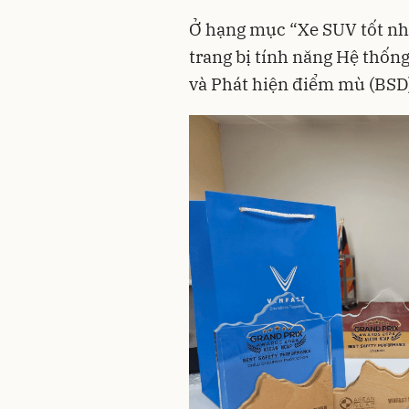
Ở hạng mục “Xe SUV tốt nhấ
trang bị tính năng Hệ thốn
và Phát hiện điểm mù (BSD