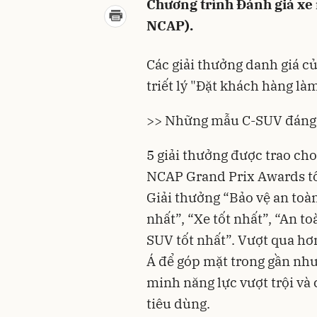
Chương trình Đánh giá x
NCAP).
Các giải thưởng danh giá c
triết lý "Đặt khách hàng là
>> Những mẫu C-SUV đáng t
5 giải thưởng được trao cho
NCAP Grand Prix Awards tối
Giải thưởng “Bảo vệ an toàn
nhất”, “Xe tốt nhất”, “An t
SUV tốt nhất”. Vượt qua hơ
Á để góp mặt trong gần như 
minh năng lực vượt trội và 
tiêu dùng.