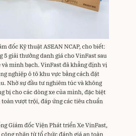
m đốc Kỹ thuật ASEAN NCAP, cho biết:
g 5 giải thưởng danh giá cho
VinFast
sau
e và minh bạch. VinFast đã khẳng định vị
ng nghiệp ô tô khu vực bằng cách đặt
đầu. Nhờ sự đầu tư nghiêm túc và không
g bị cho các dòng xe của mình, đặc biệt
 toàn vượt trội, đáp ứng các tiêu chuẩn
ng Giám đốc Viện Phát triển Xe VinFast,
ự công nhận từ tổ chức đánh giá an toàn