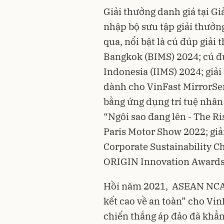
Giải thưởng danh giá tại G
nhập bộ sưu tập giải thưởn
qua, nổi bật là cú đúp giải 
Bangkok (BIMS) 2024; cú đú
Indonesia (IIMS) 2024; gi
dành cho VinFast MirrorSe
bằng ứng dụng trí tuệ nhân 
“Ngôi sao đang lên - The Ri
Paris Motor Show 2022; gi
Corporate Sustainability 
ORIGIN Innovation Awards
Hồi năm 2021, ASEAN NCAP
kết cao về an toàn” cho VinF
chiến thắng áp đảo đã khẳn