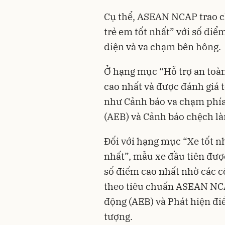
Cụ thể, ASEAN NCAP trao ch
trẻ em tốt nhất” với số điểm
diện và va chạm bên hông.
Ở hạng mục “Hỗ trợ an toàn
cao nhất và được đánh giá t
như Cảnh báo va chạm phía
(AEB) và Cảnh báo chệch l
Đối với hạng mục “Xe tốt nh
nhất”, mẫu xe đầu tiên đư
số điểm cao nhất nhờ các c
theo tiêu chuẩn ASEAN NCA
động (AEB) và Phát hiện đ
tượng.