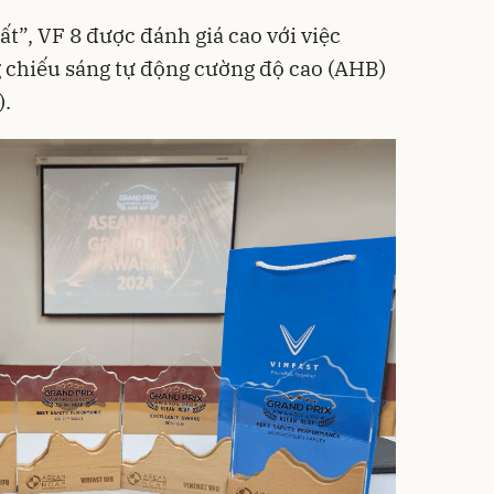
t”, VF 8 được đánh giá cao với việc
g chiếu sáng tự động cường độ cao (AHB)
).