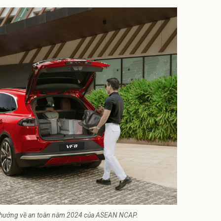
ải thưởng về an toàn năm 2024 của ASEAN NCAP.