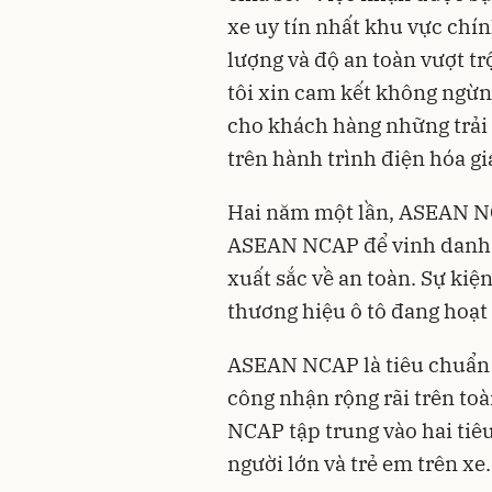
xe uy tín nhất khu vực chí
lượng và độ an toàn vượt tr
tôi xin cam kết không ngừn
cho khách hàng những trải 
trên hành trình điện hóa gi
Hai năm một lần, ASEAN NC
ASEAN NCAP để vinh danh c
xuất sắc về an toàn. Sự kiện
thương hiệu ô tô đang hoạt
ASEAN NCAP là tiêu chuẩn 
công nhận rộng rãi trên to
NCAP tập trung vào hai tiêu
người lớn và trẻ em trên xe.