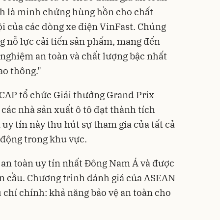
nh là minh chứng hùng hồn cho chất
ội của các dòng xe điện VinFast. Chúng
g nỗ lực cải tiến sản phẩm, mang đến
nghiệm an toàn và chất lượng bậc nhất
ao thông."
AP tổ chức Giải thưởng Grand Prix
ác nhà sản xuất ô tô đạt thành tích
 uy tín này thu hút sự tham gia của tất cả
 động trong khu vực.
an toàn uy tín nhất Đông Nam Á và được
àn cầu. Chương trình đánh giá của ASEAN
 chí chính: khả năng bảo vệ an toàn cho