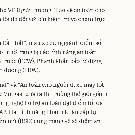
o VF 8 giải thưởng “Bảo vệ an toàn cho
 tối đa đối với bài kiểm tra va chạm trực
 tốt nhất”, mẫu xe cũng giành điểm số
ốt nhờ trang bị các tính năng an toàn
 trước (FCW), Phanh khẩn cấp tự động
àn đường (LDW).
ất” và “An toàn cho người đi xe máy tốt
ợc
VinFast
đưa ra thị trường thế giới giành
ông nghệ hỗ trợ an toàn đạt điểm tối đa
P. Hai tính năng Phanh khẩn cấp tự
iểm mù (BSD) cũng mang về số điểm ấn