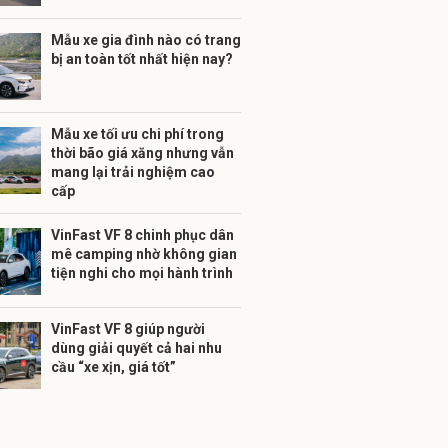
Mẫu xe gia đình nào có trang
bị an toàn tốt nhất hiện nay?
Mẫu xe tối ưu chi phí trong
thời bão giá xăng nhưng vẫn
mang lại trải nghiệm cao
cấp
VinFast VF 8 chinh phục dân
mê camping nhờ không gian
tiện nghi cho mọi hành trình
VinFast VF 8 giúp người
dùng giải quyết cả hai nhu
cầu “xe xịn, giá tốt”