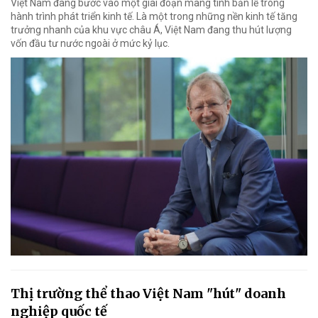
Việt Nam đang bước vào một giai đoạn mang tính bản lề trong
hành trình phát triển kinh tế. Là một trong những nền kinh tế tăng
trưởng nhanh của khu vực châu Á, Việt Nam đang thu hút lượng
vốn đầu tư nước ngoài ở mức kỷ lục.
Thị trường thể thao Việt Nam "hút" doanh
nghiệp quốc tế