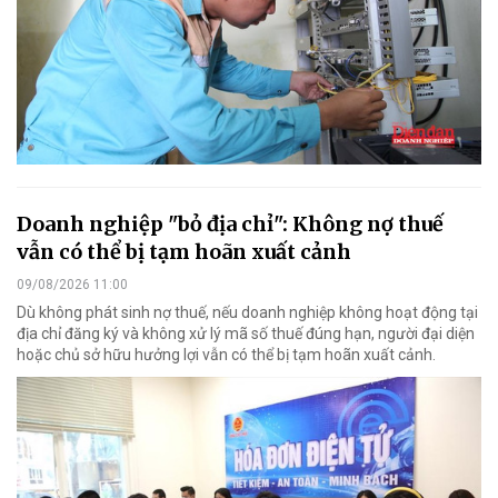
Doanh nghiệp "bỏ địa chỉ": Không nợ thuế
vẫn có thể bị tạm hoãn xuất cảnh
09/08/2026 11:00
Dù không phát sinh nợ thuế, nếu doanh nghiệp không hoạt động tại
địa chỉ đăng ký và không xử lý mã số thuế đúng hạn, người đại diện
hoặc chủ sở hữu hưởng lợi vẫn có thể bị tạm hoãn xuất cảnh.