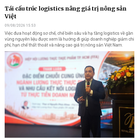
Tái cấu trúc logistics nâng giá trị nông sản
Việt
09/08/2026 15:53
Việc đưa hoạt động sơ chế, chế biến sâu và hạ tầng logistics về gần
vùng nguyên liệu được xem là hướng đi giúp doanh nghiệp giảm chi
phí, hạn chế thất thoát và nâng cao giá trị nông sản Việt Nam.