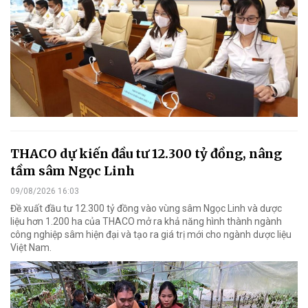
THACO dự kiến đầu tư 12.300 tỷ đồng, nâng
tầm sâm Ngọc Linh
09/08/2026 16:03
Đề xuất đầu tư 12.300 tỷ đồng vào vùng sâm Ngọc Linh và dược
liệu hơn 1.200 ha của THACO mở ra khả năng hình thành ngành
công nghiệp sâm hiện đại và tạo ra giá trị mới cho ngành dược liệu
Việt Nam.