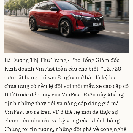
Bà Dương Thị Thu Trang - Phó Tổng Giám đốc
Kinh doanh VinFast toàn cầu cho biết: “12.728
đơn đặt hàng chỉ sau 8 ngày mở bán là kỷ lục
chưa từng có tiền lệ đối với một mẫu xe cao cấp cỡ
D từ trước đến nay của VinFast. Điều này khẳng
định những thay đổi và nâng cấp đáng giá mà
VinFast tạo ra trên VF 8 thế hệ mới đã thực sự
chạm đến nhu cầu và kỳ vọng của khách hàng.
Chúng tôi tin tưởng, những đột phá về công nghệ