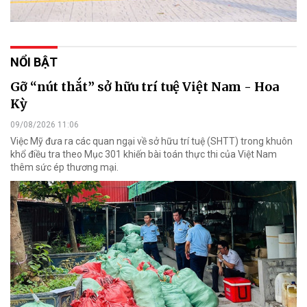
NỔI BẬT
Gỡ “nút thắt” sở hữu trí tuệ Việt Nam - Hoa
Kỳ
09/08/2026 11:06
Việc Mỹ đưa ra các quan ngại về sở hữu trí tuệ (SHTT) trong khuôn
khổ điều tra theo Mục 301 khiến bài toán thực thi của Việt Nam
thêm sức ép thương mại.