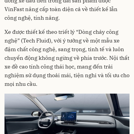
dòng xe đầu tiên trong dải sản phẩm được
VinFast nâng cấp toàn diện cả về thiết kế lẫn
công nghệ, tính năng.
Xe được thiết kế theo triết lý “Dòng chảy công
nghệ” (Tech Fluid), với ý tưởng về một mẫu xe
đậm chất công nghệ, sang trọng, tinh tế và luôn
chuyển động không ngừng về phía trước. Nội thất
xe đề cao tính công thái học, mang đến trải
nghiệm sử dụng thoải mái, tiện nghi và tối ưu cho
mọi nhu cầu.