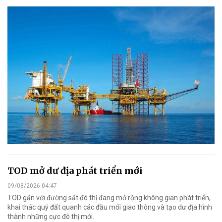
TOD mở dư địa phát triển mới
09/08/2026 04:47
TOD gắn với đường sắt đô thị đang mở rộng không gian phát triển,
khai thác quỹ đất quanh các đầu mối giao thông và tạo dư địa hình
thành những cực đô thị mới.