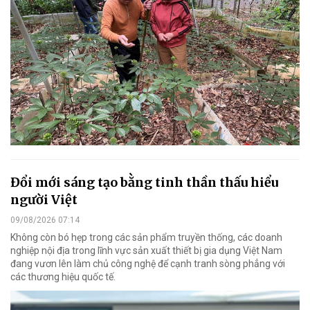
Đổi mới sáng tạo bằng tinh thần thấu hiểu
người Việt
09/08/2026 07:14
Không còn bó hẹp trong các sản phẩm truyền thống, các doanh
nghiệp nội địa trong lĩnh vực sản xuất thiết bị gia dụng Việt Nam
đang vươn lên làm chủ công nghệ để cạnh tranh sòng phẳng với
các thương hiệu quốc tế.