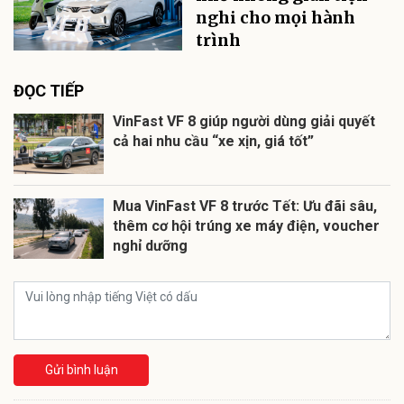
nghi cho mọi hành
trình
ĐỌC TIẾP
VinFast VF 8 giúp người dùng giải quyết
cả hai nhu cầu “xe xịn, giá tốt”
Mua VinFast VF 8 trước Tết: Ưu đãi sâu,
thêm cơ hội trúng xe máy điện, voucher
nghỉ dưỡng
Gửi bình luận