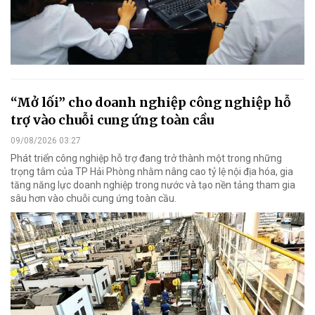
“Mở lối” cho doanh nghiệp công nghiệp hỗ
trợ vào chuỗi cung ứng toàn cầu
09/08/2026 03:27
Phát triển công nghiệp hỗ trợ đang trở thành một trong những
trọng tâm của TP Hải Phòng nhằm nâng cao tỷ lệ nội địa hóa, gia
tăng năng lực doanh nghiệp trong nước và tạo nền tảng tham gia
sâu hơn vào chuỗi cung ứng toàn cầu.