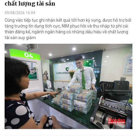
chất lượng tài sản
09/08/2026 16:09
Cùng việc tiếp tục ghi nhận kết quả tốt hơn kỳ vọng, được hỗ trợ bởi
tăng trưởng tín dụng tích cực, NIM phục hồi và thu nhập từ phí cải
thiện đáng kể, ngành ngân hàng có những dấu hiệu về chất lượng
tài sản suy giảm.