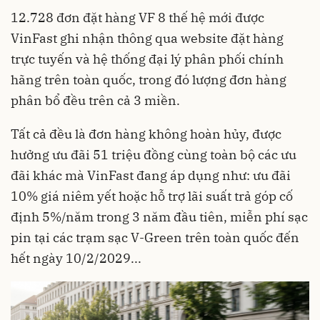
12.728 đơn đặt hàng VF 8 thế hệ mới được
VinFast ghi nhận thông qua website đặt hàng
trực tuyến và hệ thống đại lý phân phối chính
hãng trên toàn quốc, trong đó lượng đơn hàng
phân bổ đều trên cả 3 miền.
Tất cả đều là đơn hàng không hoàn hủy, được
hưởng ưu đãi 51 triệu đồng cùng toàn bộ các ưu
đãi khác mà VinFast đang áp dụng như: ưu đãi
10% giá niêm yết hoặc hỗ trợ lãi suất trả góp cố
định 5%/năm trong 3 năm đầu tiên, miễn phí sạc
pin tại các trạm sạc V-Green trên toàn quốc đến
hết ngày 10/2/2029...