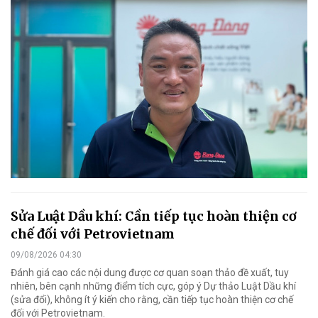
Sửa Luật Dầu khí: Cần tiếp tục hoàn thiện cơ
chế đối với Petrovietnam
09/08/2026 04:30
Đánh giá cao các nội dung được cơ quan soạn thảo đề xuất, tuy
nhiên, bên cạnh những điểm tích cực, góp ý Dự thảo Luật Dầu khí
(sửa đổi), không ít ý kiến cho rằng, cần tiếp tục hoàn thiện cơ chế
đối với Petrovietnam.