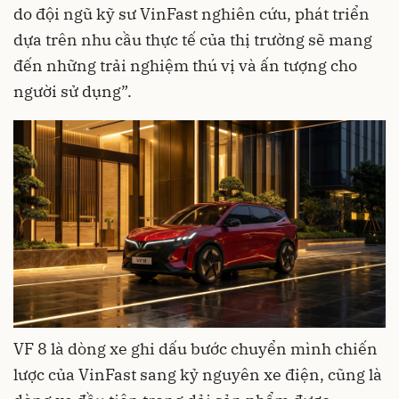
do đội ngũ kỹ sư VinFast nghiên cứu, phát triển
dựa trên nhu cầu thực tế của thị trường sẽ mang
đến những trải nghiệm thú vị và ấn tượng cho
người sử dụng”.
VF 8 là dòng xe ghi dấu bước chuyển mình chiến
lược của VinFast sang kỷ nguyên xe điện, cũng là