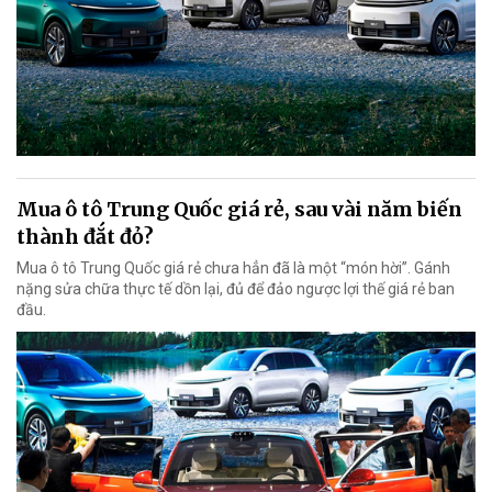
Mua ô tô Trung Quốc giá rẻ, sau vài năm biến
thành đắt đỏ?
Mua ô tô Trung Quốc giá rẻ chưa hẳn đã là một “món hời”. Gánh
nặng sửa chữa thực tế dồn lại, đủ để đảo ngược lợi thế giá rẻ ban
đầu.