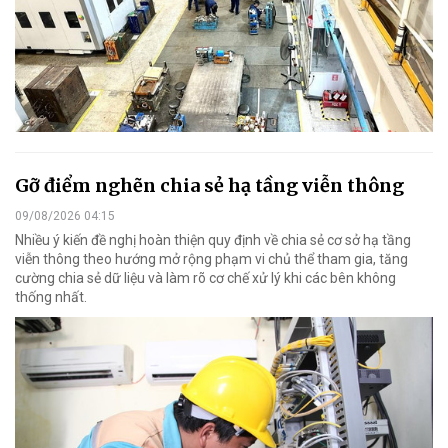
Gỡ điểm nghẽn chia sẻ hạ tầng viễn thông
09/08/2026 04:15
Nhiều ý kiến đề nghị hoàn thiện quy định về chia sẻ cơ sở hạ tầng
viễn thông theo hướng mở rộng phạm vi chủ thể tham gia, tăng
cường chia sẻ dữ liệu và làm rõ cơ chế xử lý khi các bên không
thống nhất.