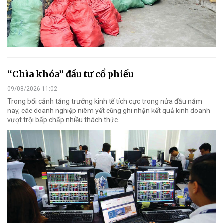
“Chìa khóa” đầu tư cổ phiếu
09/08/2026 11:02
Trong bối cảnh tăng trưởng kinh tế tích cực trong nửa đầu năm
nay, các doanh nghiệp niêm yết cũng ghi nhận kết quả kinh doanh
vượt trội bấp chấp nhiều thách thức.