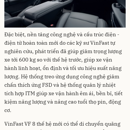
Đặc biệt, nền tảng công nghệ và cấu trúc điện -
điện tử hoàn toàn mới do các kỹ sư VinFast tự
nghiên cứu, phát triển đã giúp giảm trọng lượng
xe tới 600 kg so với thế hệ trước, giúp xe vận
hành linh hoạt, ổn định và tối ưu hiệu suất năng
lượng. Hệ thống treo ứng dụng công nghệ giảm
chấn thích ứng FSD và hệ thống quản lý nhiệt
tích hợp ITM giúp xe vận hành êm ái, bền bỉ, tiết
kiệm năng lượng và nâng cao tuổi thọ pin, động
cơ.
VinFast VF 8 thế hệ mới có thể di chuyển quãng