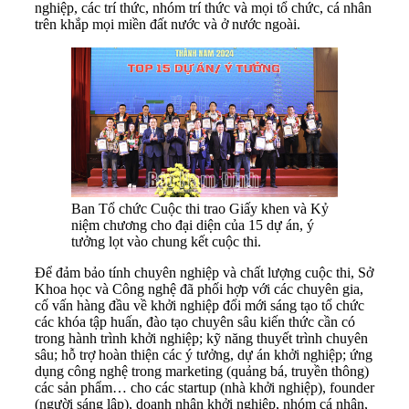
nghiệp, các trí thức, nhóm trí thức và mọi tổ chức, cá nhân
trên khắp mọi miền đất nước và ở nước ngoài.
Ban Tổ chức Cuộc thi trao Giấy khen và Kỷ
niệm chương cho đại diện của 15 dự án, ý
tưởng lọt vào chung kết cuộc thi.
Để đảm bảo tính chuyên nghiệp và chất lượng cuộc thi, Sở
Khoa học và Công nghệ đã phối hợp với các chuyên gia,
cố vấn hàng đầu về khởi nghiệp đổi mới sáng tạo tổ chức
các khóa tập huấn, đào tạo chuyên sâu kiến thức cần có
trong hành trình khởi nghiệp; kỹ năng thuyết trình chuyên
sâu; hỗ trợ hoàn thiện các ý tưởng, dự án khởi nghiệp; ứng
dụng công nghệ trong marketing (quảng bá, truyền thông)
các sản phẩm… cho các startup (nhà khởi nghiệp), founder
(người sáng lập), doanh nhân khởi nghiệp, nhóm cá nhân,