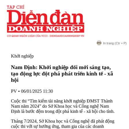
In trang
(Ctr + P)
Khởi nghiệp
Nam Định: Khởi nghiệp đổi mới sáng tạo,
tạo động lực đột phá phát triển kinh tế - xã
hội
PV
•
06/01/2025 11:30
Cuộc thi “Tìm kiếm tài năng khởi nghiệp ĐMST Thành
Nam năm 2024” do Sở Khoa học và Công nghệ Nam
Định là bước đệm trong đột phá kinh tế - xã hội cho tỉnh.
Tháng 7/2024, Sở Khoa học và Công nghệ đã phát động
cuộc thi với sự hưởng ứng, tham gia của các doanh