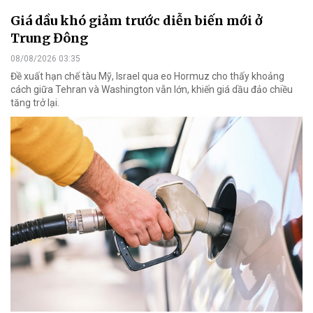
Giá dầu khó giảm trước diễn biến mới ở
Trung Đông
08/08/2026 03:35
Đề xuất hạn chế tàu Mỹ, Israel qua eo Hormuz cho thấy khoảng
cách giữa Tehran và Washington vẫn lớn, khiến giá dầu đảo chiều
tăng trở lại.