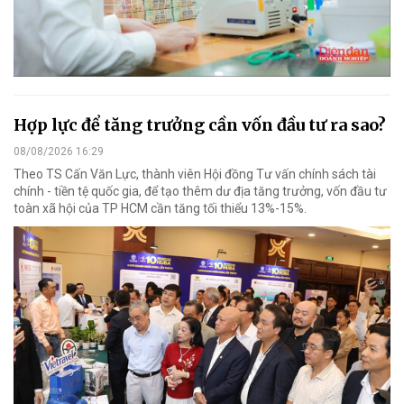
Hợp lực để tăng trưởng cần vốn đầu tư ra sao?
08/08/2026 16:29
Theo TS Cấn Văn Lực, thành viên Hội đồng Tư vấn chính sách tài
chính - tiền tệ quốc gia, để tạo thêm dư địa tăng trưởng, vốn đầu tư
toàn xã hội của TP HCM cần tăng tối thiểu 13%-15%.