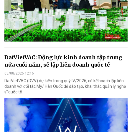
DatVietVAC: Động lực kinh doanh tập trung
nửa cuối năm, sẽ lập liên doanh quốc tế
08/08/2026 12:16
DatVietVAC (DVV) dự kiến trong quý IV/2026, có kế hoạch lập liên
doanh với đối tác Mỹ/ Hàn Quốc để đào tạo, khai thác quản lý nghệ
sĩ quốc tế.