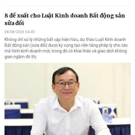
8 đề xuất cho Luật Kinh doanh Bất động sản
sửa đổi
08/08/2026 04:49
Không chỉ xử lý những bất cập hiện hữu, dự thảo Luật Kinh doanh
Bất động sản (sửa đổi) được kỳ vọng tạo nền tảng pháp lý cho các
mô hình kinh doanh mới, trong đó có khai thác và giao dịch không
gian ngầm đô thị.