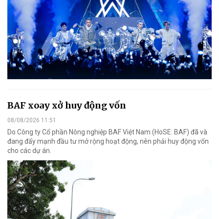
BAF xoay xở huy động vốn
08/08/2026 11:51
Do Công ty Cổ phần Nông nghiệp BAF Việt Nam (HoSE: BAF) đã và
đang đẩy mạnh đầu tư mở rộng hoạt động, nên phải huy động vốn
cho các dự án.