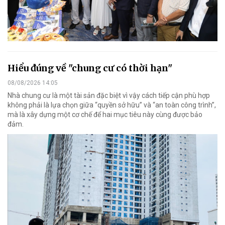
Hiểu đúng về "chung cư có thời hạn"
08/08/2026 14:05
Nhà chung cư là một tài sản đặc biệt vì vậy cách tiếp cận phù hợp
không phải là lựa chọn giữa “quyền sở hữu” và “an toàn công trình”,
mà là xây dựng một cơ chế để hai mục tiêu này cùng được bảo
đảm.