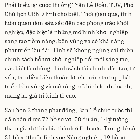
Phát biểu tại cuộc thi ông Trần Lê Đoài, TUV, Phó
Chủ tịch UBND tỉnh cho biết, Thời gian qua, tỉnh
luôn quan tâm sâu sắc đến các phong trào khởi
nghiệp, đặc biệt là những mô hình khởi nghiệp
sáng tạo tiềm năng, bền vững và có khả năng
phát triển lâu dài. Tỉnh sẽ không ngừng cải thiện
chính sách hỗ trợ khởi nghiệp đổi mới sáng tạo,
đặc biệt là những chính sách tài chính, đào tạo, tư
vấn, tạo điều kiện thuận lợi cho các startup phát
triển bền vững và mở rộng mô hình kinh doanh,
mang lại giá trị kinh tế cao.
Sau hơn 3 tháng phát động, Ban Tổ chức cuộc thi
đã nhận được 72 hồ sơ với 58 dự án, 14 ý tưởng
tham gia dự thi chia thành 6 lĩnh vực. Trong đó có
21 hồ sơ thuộc lĩnh vực Nông nghiệp; 19 hồ sơ