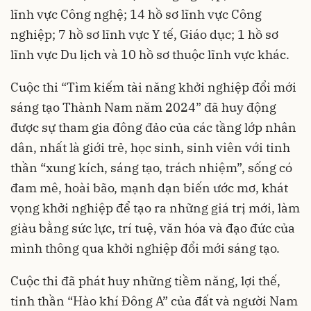
lĩnh vực Công nghệ; 14 hồ sơ lĩnh vực Công
nghiệp; 7 hồ sơ lĩnh vực Y tế, Giáo dục; 1 hồ sơ
lĩnh vực Du lịch và 10 hồ sơ thuộc lĩnh vực khác.
Cuộc thi “Tìm kiếm tài năng khởi nghiệp đổi mới
sáng tạo Thành Nam năm 2024” đã huy động
được sự tham gia đông đảo của các tầng lớp nhân
dân, nhất là giới trẻ, học sinh, sinh viên với tinh
thần “xung kích, sáng tạo, trách nhiệm”, sống có
đam mê, hoài bão, mạnh dạn biến ước mơ, khát
vọng khởi nghiệp để tạo ra những giá trị mới, làm
giàu bằng sức lực, trí tuệ, văn hóa và đạo đức của
mình thông qua khởi nghiệp đổi mới sáng tạo.
Cuộc thi đã phát huy những tiềm năng, lợi thế,
tinh thần “Hào khí Đông A” của đất và người Nam