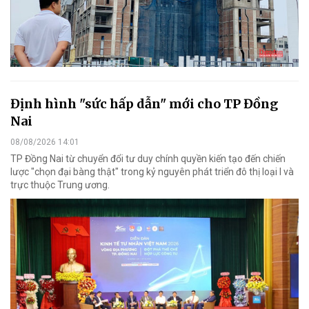
Định hình "sức hấp dẫn" mới cho TP Đồng
Nai
08/08/2026 14:01
TP Đồng Nai từ chuyển đổi tư duy chính quyền kiến tạo đến chiến
lược "chọn đại bàng thật" trong kỷ nguyên phát triển đô thị loại I và
trực thuộc Trung ương.