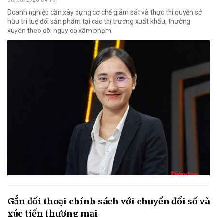
08/08/2026 04:10
Doanh nghiệp cần xây dựng cơ chế giám sát và thực thi quyền sở
hữu trí tuệ đối sản phẩm tại các thị trường xuất khẩu, thường
xuyên theo dõi nguy cơ xâm phạm.
Gắn đối thoại chính sách với chuyển đổi số và
xúc tiến thương mại