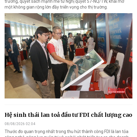
trương, quyết sách mạnh mẽ từ Nghị quyết 57-NQ/TW, khai mở
một không gian rộng lớn đầy triển vọng cho thị trường.
Hệ sinh thái lan toả đầu tư FDI chất lượng cao
08/08/2026 02:04
Thước đo quan trọng nhất trong thu hút thành công FDI là lan tỏa