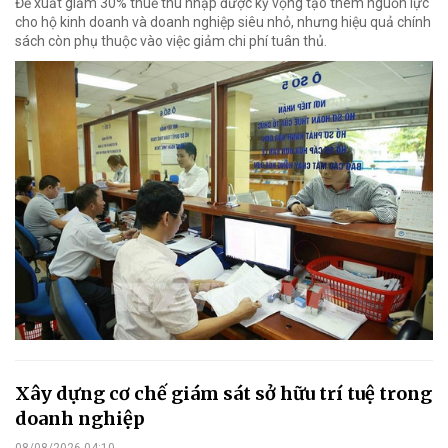
Đề xuất giảm 30% thuế thu nhập được kỳ vọng tạo thêm nguồn lực
cho hộ kinh doanh và doanh nghiệp siêu nhỏ, nhưng hiệu quả chính
sách còn phụ thuộc vào việc giảm chi phí tuân thủ.
Xây dựng cơ chế giám sát sở hữu trí tuệ trong
doanh nghiệp