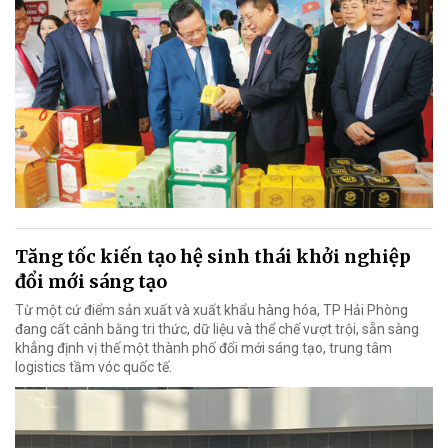
Tăng tốc kiến tạo hệ sinh thái khởi nghiệp
đổi mới sáng tạo
Từ một cứ điểm sản xuất và xuất khẩu hàng hóa, TP Hải Phòng
đang cất cánh bằng tri thức, dữ liệu và thể chế vượt trội, sẵn sàng
khẳng định vị thế một thành phố đổi mới sáng tạo, trung tâm
logistics tầm vóc quốc tế.