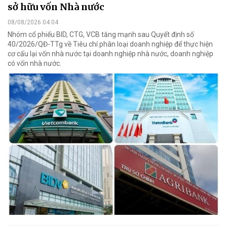
sở hữu vốn Nhà nước
08/08/2026 04:04
Nhóm cổ phiếu BID, CTG, VCB tăng mạnh sau Quyết định số
40/2026/QĐ-TTg về Tiêu chí phân loại doanh nghiệp để thực hiện
cơ cấu lại vốn nhà nước tại doanh nghiệp nhà nước, doanh nghiệp
có vốn nhà nước.