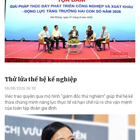
Thử lửa thế hệ kế nghiệp
08/08/2026 06:30
Việc trao quyền qua mô hình “giám đốc thử nghiệm” giúp thế hệ kế
thừa chứng minh năng lực thực tế và hạn chế rủi ro cho vận mệnh
của toàn tập đoàn gia đình.