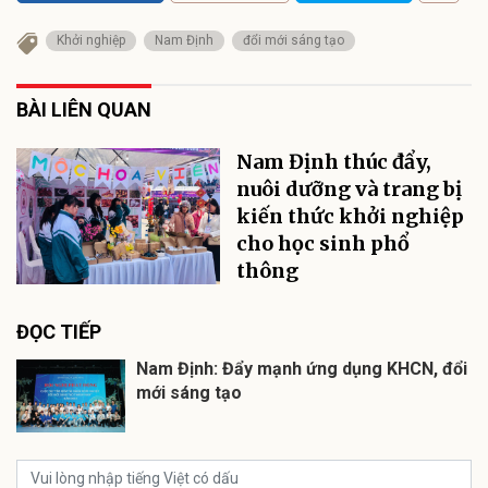
Khởi nghiệp
Nam Định
đổi mới sáng tạo
BÀI LIÊN QUAN
Nam Định thúc đẩy,
nuôi dưỡng và trang bị
kiến thức khởi nghiệp
cho học sinh phổ
thông
ĐỌC TIẾP
Nam Định: Đẩy mạnh ứng dụng KHCN, đổi
mới sáng tạo