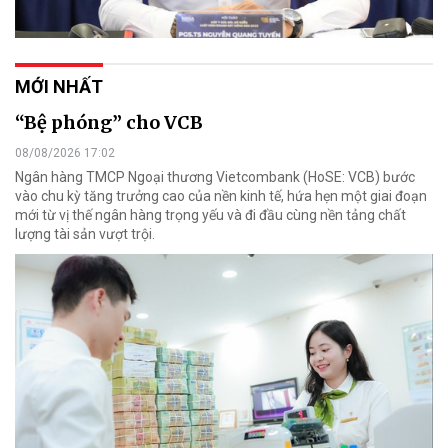
MỚI NHẤT
“Bệ phóng” cho VCB
08/08/2026 17:02
Ngân hàng TMCP Ngoại thương Vietcombank (HoSE: VCB) bước
vào chu kỳ tăng trưởng cao của nền kinh tế, hứa hẹn một giai đoạn
mới từ vị thế ngân hàng trọng yếu và đi đầu cùng nền tảng chất
lượng tài sản vượt trội.