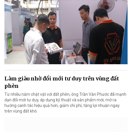
Làm giàu nhờ đổi mới tư duy trên vùng đất
phèn
Từ nhiều năm chật vật với đất phèn, ông Trần Văn Phước đã mạnh
dạn đổi mới tư duy, áp dụng kỹ thuật và sản phẩm mới, mở ra
hướng canh tác hiệu quả hơn, giảm chi phí, tăng lợi nhuận ngay
trên vùng đất khó.