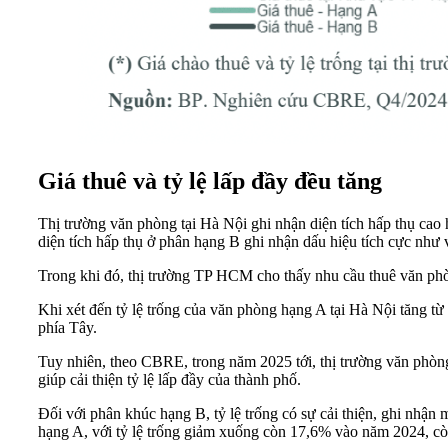
Giá thuê và tỷ lệ lấp đầy đều tăng
Thị trường văn phòng tại Hà Nội ghi nhận diện tích hấp thụ cao
diện tích hấp thụ ở phân hạng B ghi nhận dấu hiệu tích cực như 
Trong khi đó, thị trường TP HCM cho thấy nhu cầu thuê văn phòn
Khi xét đến tỷ lệ trống của văn phòng hạng A tại Hà Nội tăng 
phía Tây.
Tuy nhiên, theo CBRE, trong năm 2025 tới, thị trường văn phòng
giúp cải thiện tỷ lệ lấp đầy của thành phố.
Đối với phân khúc hạng B, tỷ lệ trống có sự cải thiện, ghi nhậ
hạng A, với tỷ lệ trống giảm xuống còn 17,6% vào năm 2024, c