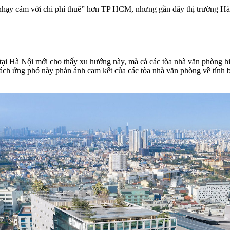
hạy cảm với chi phí thuê” hơn TP HCM, nhưng gần đây thị trường Hà 
i Hà Nội mới cho thấy xu hướng này, mà cả các tòa nhà văn phòng hiệ
ách ứng phó này phản ánh cam kết của các tòa nhà văn phòng về tính 