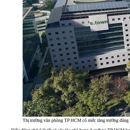
Thị trường văn phòng TP HCM có mức tăng trưởng đáng 