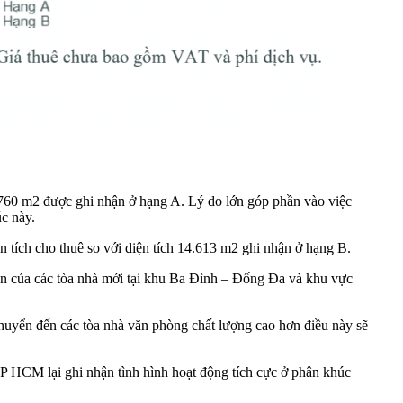
2.760 m2 được ghi nhận ở hạng A. Lý do lớn góp phần vào việc
úc này.
 tích cho thuê so với diện tích 14.613 m2 ghi nhận ở hạng B.
ện của các tòa nhà mới tại khu Ba Đình – Đống Đa và khu vực
chuyển đến các tòa nhà văn phòng chất lượng cao hơn điều này sẽ
TP HCM lại ghi nhận tình hình hoạt động tích cực ở phân khúc