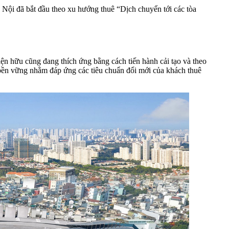
Nội đã bắt đầu theo xu hướng thuê “Dịch chuyển tới các tòa
n hữu cũng đang thích ứng bằng cách tiến hành cải tạo và theo
bền vững nhằm đáp ứng các tiêu chuẩn đổi mới của khách thuê