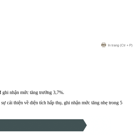
In trang
(Ctr + P)
M ghi nhận mức tăng trưởng 3,7%.
 cải thiện về diện tích hấp thụ, ghi nhận mức tăng nhẹ trong 5