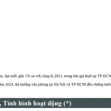
ẹ, đạt mức gần 1% so với cùng kì 2023, trong khi giá thuê tại TP HC
ăm 2024, thị trường văn phòng tại Hà Nội và TP HCM đều chứng kiến sự