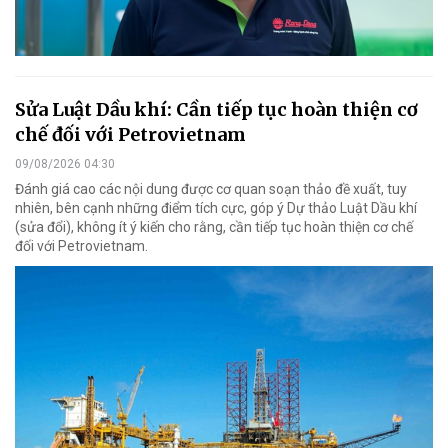
Sửa Luật Dầu khí: Cần tiếp tục hoàn thiện cơ
chế đối với Petrovietnam
09/08/2026 04:30
Đánh giá cao các nội dung được cơ quan soạn thảo đề xuất, tuy
nhiên, bên cạnh những điểm tích cực, góp ý Dự thảo Luật Dầu khí
(sửa đổi), không ít ý kiến cho rằng, cần tiếp tục hoàn thiện cơ chế
đối với Petrovietnam.