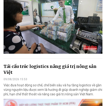
Tái cấu trúc logistics nâng giá trị nông sản
Việt
09/08/2026 15:53
Việc đưa hoạt động sơ chế, chế biến sâu và hạ tầng logistics về gần
vùng nguyên liệu được xem là hướng đi giúp doanh nghiệp giảm chi
phí, hạn chế thất thoát và nâng cao giá trị nông sản Việt Nam.