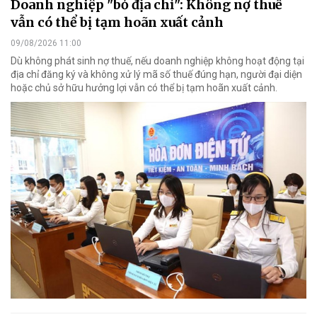
Doanh nghiệp "bỏ địa chỉ": Không nợ thuế
vẫn có thể bị tạm hoãn xuất cảnh
09/08/2026 11:00
Dù không phát sinh nợ thuế, nếu doanh nghiệp không hoạt động tại
địa chỉ đăng ký và không xử lý mã số thuế đúng hạn, người đại diện
hoặc chủ sở hữu hưởng lợi vẫn có thể bị tạm hoãn xuất cảnh.