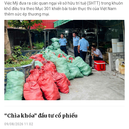
Việc Mỹ đưa ra các quan ngại về sở hữu trí tuệ (SHTT) trong khuôn
khổ điều tra theo Mục 301 khiến bài toán thực thi của Việt Nam
thêm sức ép thương mại.
“Chìa khóa” đầu tư cổ phiếu
09/08/2026 11:02