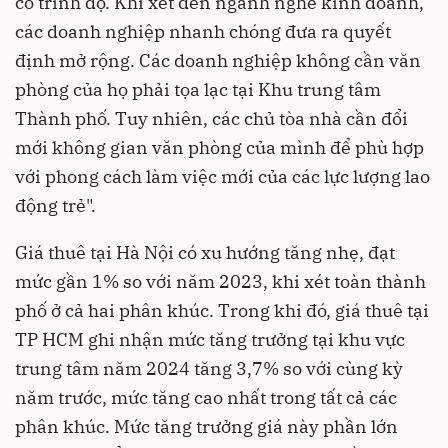
có trình độ. Khi xét đến ngành nghề kinh doanh,
các doanh nghiệp nhanh chóng đưa ra quyết
định mở rộng. Các doanh nghiệp không cần văn
phòng của họ phải tọa lạc tại Khu trung tâm
Thành phố. Tuy nhiên, các chủ tòa nhà cần đổi
mới không gian văn phòng của mình để phù hợp
với phong cách làm việc mới của các lực lượng lao
động trẻ".
Giá thuê tại Hà Nội có xu hướng tăng nhẹ, đạt
mức gần 1% so với năm 2023, khi xét toàn thành
phố ở cả hai phân khúc. Trong khi đó, giá thuê tại
TP HCM ghi nhận mức tăng trưởng tại khu vực
trung tâm năm 2024 tăng 3,7% so với cùng kỳ
năm trước, mức tăng cao nhất trong tất cả các
phân khúc. Mức tăng trưởng giá này phần lớn