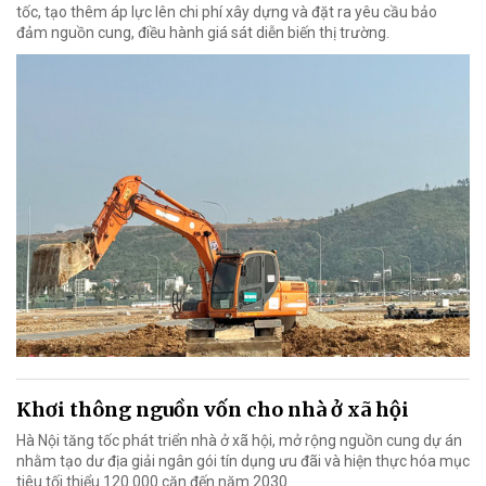
tốc, tạo thêm áp lực lên chi phí xây dựng và đặt ra yêu cầu bảo
đảm nguồn cung, điều hành giá sát diễn biến thị trường.
Khơi thông nguồn vốn cho nhà ở xã hội
Hà Nội tăng tốc phát triển nhà ở xã hội, mở rộng nguồn cung dự án
nhằm tạo dư địa giải ngân gói tín dụng ưu đãi và hiện thực hóa mục
tiêu tối thiểu 120.000 căn đến năm 2030.