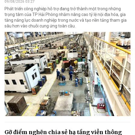
09/08/2026 03:27
Phát triển công nghiệp hỗ trợ đang trở thành một trong những
trọng tâm của TP Hải Phòng nhằm nâng cao tỷ lệ nội địa hóa, gia
tăng năng lực doanh nghiệp trong nước và tạo nền tảng tham gia
sâu hơn vào chuỗi cung ứng toàn cầu.
Gỡ điểm nghẽn chia sẻ hạ tầng viễn thông