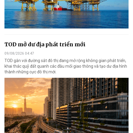
TOD mở dư địa phát triển mới
09/08/2026 04:47
TOD gắn với đường sắt đô thị đang mở rộng không gian phát triển,
khai thác quỹ đất quanh các đầu mối giao thông và tạo dư địa hình
thành những cực đô thị mới.