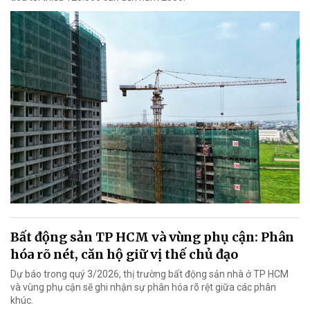
Bất động sản TP HCM và vùng phụ cận: Phân
hóa rõ nét, căn hộ giữ vị thế chủ đạo
Dự báo trong quý 3/2026, thị trường bất động sản nhà ở TP HCM
và vùng phụ cận sẽ ghi nhận sự phân hóa rõ rệt giữa các phân
khúc.