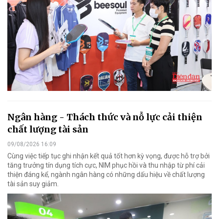
Ngân hàng - Thách thức và nỗ lực cải thiện
chất lượng tài sản
09/08/2026 16:09
Cùng việc tiếp tục ghi nhận kết quả tốt hơn kỳ vọng, được hỗ trợ bởi
tăng trưởng tín dụng tích cực, NIM phục hồi và thu nhập từ phí cải
thiện đáng kể, ngành ngân hàng có những dấu hiệu về chất lượng
tài sản suy giảm.