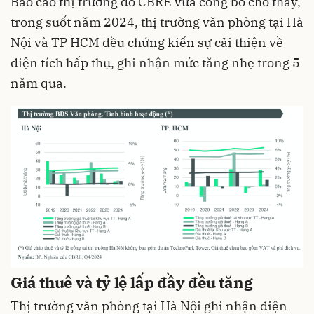
Báo cáo thị trường do CBRE vừa công bố cho thấy,
trong suốt năm 2024, thị trường văn phòng tại Hà
Nội và TP HCM đều chứng kiến sự cải thiện về
diện tích hấp thụ, ghi nhận mức tăng nhẹ trong 5
năm qua.
Giá thuê và tỷ lệ lấp đầy đều tăng
Thị trường văn phòng tại Hà Nội ghi nhận diện