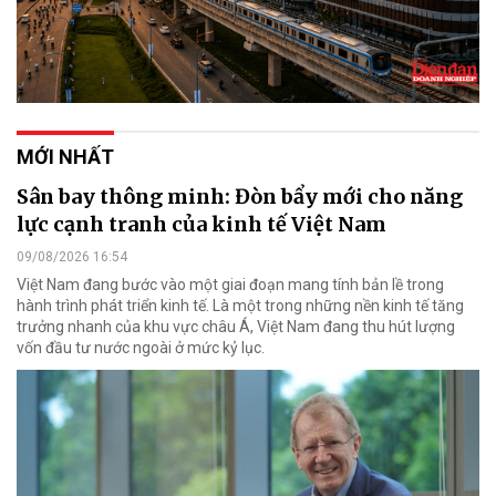
MỚI NHẤT
Sân bay thông minh: Đòn bẩy mới cho năng
lực cạnh tranh của kinh tế Việt Nam
09/08/2026 16:54
Việt Nam đang bước vào một giai đoạn mang tính bản lề trong
hành trình phát triển kinh tế. Là một trong những nền kinh tế tăng
trưởng nhanh của khu vực châu Á, Việt Nam đang thu hút lượng
vốn đầu tư nước ngoài ở mức kỷ lục.