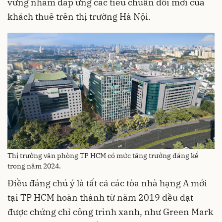
vững nhằm đáp ứng các tiêu chuẩn đổi mới của
khách thuê trên thị trường Hà Nội.
Thị trường văn phòng TP HCM có mức tăng trưởng đáng kể
trong năm 2024.
Điều đáng chú ý là tất cả các tòa nhà hạng A mới
tại TP HCM hoàn thành từ năm 2019 đều đạt
được chứng chỉ công trình xanh, như Green Mark