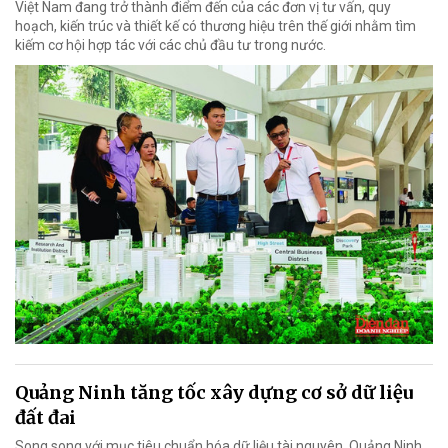
Việt Nam đang trở thành điểm đến của các đơn vị tư vấn, quy
hoạch, kiến trúc và thiết kế có thương hiệu trên thế giới nhằm tìm
kiếm cơ hội hợp tác với các chủ đầu tư trong nước.
Quảng Ninh tăng tốc xây dựng cơ sở dữ liệu
đất đai
Song song với mục tiêu chuẩn hóa dữ liệu tài nguyên, Quảng Ninh