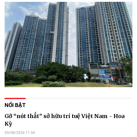
NỔI BẬT
Gỡ “nút thắt” sở hữu trí tuệ Việt Nam - Hoa
Kỳ
09/08/2026 11:06