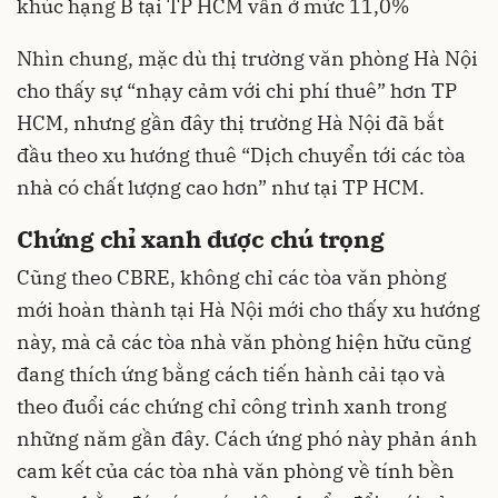
khúc hạng B tại TP HCM vẫn ở mức 11,0%
Nhìn chung, mặc dù thị trường văn phòng Hà Nội
cho thấy sự “nhạy cảm với chi phí thuê” hơn TP
HCM, nhưng gần đây thị trường Hà Nội đã bắt
đầu theo xu hướng thuê “Dịch chuyển tới các tòa
nhà có chất lượng cao hơn” như tại TP HCM.
Chứng chỉ xanh được chú trọng
Cũng theo CBRE, không chỉ các tòa văn phòng
mới hoàn thành tại Hà Nội mới cho thấy xu hướng
này, mà cả các tòa nhà văn phòng hiện hữu cũng
đang thích ứng bằng cách tiến hành cải tạo và
theo đuổi các chứng chỉ công trình xanh trong
những năm gần đây. Cách ứng phó này phản ánh
cam kết của các tòa nhà văn phòng về tính bền