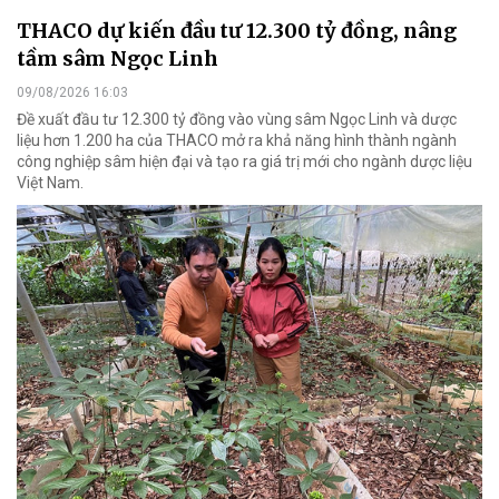
THACO dự kiến đầu tư 12.300 tỷ đồng, nâng
tầm sâm Ngọc Linh
09/08/2026 16:03
Đề xuất đầu tư 12.300 tỷ đồng vào vùng sâm Ngọc Linh và dược
liệu hơn 1.200 ha của THACO mở ra khả năng hình thành ngành
công nghiệp sâm hiện đại và tạo ra giá trị mới cho ngành dược liệu
Việt Nam.