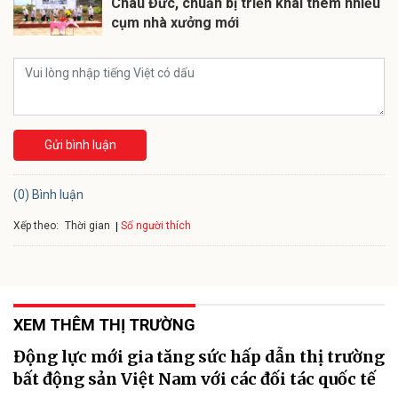
Châu Đức, chuẩn bị triển khai thêm nhiều
cụm nhà xưởng mới
Gửi bình luận
(0) Bình luận
Xếp theo:
Số người thích
Thời gian
XEM THÊM THỊ TRƯỜNG
Động lực mới gia tăng sức hấp dẫn thị trường
bất động sản Việt Nam với các đối tác quốc tế