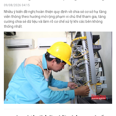
09/08/2026 04:15
Nhiều ý kiến đề nghị hoàn thiện quy định về chia sẻ cơ sở hạ tầng
viễn thông theo hướng mở rộng phạm vi chủ thể tham gia, tăng
cường chia sẻ dữ liệu và làm rõ cơ chế xử lý khi các bên không
thống nhất.