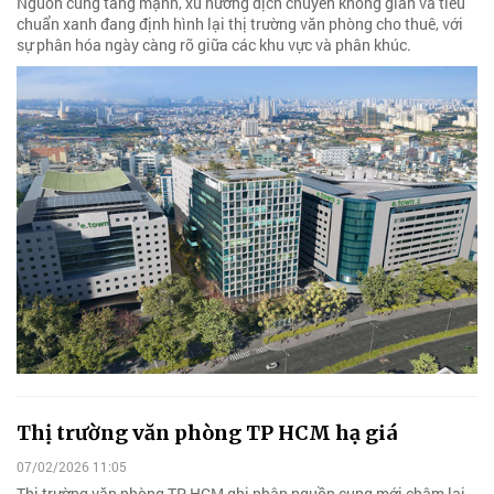
Nguồn cung tăng mạnh, xu hướng dịch chuyển không gian và tiêu
chuẩn xanh đang định hình lại thị trường văn phòng cho thuê, với
sự phân hóa ngày càng rõ giữa các khu vực và phân khúc.
Thị trường văn phòng TP HCM hạ giá
07/02/2026 11:05
Thị trường văn phòng TP HCM ghi nhận nguồn cung mới chậm lại