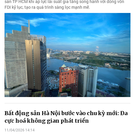
sản TP HCM khi áp lực lãi suất gia tăng song hành với dòng vốn
FDI kỷ lục, tạo ra quá trình sàng lọc mạnh mẽ.
Bất động sản Hà Nội bước vào chu kỳ mới: Đa
cực hoá không gian phát triển
11/04/2026 14:14