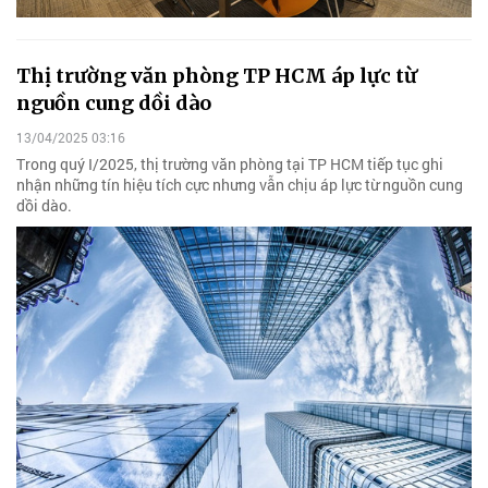
Thị trường văn phòng TP HCM áp lực từ
nguồn cung dồi dào
13/04/2025 03:16
Trong quý I/2025, thị trường văn phòng tại TP HCM tiếp tục ghi
nhận những tín hiệu tích cực nhưng vẫn chịu áp lực từ nguồn cung
dồi dào.