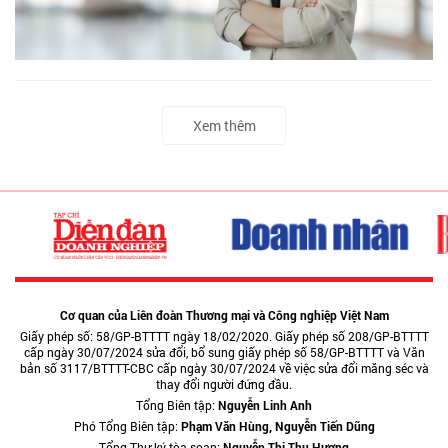
Xem thêm
Cơ quan của Liên đoàn Thương mại và Công nghiệp Việt Nam
Giấy phép số: 58/GP-BTTTT ngày 18/02/2020. Giấy phép số 208/GP-BTTTT
cấp ngày 30/07/2024 sửa đổi, bổ sung giấy phép số 58/GP-BTTTT và Văn
bản số 3117/BTTTT-CBC cấp ngày 30/07/2024 về việc sửa đổi măng séc và
thay đổi người đứng đầu.
Tổng Biên tập:
Nguyễn Linh Anh
Phó Tổng Biên tập:
Phạm Văn Hùng, Nguyễn Tiến Dũng
Tổng Thư ký tòa soạn:
Nguyễn Thị Thu Hương