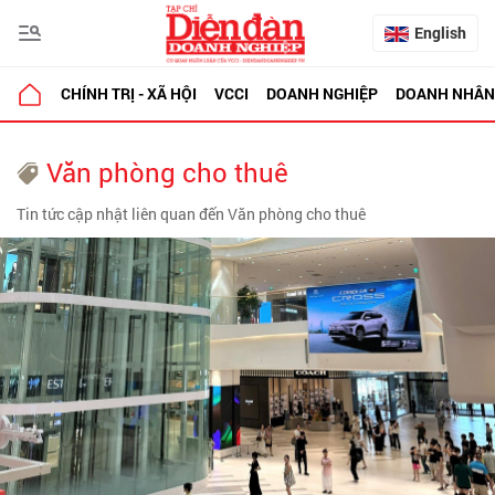
English
CHÍNH TRỊ - XÃ HỘI
VCCI
DOANH NGHIỆP
DOANH NHÂN
Văn phòng cho thuê
Tin tức cập nhật liên quan đến Văn phòng cho thuê