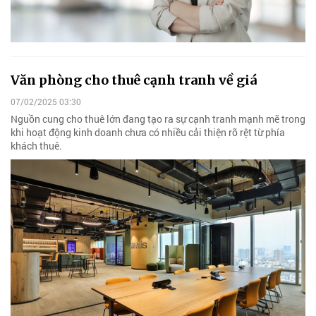
Văn phòng cho thuê cạnh tranh về giá
07/02/2025 03:30
Nguồn cung cho thuê lớn đang tạo ra sự cạnh tranh mạnh mẽ trong
khi hoạt động kinh doanh chưa có nhiều cải thiện rõ rệt từ phía
khách thuê.