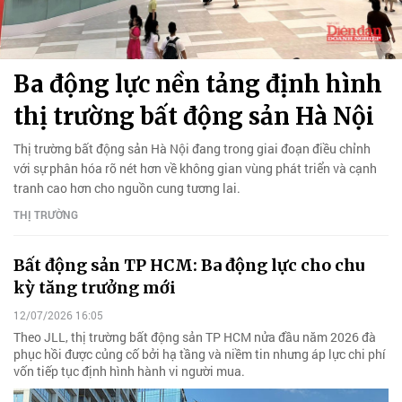
Ba động lực nền tảng định hình
thị trường bất động sản Hà Nội
Thị trường bất động sản Hà Nội đang trong giai đoạn điều chỉnh
với sự phân hóa rõ nét hơn về không gian vùng phát triển và cạnh
tranh cao hơn cho nguồn cung tương lai.
THỊ TRƯỜNG
Bất động sản TP HCM: Ba động lực cho chu
kỳ tăng trưởng mới
12/07/2026 16:05
Theo JLL, thị trường bất động sản TP HCM nửa đầu năm 2026 đà
phục hồi được củng cố bởi hạ tầng và niềm tin nhưng áp lực chi phí
vốn tiếp tục định hình hành vi người mua.