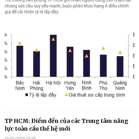
nhưng sức cầu suy yếu mạnh, buộc phân khúc hạng A điều chỉnh
giá để cải thiện tỷ lệ lấp đầy.
TP HCM: Điểm đến của các Trung tâm năng
lực toàn cầu thế hệ mới
15/01/2026 15:26