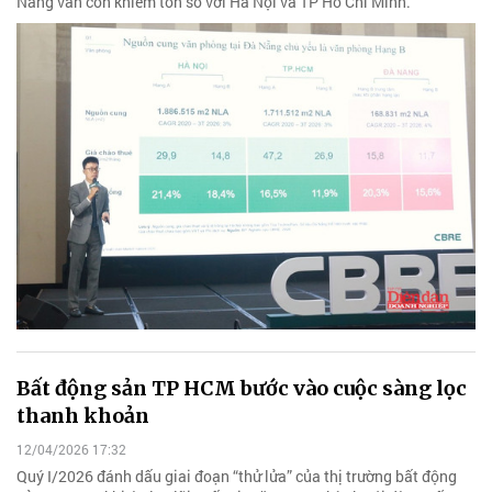
Nẵng vẫn còn khiêm tốn so với Hà Nội và TP Hồ Chí Minh.
Bất động sản TP HCM bước vào cuộc sàng lọc
thanh khoản
12/04/2026 17:32
Quý I/2026 đánh dấu giai đoạn “thử lửa” của thị trường bất động