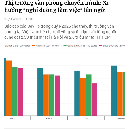
Thị trường văn phòng chuyển mình: Xu
hướng "nghỉ dưỡng làm việc" lên ngôi
25/06/2025 16:30
Báo cáo của Savills trong quý I/2025 cho thấy, thị trường văn
phòng tại Việt Nam tiếp tục giữ vững sự ổn định với tổng nguồn
cung đạt 2,33 triệu m² tại Hà Nội và 2,8 triệu m² tại TP.HCM.