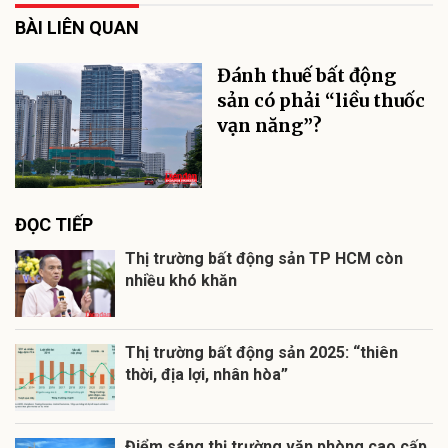
BÀI LIÊN QUAN
Đánh thuế bất động
sản có phải “liều thuốc
vạn năng”?
ĐỌC TIẾP
Thị trường bất động sản TP HCM còn
nhiều khó khăn
Thị trường bất động sản 2025: “thiên
thời, địa lợi, nhân hòa”
Điểm sáng thị trường văn phòng cao cấp