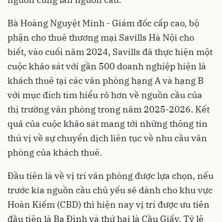
Bà Hoàng Nguyệt Minh - Giám đốc cấp cao, bộ
phận cho thuê thương mại Savills Hà Nội cho
biết, vào cuối năm 2024, Savills đã thực hiện một
cuộc khảo sát với gần 500 doanh nghiệp hiện là
khách thuê tại các văn phòng hạng A và hạng B
với mục đích tìm hiểu rõ hơn về nguồn cầu của
thị trường văn phòng trong năm 2025-2026. Kết
quả của cuộc khảo sát mang tới những thông tin
thú vị về sự chuyển dịch liên tục về nhu cầu văn
phòng của khách thuê.
Đầu tiên là về vị trí văn phòng được lựa chọn, nếu
trước kia nguồn cầu chủ yếu sẽ dành cho khu vực
Hoàn Kiếm (CBD) thì hiện nay vị trí được ưu tiên
đầu tiên là Ba Đình và thứ hai là Cầu Giấy. Tỷ lệ