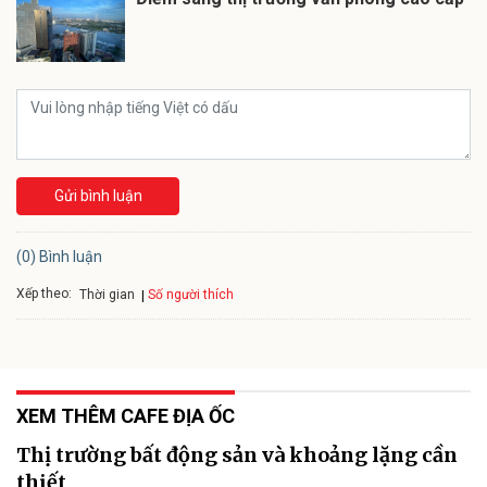
Gửi bình luận
(0) Bình luận
Xếp theo:
Số người thích
Thời gian
XEM THÊM CAFE ĐỊA ỐC
Thị trường bất động sản và khoảng lặng cần
thiết