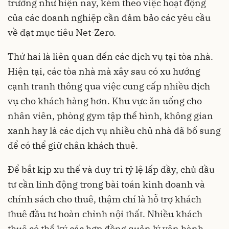
trường như hiện nay, kèm theo việc hoạt động
của các doanh nghiệp cần đảm bảo các yêu cầu
về đạt mục tiêu Net-Zero.
Thứ hai là liên quan đến các dịch vụ tại tòa nhà.
Hiện tại, các tòa nhà mà xây sau có xu hướng
cạnh tranh thông qua việc cung cấp nhiều dịch
vụ cho khách hàng hơn. Khu vực ăn uống cho
nhân viên, phòng gym tập thể hình, không gian
xanh hay là các dịch vụ nhiều chủ nhà đã bổ sung
để có thể giữ chân khách thuê.
Để bắt kịp xu thế và duy trì tỷ lệ lấp đầy, chủ đầu
tư cần linh động trong bài toán kinh doanh và
chính sách cho thuê, thậm chí là hỗ trợ khách
thuê đầu tư hoàn chỉnh nội thất. Nhiều khách
thuê có thể ký các hợp đồng quản lý vận hành