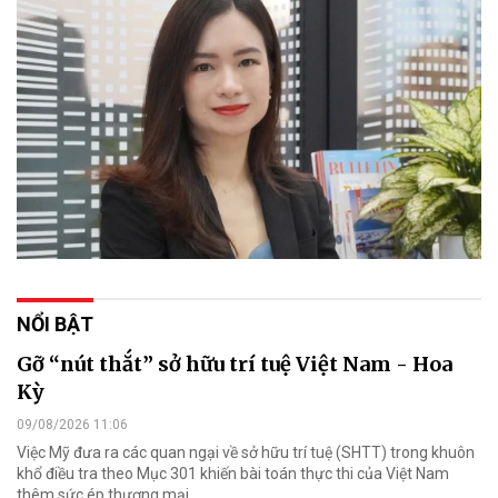
NỔI BẬT
Gỡ “nút thắt” sở hữu trí tuệ Việt Nam - Hoa
Kỳ
09/08/2026 11:06
Việc Mỹ đưa ra các quan ngại về sở hữu trí tuệ (SHTT) trong khuôn
khổ điều tra theo Mục 301 khiến bài toán thực thi của Việt Nam
thêm sức ép thương mại.