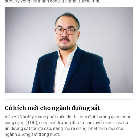
được kỳ vọng trở thành động lực tăng trưởng mới.
Cú hích mới cho ngành đường sắt
Việc Hà Nội đẩy mạnh phát triển đô thị theo định hướng giao thông
công cộng (TOD), cùng chủ trương đầu tư các tuyến metro và dự
án đường sắt tốc độ cao, đang mở ra cơ hội phát triển mới cho
ngành đường sắt trong nước.