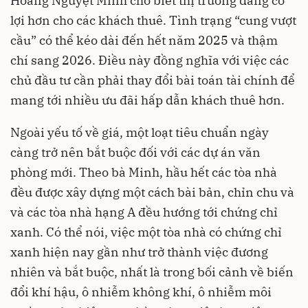
Hoàng Nguyệt Minh cho biết thị trường đang có
lợi hơn cho các khách thuê. Tình trạng “cung vượt
cầu” có thể kéo dài đến hết năm 2025 và thậm
chí sang 2026. Điều này đồng nghĩa với việc các
chủ đầu tư cần phải thay đổi bài toán tài chính để
mang tới nhiều ưu đãi hấp dẫn khách thuê hơn.
Ngoài yếu tố về giá, một loạt tiêu chuẩn ngày
càng trở nên bắt buộc đối với các dự án văn
phòng mới. Theo bà Minh, hầu hết các tòa nhà
đều được xây dựng một cách bài bản, chỉn chu và
và các tòa nhà hạng A đều hướng tới chứng chỉ
xanh. Có thể nói, việc một tòa nhà có chứng chỉ
xanh hiện nay gần như trở thành việc đương
nhiên và bắt buộc, nhất là trong bối cảnh về biến
đổi khí hậu, ô nhiễm không khí, ô nhiễm môi