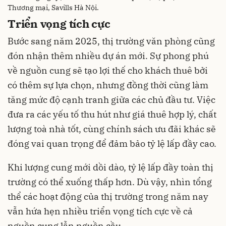
Thương mại, Savills Hà Nội.
Triển vọng tích cực
Bước sang năm 2025, thị trường văn phòng cũng
đón nhận thêm nhiều dự án mới. Sự phong phú
về nguồn cung sẽ tạo lợi thế cho khách thuê bởi
có thêm sự lựa chọn, nhưng đồng thời cũng làm
tăng mức độ cạnh tranh giữa các chủ đầu tư. Việc
đưa ra các yếu tố thu hút như giá thuê hợp lý, chất
lượng toà nhà tốt, cùng chính sách ưu đãi khác sẽ
đóng vai quan trọng để đảm bảo tỷ lệ lấp đầy cao.
Khi lượng cung mới dồi dào, tỷ lệ lấp đầy toàn thị
trường có thể xuống thấp hơn. Dù vậy, nhìn tổng
thể các hoạt động của thị trường trong năm nay
vẫn hứa hẹn nhiều triển vọng tích cực về cả
nguồn cung lẫn nguồn cầu.