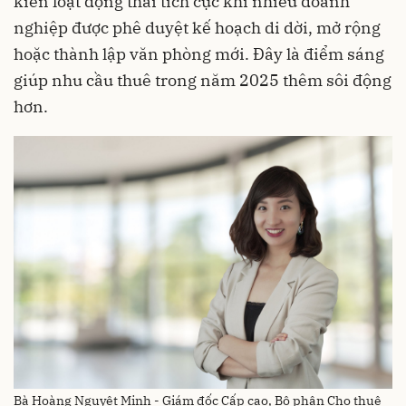
kiến loạt động thái tích cực khi nhiều doanh
nghiệp được phê duyệt kế hoạch di dời, mở rộng
hoặc thành lập văn phòng mới. Đây là điểm sáng
giúp nhu cầu thuê trong năm 2025 thêm sôi động
hơn.
Bà Hoàng Nguyệt Minh - Giám đốc Cấp cao, Bộ phận Cho thuê