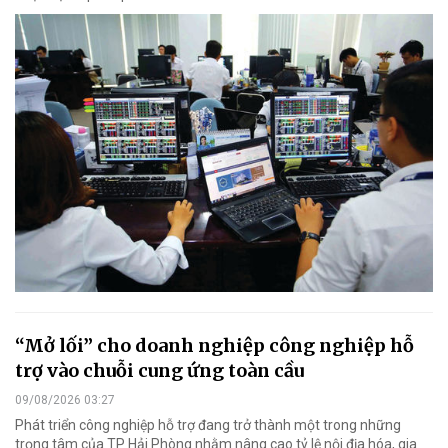
“Mở lối” cho doanh nghiệp công nghiệp hỗ
trợ vào chuỗi cung ứng toàn cầu
09/08/2026 03:27
Phát triển công nghiệp hỗ trợ đang trở thành một trong những
trọng tâm của TP Hải Phòng nhằm nâng cao tỷ lệ nội địa hóa, gia