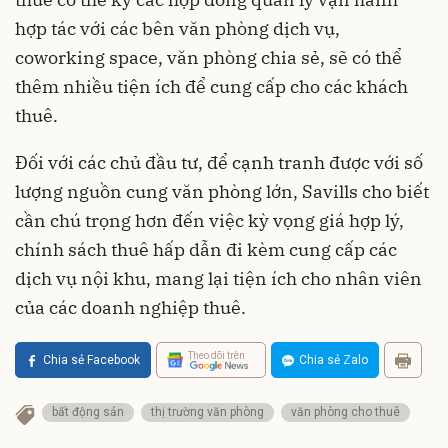
hợp tác với các bên văn phòng dịch vụ,
coworking space, văn phòng chia sẻ, sẽ có thể
thêm nhiều tiện ích để cung cấp cho các khách
thuê.
Đối với các chủ đầu tư, để cạnh tranh được với số
lượng nguồn cung văn phòng lớn, Savills cho biết
cần chú trọng hơn đến việc kỳ vọng giá hợp lý,
chính sách thuê hấp dẫn đi kèm cung cấp các
dịch vụ nội khu, mang lại tiện ích cho nhân viên
của các doanh nghiệp thuê.
Theo dõi trên
Chia sẻ Facebook
Chia sẻ Zalo
bất động sản
thị trường văn phòng
văn phòng cho thuê