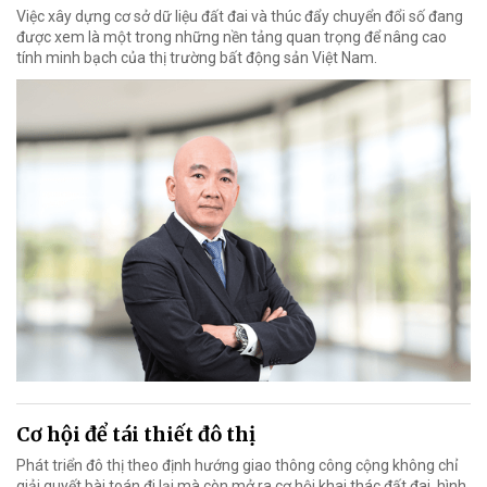
Việc xây dựng cơ sở dữ liệu đất đai và thúc đẩy chuyển đổi số đang
được xem là một trong những nền tảng quan trọng để nâng cao
tính minh bạch của thị trường bất động sản Việt Nam.
Cơ hội để tái thiết đô thị
Phát triển đô thị theo định hướng giao thông công cộng không chỉ
giải quyết bài toán đi lại mà còn mở ra cơ hội khai thác đất đai, hình