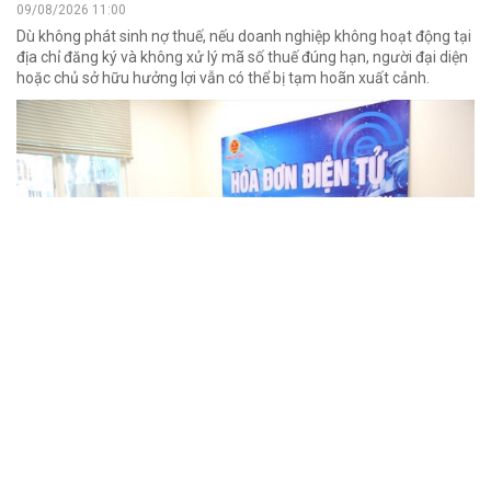
09/08/2026 11:00
Dù không phát sinh nợ thuế, nếu doanh nghiệp không hoạt động tại
địa chỉ đăng ký và không xử lý mã số thuế đúng hạn, người đại diện
hoặc chủ sở hữu hưởng lợi vẫn có thể bị tạm hoãn xuất cảnh.
THACO dự kiến đầu tư 12.300 tỷ đồng, nâng