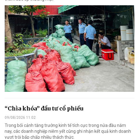
“Chìa khóa” đầu tư cổ phiếu
09/08/2026 11:02
Trong bối cảnh tăng trưởng kinh tế tích cực trong nửa đầu năm
nay, các doanh nghiệp niêm yết cũng ghi nhận kết quả kinh doanh
vượt trội bấp chấp nhiều thách thức.