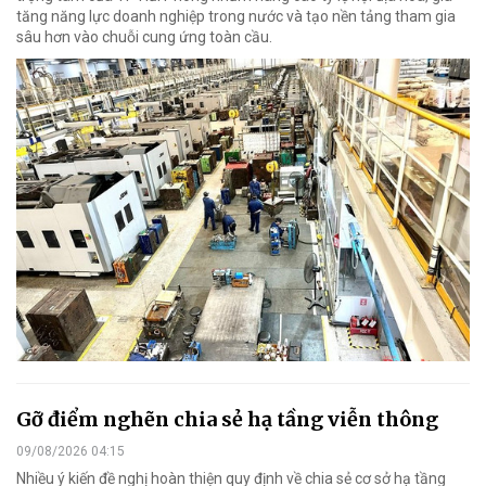
tăng năng lực doanh nghiệp trong nước và tạo nền tảng tham gia
sâu hơn vào chuỗi cung ứng toàn cầu.
Gỡ điểm nghẽn chia sẻ hạ tầng viễn thông
09/08/2026 04:15
Nhiều ý kiến đề nghị hoàn thiện quy định về chia sẻ cơ sở hạ tầng