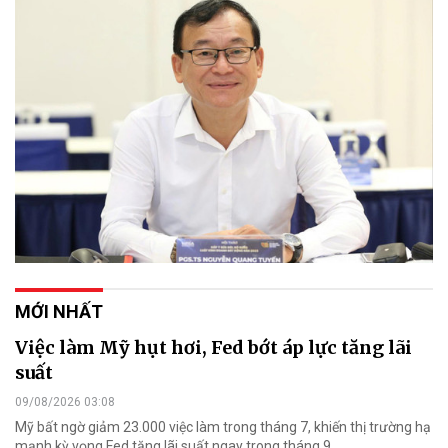
MỚI NHẤT
Việc làm Mỹ hụt hơi, Fed bớt áp lực tăng lãi
suất
09/08/2026 03:08
Mỹ bất ngờ giảm 23.000 việc làm trong tháng 7, khiến thị trường hạ
mạnh kỳ vọng Fed tăng lãi suất ngay trong tháng 9.