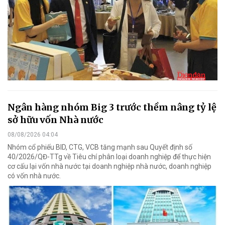
Ngân hàng nhóm Big 3 trước thềm nâng tỷ lệ
sở hữu vốn Nhà nước
08/08/2026 04:04
Nhóm cổ phiếu BID, CTG, VCB tăng mạnh sau Quyết định số
40/2026/QĐ-TTg về Tiêu chí phân loại doanh nghiệp để thực hiện
cơ cấu lại vốn nhà nước tại doanh nghiệp nhà nước, doanh nghiệp
có vốn nhà nước.