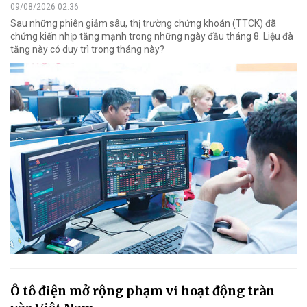
09/08/2026 02:36
Sau những phiên giảm sâu, thị trường chứng khoán (TTCK) đã
chứng kiến nhịp tăng mạnh trong những ngày đầu tháng 8. Liệu đà
tăng này có duy trì trong tháng này?
Ô tô điện mở rộng phạm vi hoạt động tràn