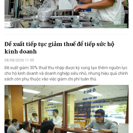
Đề xuất tiếp tục giảm thuế để tiếp sức hộ
kinh doanh
08/08/2026 11:05
Đề xuất giảm 30% thuế thu nhập được kỳ vọng tạo thêm nguồn lực
cho hộ kinh doanh và doanh nghiệp siêu nhỏ, nhưng hiệu quả chính
sách còn phụ thuộc vào việc giảm chi phí tuân thủ.