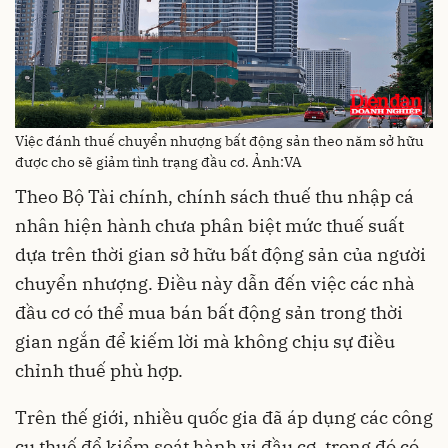
Việc đánh thuế chuyển nhượng bất động sản theo năm sở hữu
được cho sẽ giảm tình trạng đầu cơ. Ảnh:VA
Theo Bộ Tài chính, chính sách thuế thu nhập cá
nhân hiện hành chưa phân biệt mức thuế suất
dựa trên thời gian sở hữu bất động sản của người
chuyển nhượng. Điều này dẫn đến việc các nhà
đầu cơ có thể mua bán bất động sản trong thời
gian ngắn để kiếm lời mà không chịu sự điều
chỉnh thuế phù hợp.
Trên thế giới, nhiều quốc gia đã áp dụng các công
cụ thuế để kiểm soát hành vi đầu cơ, trong đó có