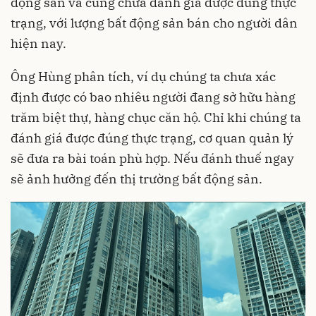
động sản và cũng chưa đánh giá được đúng thực
trạng, với lượng bất động sản bán cho người dân
hiện nay.
Ông Hùng phân tích, ví dụ chúng ta chưa xác
định được có bao nhiêu người đang sở hữu hàng
trăm biệt thự, hàng chục căn hộ. Chỉ khi chúng ta
đánh giá được đúng thực trạng, cơ quan quản lý
sẽ đưa ra bài toán phù hợp. Nếu đánh thuế ngay
sẽ ảnh hưởng đến thị trường bất động sản.