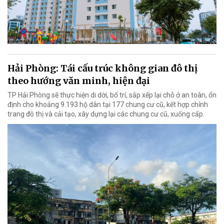
Hải Phòng: Tái cấu trúc không gian đô thị
theo hướng văn minh, hiện đại
TP Hải Phòng sẽ thực hiện di dời, bố trí, sắp xếp lại chỗ ở an toàn, ổn
định cho khoảng 9.193 hộ dân tại 177 chung cư cũ, kết hợp chỉnh
trang đô thị và cải tạo, xây dựng lại các chung cư cũ, xuống cấp.