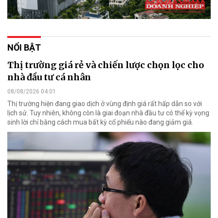
NỔI BẬT
Thị trường giá rẻ và chiến lược chọn lọc cho
nhà đầu tư cá nhân
08/08/2026 04:01
Thị trường hiện đang giao dịch ở vùng định giá rất hấp dẫn so với
lịch sử. Tuy nhiên, không còn là giai đoạn nhà đầu tư có thể kỳ vọng
sinh lời chỉ bằng cách mua bất kỳ cổ phiếu nào đang giảm giá.