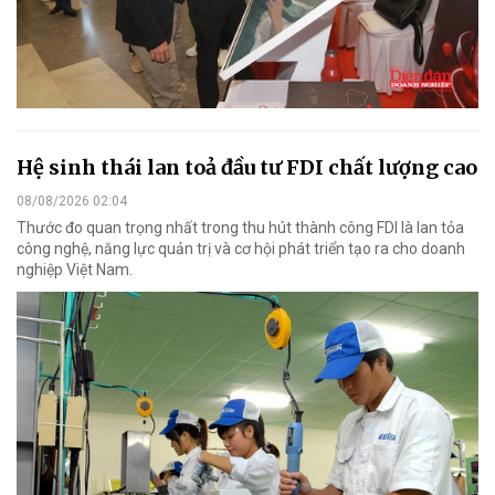
Hệ sinh thái lan toả đầu tư FDI chất lượng cao
08/08/2026 02:04
Thước đo quan trọng nhất trong thu hút thành công FDI là lan tỏa
công nghệ, năng lực quản trị và cơ hội phát triển tạo ra cho doanh
nghiệp Việt Nam.