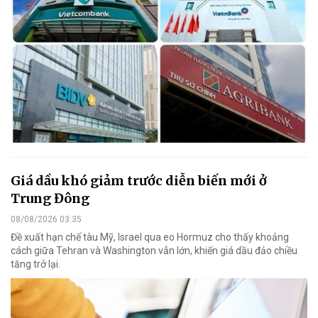
Giá dầu khó giảm trước diễn biến mới ở
Trung Đông
08/08/2026 03:35
Đề xuất hạn chế tàu Mỹ, Israel qua eo Hormuz cho thấy khoảng
cách giữa Tehran và Washington vẫn lớn, khiến giá dầu đảo chiều
tăng trở lại.