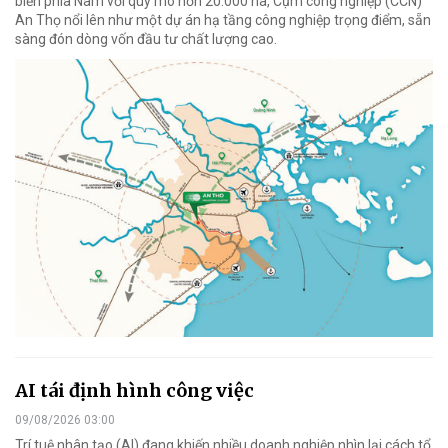
biển phía Nam với quy mô hơn 20.000 ha, Cụm công nghiệp (CCN)
An Thọ nổi lên như một dự án hạ tầng công nghiệp trọng điểm, sẵn
sàng đón dòng vốn đầu tư chất lượng cao.
AI tái định hình công việc
09/08/2026 03:00
Trí tuệ nhân tạo (AI) đang khiến nhiều doanh nghiệp nhìn lại cách tổ