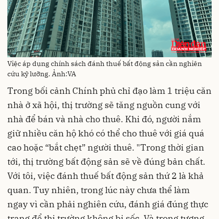
Việc áp dụng chính sách đánh thuế bất động sản cần nghiên
cứu kỹ lưỡng. Ảnh:VA
Trong bối cảnh Chính phủ chỉ đạo làm 1 triệu căn
nhà ở xã hội, thị trường sẽ tăng nguồn cung với
nhà để bán và nhà cho thuê. Khi đó, người nắm
giữ nhiều căn hộ khó có thể cho thuê với giá quá
cao hoặc “bắt chẹt” người thuê. "Trong thời gian
tới, thị trường bất động sản sẽ về đúng bản chất.
Với tôi, việc đánh thuế bất động sản thứ 2 là khả
quan. Tuy nhiên, trong lúc này chưa thể làm
ngay vì cần phải nghiên cứu, đánh giá đúng thực
trạng để thị trường không bị sốc. Và trong tương