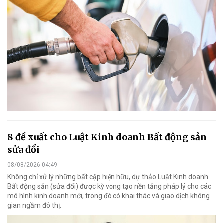
8 đề xuất cho Luật Kinh doanh Bất động sản
sửa đổi
08/08/2026 04:49
Không chỉ xử lý những bất cập hiện hữu, dự thảo Luật Kinh doanh
Bất động sản (sửa đổi) được kỳ vọng tạo nền tảng pháp lý cho các
mô hình kinh doanh mới, trong đó có khai thác và giao dịch không
gian ngầm đô thị.