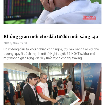
Không gian mới cho đầu tư đổi mới sáng tạo
08/08/2026 05:00
Hoạt động đầu tư khởi nghiệp công nghệ, đổi mới sáng tạo với chủ
trương, quyết sách mạnh mẽ từ Nghị quyết 57-NQ/TW, khai mở
một không gian rộng lớn đầy triển vọng cho thị trường.