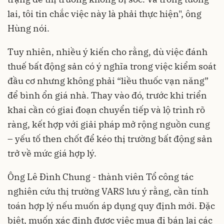
lai, tôi tin chắc việc này là phải thực hiện", ông
Hùng nói.
Tuy nhiên, nhiều ý kiến cho rằng, dù việc đánh
thuế bất động sản có ý nghĩa trong việc kiểm soát
đầu cơ nhưng không phải “liều thuốc vạn năng”
để bình ổn giá nhà. Thay vào đó, trước khi triển
khai cần có giai đoạn chuyển tiếp và lộ trình rõ
ràng, kết hợp với giải pháp mở rộng nguồn cung
– yếu tố then chốt để kéo thị trường bất động sản
trở về mức giá hợp lý.
Ông Lê Đình Chung - thành viên Tổ công tác
nghiên cứu thị trường VARS lưu ý rằng, cần tính
toán hợp lý nếu muốn áp dụng quy định mới. Đặc
biệt, muốn xác định được việc mua đi bán lại các