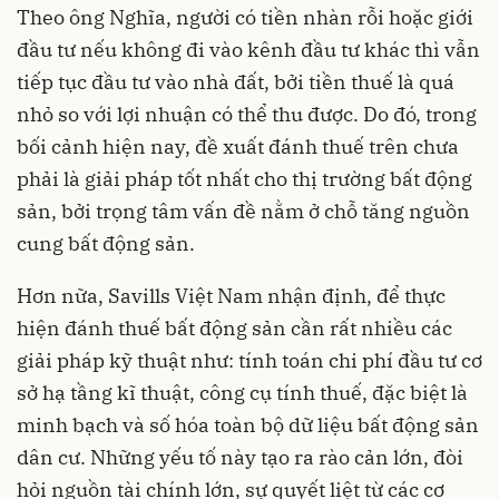
Theo ông Nghĩa, người có tiền nhàn rỗi hoặc giới
đầu tư nếu không đi vào kênh đầu tư khác thì vẫn
tiếp tục đầu tư vào nhà đất, bởi tiền thuế là quá
nhỏ so với lợi nhuận có thể thu được. Do đó, trong
bối cảnh hiện nay, đề xuất đánh thuế trên chưa
phải là giải pháp tốt nhất cho thị trường bất động
sản, bởi trọng tâm vấn đề nằm ở chỗ tăng nguồn
cung bất động sản.
Hơn nữa, Savills Việt Nam nhận định, để thực
hiện đánh thuế bất động sản cần rất nhiều các
giải pháp kỹ thuật như: tính toán chi phí đầu tư cơ
sở hạ tầng kĩ thuật, công cụ tính thuế, đặc biệt là
minh bạch và số hóa toàn bộ dữ liệu bất động sản
dân cư. Những yếu tố này tạo ra rào cản lớn, đòi
hỏi nguồn tài chính lớn, sự quyết liệt từ các cơ