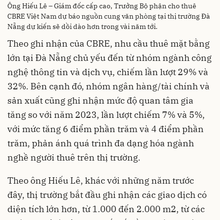
Ông Hiếu Lê – Giám đốc cấp cao, Trưởng Bộ phận cho thuê
CBRE Việt Nam dự báo nguồn cung văn phòng tại thị trường Đà
Nẵng dự kiến sẽ dồi dào hơn trong vài năm tới.
Theo ghi nhận của CBRE, nhu cầu thuê mặt bằng
lớn tại Đà Nẵng chủ yếu đến từ nhóm ngành công
nghệ thông tin và dịch vụ, chiếm lần lượt 29% và
32%. Bên cạnh đó, nhóm ngân hàng/tài chính và
sản xuất cũng ghi nhận mức độ quan tâm gia
tăng so với năm 2023, lần lượt chiếm 7% và 5%,
với mức tăng 6 điểm phần trăm và 4 điểm phần
trăm, phản ánh quá trình đa dạng hóa ngành
nghề người thuê trên thị trường.
Theo ông Hiếu Lê, khác với những năm trước
đây, thị trường bắt đầu ghi nhận các giao dịch có
diện tích lớn hơn, từ 1.000 đến 2.000 m2, từ các