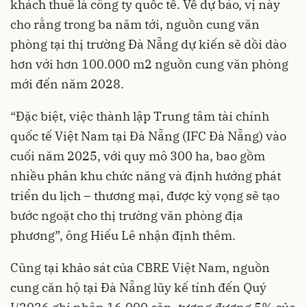
khách thuê là công ty quốc tế. Về dự báo, vị này
cho rằng trong ba năm tới, nguồn cung văn
phòng tại thị trường Đà Nẵng dự kiến sẽ dồi dào
hơn với hơn 100.000 m2 nguồn cung văn phòng
mới đến năm 2028.
“Đặc biệt, việc thành lập Trung tâm tài chính
quốc tế Việt Nam tại Đà Nẵng (IFC Đà Nẵng) vào
cuối năm 2025, với quy mô 300 ha, bao gồm
nhiều phân khu chức năng và định hướng phát
triển du lịch – thương mại, được kỳ vọng sẽ tạo
bước ngoặt cho thị trường văn phòng địa
phương”, ông Hiếu Lê nhận định thêm.
Cũng tại khảo sát của CBRE Việt Nam, nguồn
cung căn hộ tại Đà Nẵng lũy kế tính đến Quý