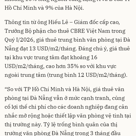
Hồ Chí Minh và 9% của Hà Nội.
Thông tin từ ông Hiếu Lê – Giám đốc cấp cao,
Trưởng Bộ phận cho thuê CBRE Việt Nam trong
Quý I/2026, giá thuê trung bình văn phòng tại Đà
Nẵng đạt 13 USD/m2/tháng. Đáng chú ý, giá thuê
tại khu vực trung tâm đạt khoảng 16
USD/m2/tháng, cao hơn 35% so với khu vực
ngoài trung tâm (trung bình 12 USD/m2/tháng).
“So với TP Hồ Chí Minh và Hà Nội, giá thuê văn
phòng tại Đà Nẵng vẫn ở mức cạnh tranh, củng
cố lợi thế chi phí cho các doanh nghiệp đang cân
nhắc mở rộng hoặc thiết lập văn phòng vệ tinh tại
thị trường này. Tỷ lệ trống bình quân của thị
trường văn phòng Đà Nẵng trong 3 tháng đầu