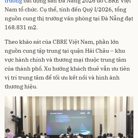
trường
bất động sản Đà Nẵng 2026 do CBRE Việt
Nam tổ chức. Cụ thể, tính đến Quý I/2026, tổng
nguồn cung thị trường văn phòng tại Đà Nẵng đạt
168.831 m2.
Theo khảo sát của CBRE Việt Nam, phần lớn
nguồn cung tập trung tại quận Hải Châu – khu
vực hành chính và thương mại thuộc trung tâm
của thành phố. Xu hướng khách thuê vẫn ưu tiên
vị trí trung tâm để tối ưu kết nối và hình ảnh
thương hiệu.