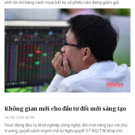
sinh lời chỉ bằng cách mua bất kỳ cổ phiếu nào đang giảm giá.
Không gian mới cho đầu tư đổi mới sáng tạo
08/08/2026 05:00
Hoạt động đầu tư khởi nghiệp công nghệ, đổi mới sáng tạo với chủ
trương, quyết sách mạnh mẽ từ Nghị quyết 57-NQ/TW, khai mở