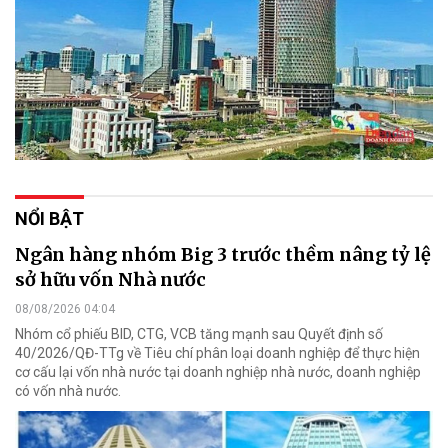
NỔI BẬT
Ngân hàng nhóm Big 3 trước thềm nâng tỷ lệ
sở hữu vốn Nhà nước
08/08/2026 04:04
Nhóm cổ phiếu BID, CTG, VCB tăng mạnh sau Quyết định số
40/2026/QĐ-TTg về Tiêu chí phân loại doanh nghiệp để thực hiện
cơ cấu lại vốn nhà nước tại doanh nghiệp nhà nước, doanh nghiệp
có vốn nhà nước.