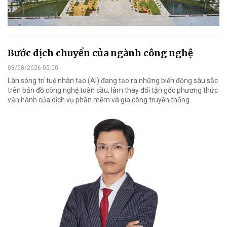
Bước dịch chuyển của ngành công nghệ
08/08/2026 05:00
Làn sóng trí tuệ nhân tạo (AI) đang tạo ra những biến động sâu sắc
trên bản đồ công nghệ toàn cầu, làm thay đổi tận gốc phương thức
vận hành của dịch vụ phần mềm và gia công truyền thống.