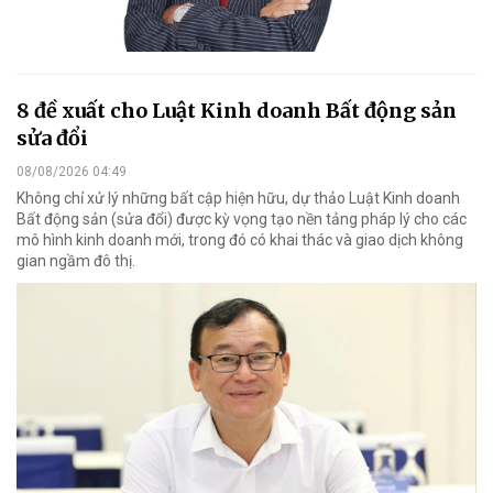
8 đề xuất cho Luật Kinh doanh Bất động sản
sửa đổi
08/08/2026 04:49
Không chỉ xử lý những bất cập hiện hữu, dự thảo Luật Kinh doanh
Bất động sản (sửa đổi) được kỳ vọng tạo nền tảng pháp lý cho các
mô hình kinh doanh mới, trong đó có khai thác và giao dịch không
gian ngầm đô thị.