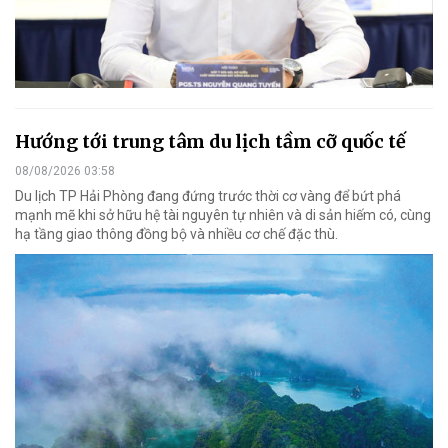
Hướng tới trung tâm du lịch tầm cỡ quốc tế
08/08/2026 03:58
Du lịch TP Hải Phòng đang đứng trước thời cơ vàng để bứt phá
mạnh mẽ khi sở hữu hệ tài nguyên tự nhiên và di sản hiếm có, cùng
hạ tầng giao thông đồng bộ và nhiều cơ chế đặc thù.