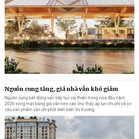
Nguồn cung tăng, giá nhà vẫn khó giảm
Nguồn cung bất động sản tiếp tục cải thiện trong nửa đầu năm
2026 song mặt bằng giá vẫn neo cao cho thấy áp lực chi phí và cơ
cấu sản phẩm vẫn chi phối diễn biến thị trường.