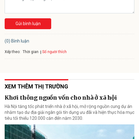
Gửi bình luận
(0) Bình luận
Xếp theo:
Số người thích
Thời gian
XEM THÊM THỊ TRƯỜNG
Khơi thông nguồn vốn cho nhà ở xã hội
Hà Nội tăng tốc phát triển nhà ở xã hội, mở rộng nguồn cung dự án
nhằm tạo dư địa giải ngân gói tín dụng ưu đãi và hiện thực hóa mục
tiêu tối thiểu 120.000 căn đến năm 2030.