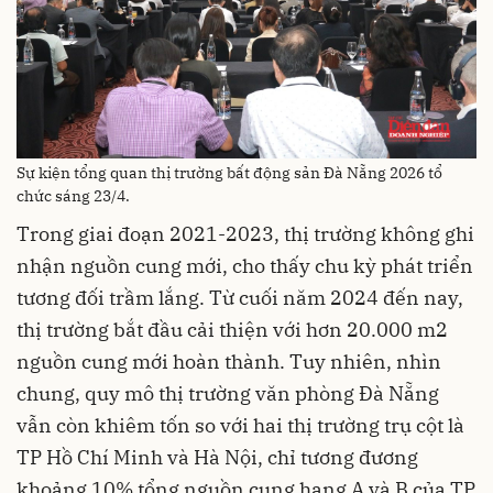
Sự kiện tổng quan thị trường bất động sản Đà Nẵng 2026 tổ
chức sáng 23/4.
Trong giai đoạn 2021-2023, thị trường không ghi
nhận nguồn cung mới, cho thấy chu kỳ phát triển
tương đối trầm lắng. Từ cuối năm 2024 đến nay,
thị trường bắt đầu cải thiện với hơn 20.000 m2
nguồn cung mới hoàn thành. Tuy nhiên, nhìn
chung, quy mô thị trường văn phòng Đà Nẵng
vẫn còn khiêm tốn so với hai thị trường trụ cột là
TP Hồ Chí Minh và Hà Nội, chỉ tương đương
khoảng 10% tổng nguồn cung hạng A và B của TP