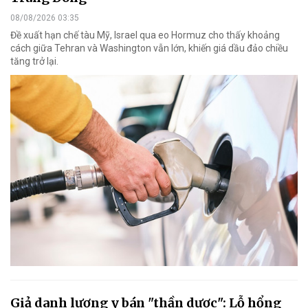
08/08/2026 03:35
Đề xuất hạn chế tàu Mỹ, Israel qua eo Hormuz cho thấy khoảng
cách giữa Tehran và Washington vẫn lớn, khiến giá dầu đảo chiều
tăng trở lại.
Giả danh lương y bán "thần dược": Lỗ hổng