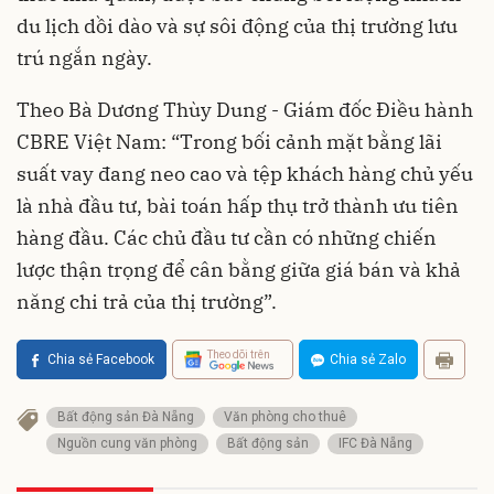
du lịch dồi dào và sự sôi động của thị trường lưu
trú ngắn ngày.
Theo Bà Dương Thùy Dung - Giám đốc Điều hành
CBRE Việt Nam: “Trong bối cảnh mặt bằng lãi
suất vay đang neo cao và tệp khách hàng chủ yếu
là nhà đầu tư, bài toán hấp thụ trở thành ưu tiên
hàng đầu. Các chủ đầu tư cần có những chiến
lược thận trọng để cân bằng giữa giá bán và khả
năng chi trả của thị trường”.
Theo dõi trên
Chia sẻ Facebook
Chia sẻ Zalo
Bất động sản Đà Nẵng
Văn phòng cho thuê
Nguồn cung văn phòng
Bất động sản
IFC Đà Nẵng