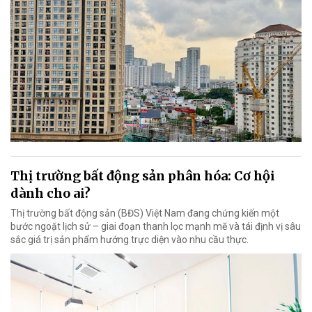
Thị trường bất động sản phân hóa: Cơ hội
dành cho ai?
Thị trường bất động sản (BĐS) Việt Nam đang chứng kiến một
bước ngoặt lịch sử – giai đoạn thanh lọc mạnh mẽ và tái định vị sâu
sắc giá trị sản phẩm hướng trực diện vào nhu cầu thực.