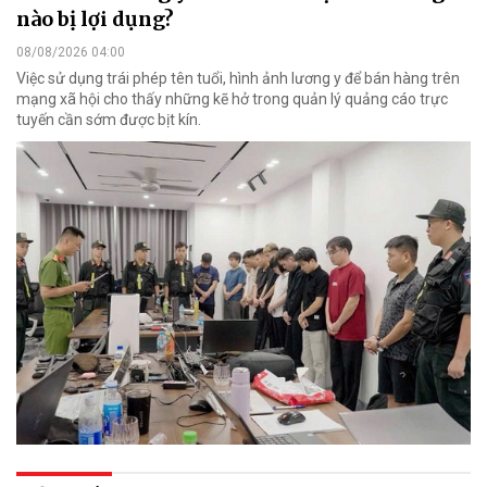
nào bị lợi dụng?
08/08/2026 04:00
Việc sử dụng trái phép tên tuổi, hình ảnh lương y để bán hàng trên
mạng xã hội cho thấy những kẽ hở trong quản lý quảng cáo trực
tuyến cần sớm được bịt kín.