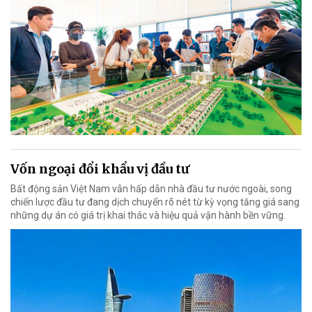
Vốn ngoại đổi khẩu vị đầu tư
Bất động sản Việt Nam vẫn hấp dẫn nhà đầu tư nước ngoài, song
chiến lược đầu tư đang dịch chuyển rõ nét từ kỳ vọng tăng giá sang
những dự án có giá trị khai thác và hiệu quả vận hành bền vững.