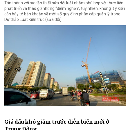
Tán thành với sự cần thiết sửa đổi luật nhằm phù hợp với thực tiễn
phát triển và tháo gỡ những “điểm nghẽn”, tuy nhiên, không ít ý kiến
còn bày tỏ băn khoăn về một số quy định phân cấp quản lý trong
Dự thảo Luật Kiến trúc (sửa đổi).
Giá dầu khó giảm trước diễn biến mới ở
Trung Đông