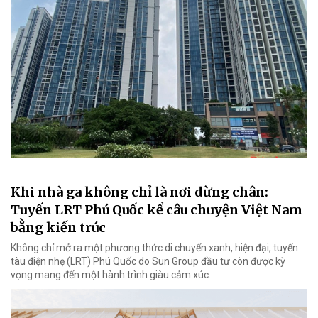
Khi nhà ga không chỉ là nơi dừng chân:
Tuyến LRT Phú Quốc kể câu chuyện Việt Nam
bằng kiến trúc
Không chỉ mở ra một phương thức di chuyển xanh, hiện đại, tuyến
tàu điện nhẹ (LRT) Phú Quốc do Sun Group đầu tư còn được kỳ
vọng mang đến một hành trình giàu cảm xúc.