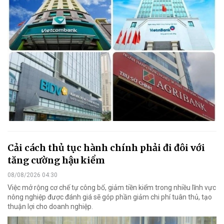
Cải cách thủ tục hành chính phải đi đôi với
tăng cường hậu kiểm
08/08/2026 04:30
Việc mở rộng cơ chế tự công bố, giảm tiền kiểm trong nhiều lĩnh vực
nông nghiệp được đánh giá sẽ góp phần giảm chi phí tuân thủ, tạo
thuận lợi cho doanh nghiệp.