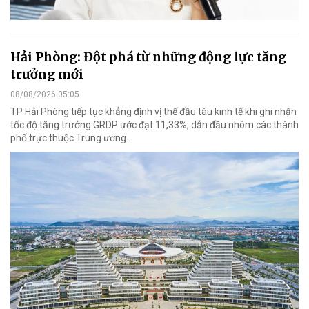
Hải Phòng: Đột phá từ những động lực tăng
trưởng mới
08/08/2026 05:05
TP Hải Phòng tiếp tục khẳng định vị thế đầu tàu kinh tế khi ghi nhận
tốc độ tăng trưởng GRDP ước đạt 11,33%, dẫn đầu nhóm các thành
phố trực thuộc Trung ương.