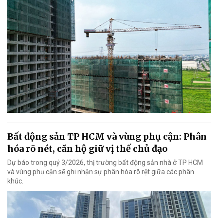
Bất động sản TP HCM và vùng phụ cận: Phân
hóa rõ nét, căn hộ giữ vị thế chủ đạo
Dự báo trong quý 3/2026, thị trường bất động sản nhà ở TP HCM
và vùng phụ cận sẽ ghi nhận sự phân hóa rõ rệt giữa các phân
khúc.