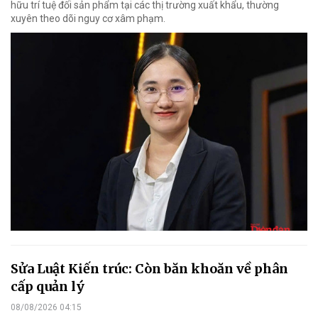
hữu trí tuệ đối sản phẩm tại các thị trường xuất khẩu, thường
xuyên theo dõi nguy cơ xâm phạm.
Sửa Luật Kiến trúc: Còn băn khoăn về phân
cấp quản lý
08/08/2026 04:15