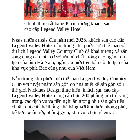
Chính thức cắt băng Khai trương khách sạn
cao cấp Legend Valley Hotel.
Ngay những ngày đầu năm mới 2025, khách sạn cao cấp
Legend Valley Hotel nằm trong khu phức hợp thể thao và
du lịch Legend Valley Country Club đã khai trương và sẵn
sàng cung cấp một cơ sở lưu trú chất lượng cho ngành du
lịch của tỉnh Hà Nam, ngôi sao mới trên bản đồ du lịch của
khu vực phía Bắc cũng như của Việt Nam.
Nằm trong khu phức hợp thể thao Legend Valley Country
Club với tuyệt phẩm sân gôn do nhà thiết kế sân gôn số 1
thế giới Nicklaus Design thực hiện, khách sạn cao cấp
Legend Valley Hotel cung cấp hơn 200 phòng lưu trú sang
trọng, các dịch vụ và tiện nghi ấn tượng như sân gôn tiêu
chuẩn quốc tế, hệ thống nhà hàng với ẩm thực phong phú,
bể bơi ngoài trời, phòng gym, khu vui chơi trẻ em…