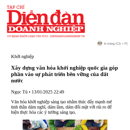
In trang
(Ctr + P)
Khởi nghiệp
Xây dựng văn hóa khởi nghiệp quốc gia góp
phần vào sự phát triển bền vững của đất
nước
Ngọc Tú
•
13/01/2025 22:49
Văn hóa khởi nghiệp sáng tạo nhằm thúc đẩy mạnh mẽ
tinh thần dám nghĩ, dám làm, dám đối mặt với rủi ro để
hiện thực hóa các ý tưởng sáng tạo.