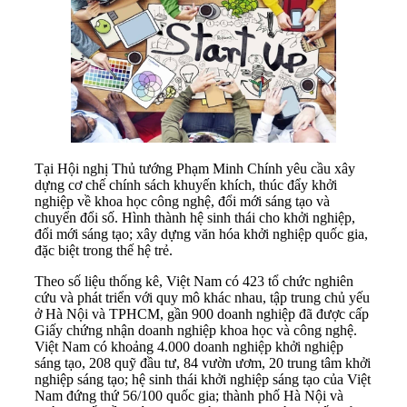
Tại Hội nghị Thủ tướng Phạm Minh Chính yêu cầu xây
dựng cơ chế chính sách khuyến khích, thúc đẩy khởi
nghiệp về khoa học công nghệ, đổi mới sáng tạo và
chuyển đổi số. Hình thành hệ sinh thái cho khởi nghiệp,
đổi mới sáng tạo; xây dựng văn hóa khởi nghiệp quốc gia,
đặc biệt trong thế hệ trẻ.
Theo số liệu thống kê, Việt Nam có 423 tổ chức nghiên
cứu và phát triển với quy mô khác nhau, tập trung chủ yếu
ở Hà Nội và TPHCM, gần 900 doanh nghiệp đã được cấp
Giấy chứng nhận doanh nghiệp khoa học và công nghệ.
Việt Nam có khoảng 4.000 doanh nghiệp khởi nghiệp
sáng tạo, 208 quỹ đầu tư, 84 vườn ươm, 20 trung tâm khởi
nghiệp sáng tạo; hệ sinh thái khởi nghiệp sáng tạo của Việt
Nam đứng thứ 56/100 quốc gia; thành phố Hà Nội và