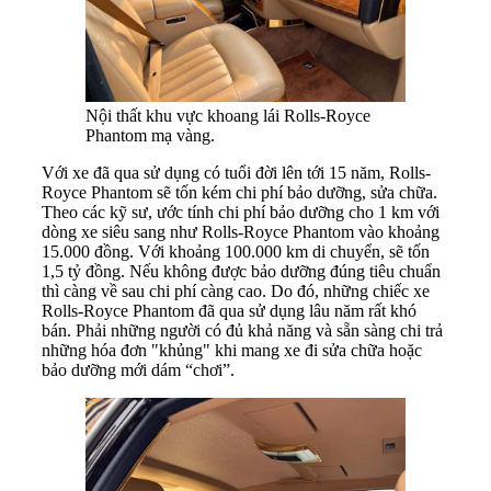
Nội thất khu vực khoang lái Rolls-Royce
Phantom mạ vàng.
Với xe đã qua sử dụng có tuổi đời lên tới 15 năm, Rolls-
Royce Phantom sẽ tốn kém chi phí bảo dưỡng, sửa chữa.
Theo các kỹ sư, ước tính chi phí bảo dưỡng cho 1 km với
dòng xe siêu sang như Rolls-Royce Phantom vào khoảng
15.000 đồng. Với khoảng 100.000 km di chuyển, sẽ tốn
1,5 tỷ đồng. Nếu không được bảo dưỡng đúng tiêu chuẩn
thì càng về sau chi phí càng cao. Do đó, những chiếc xe
Rolls-Royce Phantom đã qua sử dụng lâu năm rất khó
bán. Phải những người có đủ khả năng và sẵn sàng chi trả
những hóa đơn "khủng" khi mang xe đi sửa chữa hoặc
bảo dưỡng mới dám “chơi”.