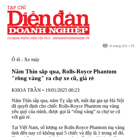
In trang
(Ctr + P)
Ô tô - Xe máy
Năm Thìn sắp qua, Rolls-Royce Phantom
"rồng vàng" ra chợ xe cũ, giá rẻ
KHOA TRẦN
•
19/01/2025 00:23
Năm Thìn sắp qua, năm Tỵ sắp tới, một đại gia tại Hà Nội
đã quyết định cho chiếc Rolls-Royce Phantom mạ vàng
yêu quý của mình, được gọi là “rồng vàng” ra chợ xe cũ
với giá rẻ.
Tại Việt Nam, số lượng xe Rolls-Royce Phantom mạ vàng
tính đến nay có không quá 5 chiếc và đây là 1 trong số đó.