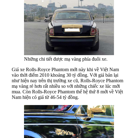
Những chi tiết được mạ vàng phía đuôi xe.
Giá xe Rolls-Royce Phantom mới này khi về Việt Nam
vào thời điểm 2010 khoảng 30 tỷ đồng. Với giá bán lại
như hiện nay trên thị trường xe cũ, Rolls-Royce Phantom
mạ vàng rẻ hơn rất nhiều so với những chiếc xe lúc mới
mua. Còn Rolls-Royce Phantom thế hệ thứ 8 mới về Việt
Nam hiện có giá từ 46-54 tỷ đồng.