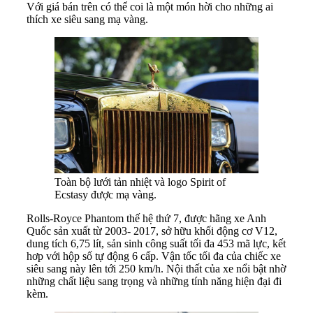
Với giá bán trên có thể coi là một món hời cho những ai
thích xe siêu sang mạ vàng.
Toàn bộ lưới tản nhiệt và logo Spirit of
Ecstasy được mạ vàng.
Rolls-Royce Phantom thế hệ thứ 7, được hãng xe Anh
Quốc sản xuất từ 2003- 2017, sở hữu khối động cơ V12,
dung tích 6,75 lít, sản sinh công suất tối đa 453 mã lực, kết
hơp với hộp số tự động 6 cấp. Vận tốc tối đa của chiếc xe
siêu sang này lên tới 250 km/h. Nội thất của xe nổi bật nhờ
những chất liệu sang trọng và những tính năng hiện đại đi
kèm.