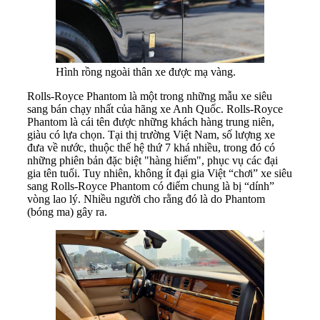
Hình rồng ngoài thân xe được mạ vàng.
Rolls-Royce Phantom là một trong những mẫu xe siêu
sang bán chạy nhất của hãng xe Anh Quốc. Rolls-Royce
Phantom là cái tên được những khách hàng trung niên,
giàu có lựa chọn. Tại thị trường Việt Nam, số lượng xe
đưa về nước, thuộc thế hệ thứ 7 khá nhiều, trong đó có
những phiên bản đặc biệt "hàng hiếm", phục vụ các đại
gia tên tuổi. Tuy nhiên, không ít đại gia Việt “chơi” xe siêu
sang Rolls-Royce Phantom có điểm chung là bị “dính”
vòng lao lý. Nhiều người cho rằng đó là do Phantom
(bóng ma) gây ra.