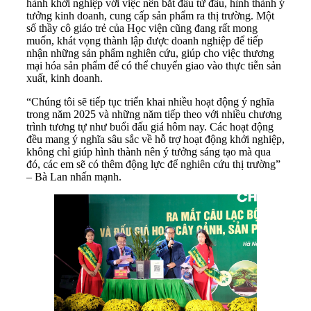
hành khởi nghiệp với việc nên bắt đầu từ đâu, hình thành ý
tưởng kinh doanh, cung cấp sản phẩm ra thị trường. Một
số thầy cô giáo trẻ của Học viện cũng đang rất mong
muốn, khát vọng thành lập được doanh nghiệp để tiếp
nhận những sản phẩm nghiên cứu, giúp cho việc thương
mại hóa sản phẩm để có thể chuyển giao vào thực tiễn sản
xuất, kinh doanh.
“Chúng tôi sẽ tiếp tục triển khai nhiều hoạt động ý nghĩa
trong năm 2025 và những năm tiếp theo với nhiều chương
trình tương tự như buổi đấu giá hôm nay. Các hoạt động
đều mang ý nghĩa sâu sắc về hỗ trợ hoạt động khởi nghiệp,
không chỉ giúp hình thành nên ý tưởng sáng tạo mà qua
đó, các em sẽ có thêm động lực để nghiên cứu thị trường”
– Bà Lan nhấn mạnh.