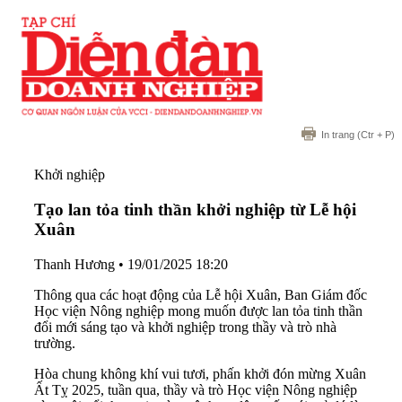
In trang
(Ctr + P)
Khởi nghiệp
Tạo lan tỏa tinh thần khởi nghiệp từ Lễ hội
Xuân
Thanh Hương
•
19/01/2025 18:20
Thông qua các hoạt động của Lễ hội Xuân, Ban Giám đốc
Học viện Nông nghiệp mong muốn được lan tỏa tinh thần
đổi mới sáng tạo và khởi nghiệp trong thầy và trò nhà
trường.
Hòa chung không khí vui tươi, phấn khởi đón mừng Xuân
Ất Tỵ 2025, tuần qua, thầy và trò Học viện Nông nghiệp