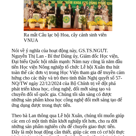
Ra mắt Câu lạc bộ Hoa, cây cảnh sinh viên
VNUA
Nói về ý nghĩa của hoạt động này, GS.TS.NGƯT.
Nguyễn Thị Lan - Bí thư Đảng ủy, Giám đốc Học viện,
Đại biểu Quốc hội nhấn mạnh: Năm nay cũng là năm đầu
tiên Học viện Nông nghiệp tổ chức Lễ hội Xuân thu hút
toàn thể các đơn vị trong Học Viện tham gia để truyền cảm
hứng cho các thầy và trò theo tinh thần Nghị quyết số 57-
NQ/TW ngày 22/12/2024 của Bộ Chính trị về đột phá
phát triển khoa học, công nghệ, đổi mới sáng tạo và
chuyển đổi số quốc gia. Chúng tôi sẵn sàng có được
những sản phẩm khoa học công nghệ đổi mới sáng tạo để
ứng dụng được trong thực tiễn.
Theo bà Lan thông qua Lễ hội Xuân, chúng tôi muốn giúp
các em có một tinh thần khởi nghiệp tốt hơn, cho ra đời
những sản phẩm nghiên cứu để chuyển giao thực tiễn.
Đây là một hoạt động cần thiết, giúp các em có cơ hội thực