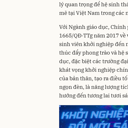
lý quan trọng để hệ sinh th
mẽ tại Việt Nam trong các 
Với Ngành giáo dục, Chính
1665/QĐ-TTg năm 2017 về vi
sinh viên khởi nghiệp đến 
thúc đẩy phong trào và hệ s
dục, đặc biệt các trường đạ
khát vọng khởi nghiệp chín
của bản thân, tạo ra điều t
ngọn đèn, là năng lượng tí
hướng đến tương lai tươi s