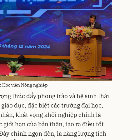
c Học viện Nông nghiệp
rọng thúc đẩy phong trào và hệ sinh thái
 giáo dục, đặc biệt các trường đại học,
nhân, khát vọng khởi nghiệp chính là
 giới hạn của bản thân, tạo ra điều tốt
 Đây chính ngọn đèn, là năng lượng tích