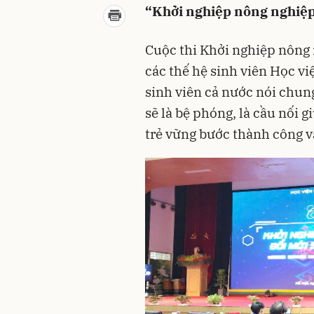
“Khởi nghiệp nông nghiệp
Cuộc thi Khởi nghiệp nông 
các thế hệ sinh viên Học v
sinh viên cả nước nói chu
sẽ là bệ phóng, là cầu nối 
trẻ vững bước thành công v