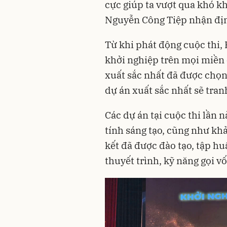
cực giúp ta vượt qua khó kh
Nguyễn Công Tiệp nhận đị
Từ khi phát động cuộc thi,
khởi nghiệp trên mọi miền c
xuất sắc nhất đã được chọn
dự án xuất sắc nhất sẽ tranh
Các dự án tại cuộc thi lần 
tính sáng tạo, cũng như khả
kết đã được đào tạo, tập h
thuyết trình, kỹ năng gọi 