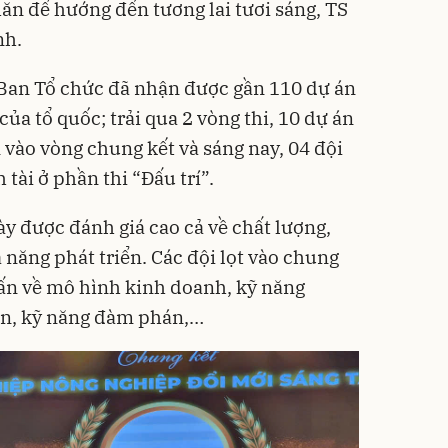
ăn để hướng đến tương lai tươi sáng, TS
nh.
 Ban Tổ chức đã nhận được gần 110 dự án
ủa tổ quốc; trải qua 2 vòng thi, 10 dự án
 vào vòng chung kết và sáng nay, 04 đội
 tài ở phần thi “Đấu trí”.
này được đánh giá cao cả về chất lượng,
 năng phát triển. Các đội lọt vào chung
uấn về mô hình kinh doanh, kỹ năng
vốn, kỹ năng đàm phán,…