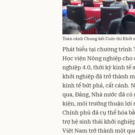
Toàn cảnh Chung kết Cuộc thi Khởi 
Phát biểu tại chương trình
Học viện Nông nghiệp cho 
nghiệp 4.0, thời kỳ kinh tế s
khởi nghiệp đã trở thành m
kinh tế bứt phá, cất cánh. 
qua, Đảng, Nhà nước đã có 
kiện, môi trường thuận lợi 
Chính phủ đã cụ thể hóa bằ
trợ hệ sinh thái khởi nghiệ
Việt Nam trở thành một quố