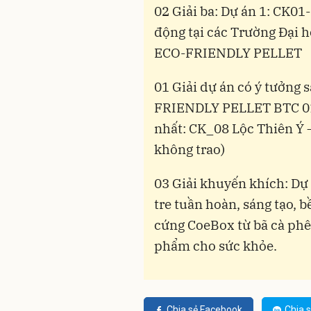
02 Giải ba: Dự án 1: CK01
động tại các Trường Đại 
ECO-FRIENDLY PELLET
01 Giải dự án có ý tưởng
FRIENDLY PELLET BTC 01 
nhất: CK_08 Lộc Thiên Ý 
không trao)
03 Giải khuyến khích: Dự
tre tuần hoàn, sáng tạo, b
cứng CoeBox từ bã cà phê
phẩm cho sức khỏe.
Chia sẻ Facebook
Chia s