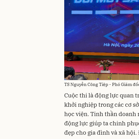
TS Nguyễn Công Tiệp - Phó Giám đố
Cuộc thi là động lực quan t
khởi nghiệp trong các cơ sở
học viện. Tinh thần doanh 
động lực giúp ta chinh phục
đẹp cho gia đình và xã hội.