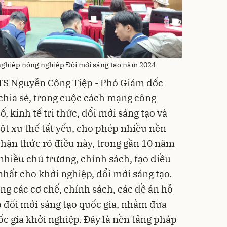
nghiệp nông nghiệp Đổi mới sáng tạo năm 2024
 TS Nguyễn Công Tiệp - Phó Giám đốc
chia sẻ, trong cuộc cách mạng công
ố, kinh tế tri thức, đổi mới sáng tạo và
ột xu thế tất yếu, cho phép nhiều nền
Nhận thức rõ điều này, trong gần 10 năm
nhiều chủ trương, chính sách, tạo điều
nhất cho khởi nghiệp, đổi mới sáng tạo.
ng các cơ chế, chính sách, các đề án hỗ
p đổi mới sáng tạo quốc gia, nhằm đưa
c gia khởi nghiệp. Đây là nền tảng pháp