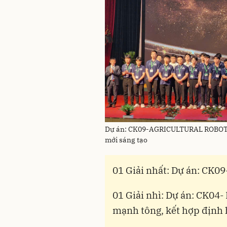
Dự án: CK09-AGRICULTURAL ROBOT đạ
mới sáng tạo
01 Giải nhất: Dự án: C
01 Giải nhì: Dự án: CK04-
mạnh tông, kết hợp định 