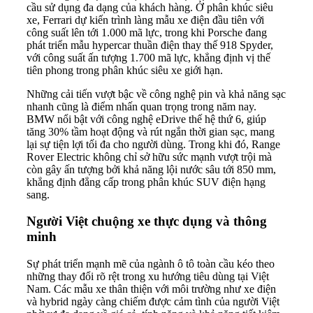
cầu sử dụng đa dạng của khách hàng. Ở phân khúc siêu
xe, Ferrari dự kiến trình làng mẫu xe điện đầu tiên với
công suất lên tới 1.000 mã lực, trong khi Porsche đang
phát triển mẫu hypercar thuần điện thay thế 918 Spyder,
với công suất ấn tượng 1.700 mã lực, khẳng định vị thế
tiên phong trong phân khúc siêu xe giới hạn.
Những cải tiến vượt bậc về công nghệ pin và khả năng sạc
nhanh cũng là điểm nhấn quan trọng trong năm nay.
BMW nổi bật với công nghệ eDrive thế hệ thứ 6, giúp
tăng 30% tầm hoạt động và rút ngắn thời gian sạc, mang
lại sự tiện lợi tối đa cho người dùng. Trong khi đó, Range
Rover Electric không chỉ sở hữu sức mạnh vượt trội mà
còn gây ấn tượng bởi khả năng lội nước sâu tới 850 mm,
khẳng định đẳng cấp trong phân khúc SUV điện hạng
sang.
Người Việt chuộng xe thực dụng và thông
minh
Sự phát triển mạnh mẽ của ngành ô tô toàn cầu kéo theo
những thay đổi rõ rệt trong xu hướng tiêu dùng tại Việt
Nam. Các mẫu xe thân thiện với môi trường như xe điện
và hybrid ngày càng chiếm được cảm tình của người Việt