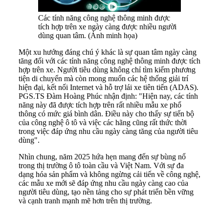
Các tính năng công nghệ thông minh được
tích hợp trên xe ngày càng được nhiều người
dùng quan tâm. (Ảnh minh họa)
Một xu hướng đáng chú ý khác là sự quan tâm ngày càng
tăng đối với các tính năng công nghệ thông minh được tích
hợp trên xe. Người tiêu dùng không chỉ tìm kiếm phương
tiện di chuyển mà còn mong muốn các hệ thống giải trí
hiện đại, kết nối Internet và hỗ trợ lái xe tiên tiến (ADAS).
PGS.TS Đàm Hoàng Phúc nhận định: "Hiện nay, các tính
năng này đã được tích hợp trên rất nhiều mẫu xe phổ
thông có mức giá bình dân. Điều này cho thấy sự tiến bộ
của công nghệ ô tô và việc các hãng cũng rất thức thời
trong việc đáp ứng nhu cầu ngày càng tăng của người tiêu
dùng".
Nhìn chung, năm 2025 hứa hẹn mang đến sự bùng nổ
trong thị trường ô tô toàn cầu và Việt Nam. Với sự đa
dạng hóa sản phẩm và không ngừng cải tiến về công nghệ,
các mẫu xe mới sẽ đáp ứng nhu cầu ngày càng cao của
người tiêu dùng, tạo nền tảng cho sự phát triển bền vững
và cạnh tranh mạnh mẽ hơn trên thị trường.