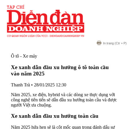
In trang
(Ctr + P)
Ô tô - Xe máy
Xe xanh dẫn đầu xu hướng ô tô toàn cầu
vào năm 2025
Thanh Trà
•
28/01/2025 12:30
Năm 2025, xe điện, hybrid và các dòng xe thực dụng với
công nghệ tiên tiến sẽ dẫn đầu xu hướng toàn cầu và được
người Việt ưa chuộng.
Xe xanh dẫn đầu xu hướng toàn cầu
Năm 2025 hứa hẹn sẽ là cột mốc quan trọng đánh dấu sự