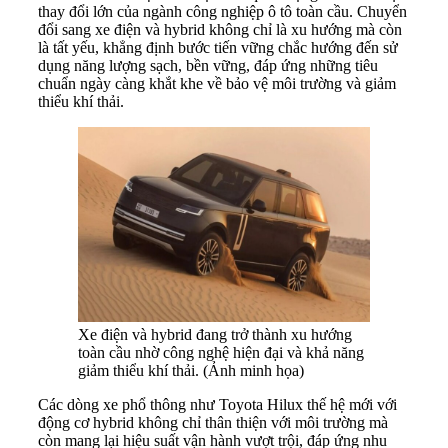
thay đổi lớn của ngành công nghiệp ô tô toàn cầu. Chuyển
đổi sang xe điện và hybrid không chỉ là xu hướng mà còn
là tất yếu, khẳng định bước tiến vững chắc hướng đến sử
dụng năng lượng sạch, bền vững, đáp ứng những tiêu
chuẩn ngày càng khắt khe về bảo vệ môi trường và giảm
thiểu khí thải.
Xe điện và hybrid đang trở thành xu hướng
toàn cầu nhờ công nghệ hiện đại và khả năng
giảm thiểu khí thải. (Ảnh minh họa)
Các dòng xe phổ thông như Toyota Hilux thế hệ mới với
động cơ hybrid không chỉ thân thiện với môi trường mà
còn mang lại hiệu suất vận hành vượt trội, đáp ứng nhu