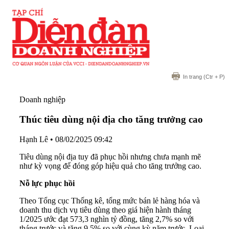
In trang
(Ctr + P)
Doanh nghiệp
Thúc tiêu dùng nội địa cho tăng trưởng cao
Hạnh Lê
•
08/02/2025 09:42
Tiêu dùng nội địa tuy đã phục hồi nhưng chưa mạnh mẽ
như kỳ vọng để đóng góp hiệu quả cho tăng trưởng cao.
Nỗ lực phục hồi
Theo Tổng cục Thống kê, tổng mức bán lẻ hàng hóa và
doanh thu dịch vụ tiêu dùng theo giá hiện hành tháng
1/2025 ước đạt 573,3 nghìn tỷ đồng, tăng 2,7% so với
tháng trước và tăng 9,5% so với cùng kỳ năm trước. Loại