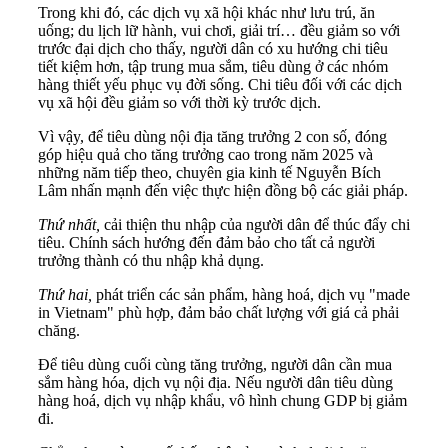
Trong khi đó, các dịch vụ xã hội khác như lưu trú, ăn
uống; du lịch lữ hành, vui chơi, giải trí… đều giảm so với
trước đại dịch cho thấy, người dân có xu hướng chi tiêu
tiết kiệm hơn, tập trung mua sắm, tiêu dùng ở các nhóm
hàng thiết yếu phục vụ đời sống. Chi tiêu đối với các dịch
vụ xã hội đều giảm so với thời kỳ trước dịch.
Vì vậy, để tiêu dùng nội địa tăng trưởng 2 con số, đóng
góp hiệu quả cho tăng trưởng cao trong năm 2025 và
những năm tiếp theo, chuyên gia kinh tế Nguyễn Bích
Lâm nhấn mạnh đến việc thực hiện đồng bộ các giải pháp.
Thứ nhất,
cải thiện thu nhập của người dân để thúc đẩy chi
tiêu. Chính sách hướng đến đảm bảo cho tất cả người
trưởng thành có thu nhập khả dụng.
Thứ hai,
phát triển các sản phẩm, hàng hoá, dịch vụ "made
in Vietnam" phù hợp, đảm bảo chất lượng với giá cả phải
chăng.
Để tiêu dùng cuối cùng tăng trưởng, người dân cần mua
sắm hàng hóa, dịch vụ nội địa. Nếu người dân tiêu dùng
hàng hoá, dịch vụ nhập khẩu, vô hình chung GDP bị giảm
đi.