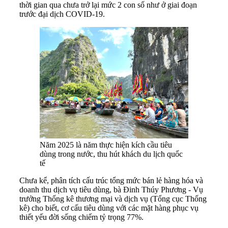
thời gian qua chưa trở lại mức 2 con số như ở giai đoạn
trước đại dịch COVID-19.
Năm 2025 là năm thực hiện kích cầu tiêu
dùng trong nước, thu hút khách du lịch quốc
tế
Chưa kể, phân tích cấu trúc tổng mức bán lẻ hàng hóa và
doanh thu dịch vụ tiêu dùng, bà Đinh Thúy Phương - Vụ
trưởng Thống kê thương mại và dịch vụ (Tổng cục Thống
kê) cho biết, cơ cấu tiêu dùng với các mặt hàng phục vụ
thiết yếu đời sống chiếm tỷ trọng 77%.