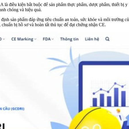
à điều kiện bắt buộc để sản phẩm thực phẩm, dược phẩm, thiết bị y t
hanh chóng và hiệu quả.
nh sản phẩm đáp ứng tiêu chuẩn an toàn, sức khỏe và môi trường của E
 chuẩn bị hồ sơ và hoàn tất thủ tục để đạt chứng nhận CE.