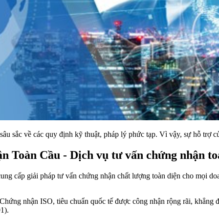
sâu sắc về các quy định kỹ thuật, pháp lý phức tạp. Vì vậy, sự hỗ trợ c
 Toàn Cầu - Dịch vụ tư vấn chứng nhận to
 cấp giải pháp tư vấn chứng nhận chất lượng toàn diện cho mọi doa
Chứng nhận ISO, tiêu chuẩn quốc tế được công nhận rộng rãi, khẳng đị
1).