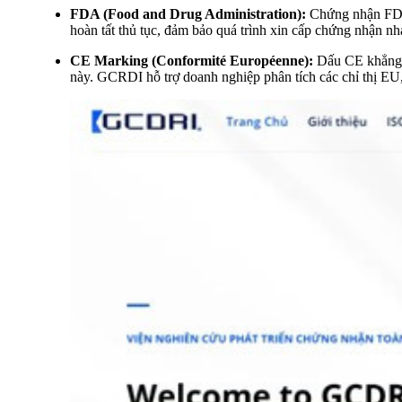
FDA (Food and Drug Administration):
Chứng nhận FDA l
hoàn tất thủ tục, đảm bảo quá trình xin cấp chứng nhận n
CE Marking (Conformité Européenne):
Dấu CE khẳng đị
này. GCRDI hỗ trợ doanh nghiệp phân tích các chỉ thị EU,