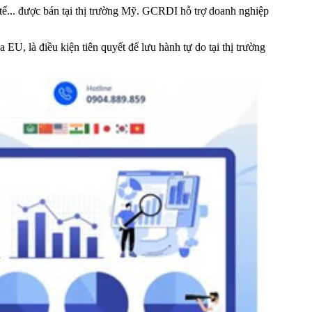
ế... được bán tại thị trường Mỹ. GCRDI hỗ trợ doanh nghiệp
U, là điều kiện tiên quyết để lưu hành tự do tại thị trường