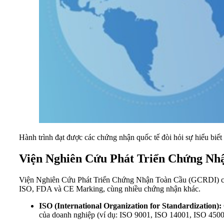
Hành trình đạt được các chứng nhận quốc tế đòi hỏi sự hiểu biết 
Viện Nghiên Cứu Phát Triển Chứng Nhận
Viện Nghiên Cứu Phát Triển Chứng Nhận Toàn Cầu (GCRDI) cung
ISO, FDA và CE Marking, cùng nhiều chứng nhận khác.
ISO (International Organization for Standardization):
của doanh nghiệp (ví dụ: ISO 9001, ISO 14001, ISO 4500