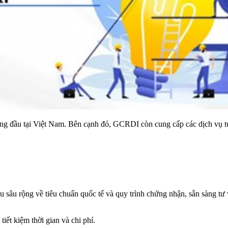
àng đầu tại Việt Nam. Bên cạnh đó, GCRDI còn cung cấp các dịch vụ t
âu rộng về tiêu chuẩn quốc tế và quy trình chứng nhận, sẵn sàng tư v
iết kiệm thời gian và chi phí.