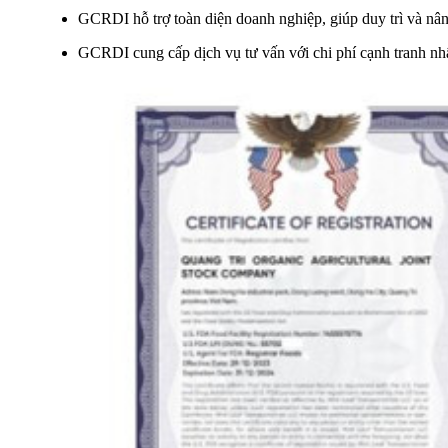
GCRDI hỗ trợ toàn diện doanh nghiệp, giúp duy trì và nân
GCRDI cung cấp dịch vụ tư vấn với chi phí cạnh tranh nhấ