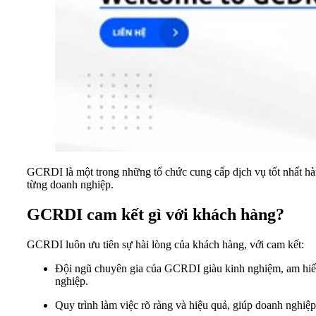
GCRDI là một trong những tổ chức cung cấp dịch vụ tốt nhất h
từng doanh nghiệp.
GCRDI cam kết gì với khách hàng?
GCRDI luôn ưu tiên sự hài lòng của khách hàng, với cam kết:
Đội ngũ chuyên gia của GCRDI giàu kinh nghiệm, am hiểu s
nghiệp.
Quy trình làm việc rõ ràng và hiệu quả, giúp doanh nghiệp t