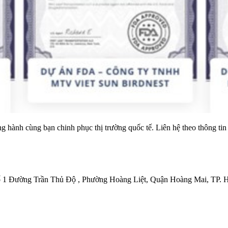
nh cùng bạn chinh phục thị trường quốc tế. Liên hệ theo thông tin 
 1 Đường Trần Thủ Độ , Phường Hoàng Liệt, Quận Hoàng Mai, TP. H