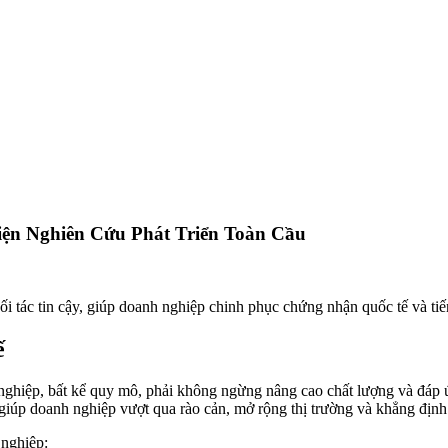
ện Nghiên Cứu Phát Triển Toàn Cầu
tác tin cậy, giúp doanh nghiệp chinh phục chứng nhận quốc tế và tiến 
ế
h nghiệp, bất kể quy mô, phải không ngừng nâng cao chất lượng và đáp
úp doanh nghiệp vượt qua rào cản, mở rộng thị trường và khẳng định v
nghiệp: