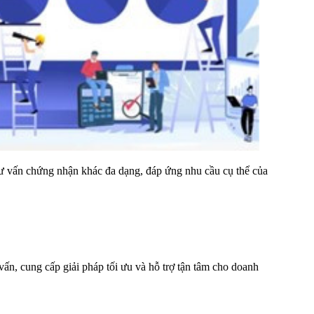
ư vấn chứng nhận khác đa dạng, đáp ứng nhu cầu cụ thể của
ấn, cung cấp giải pháp tối ưu và hỗ trợ tận tâm cho doanh