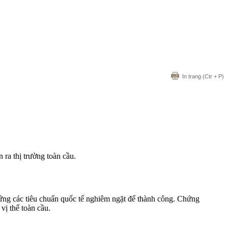
In trang
(Ctr + P)
ra thị trường toàn cầu.
 ứng các tiêu chuẩn quốc tế nghiêm ngặt để thành công. Chứng
ị thế toàn cầu.