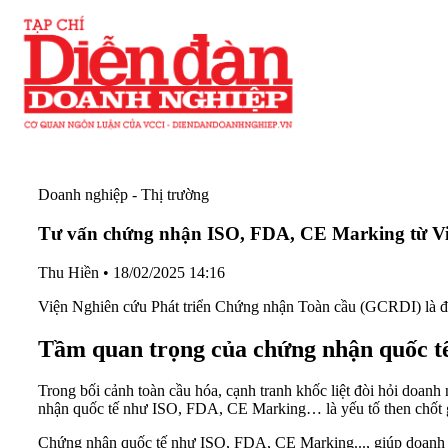
Doanh nghiệp - Thị trường
Tư vấn chứng nhận ISO, FDA, CE Marking từ Vi
Thu Hiền
•
18/02/2025 14:16
Viện Nghiên cứu Phát triển Chứng nhận Toàn cầu (GCRDI) là đối 
Tầm quan trọng của chứng nhận quốc t
Trong bối cảnh toàn cầu hóa, cạnh tranh khốc liệt đòi hỏi doan
nhận quốc tế như ISO, FDA, CE Marking… là yếu tố then chốt gi
Chứng nhận quốc tế như ISO, FDA, CE Marking..., giúp doanh 