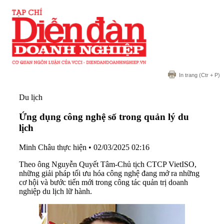
In trang
(Ctr + P)
Du lịch
Ứng dụng công nghệ số trong quản lý du
lịch
Minh Châu thực hiện
•
02/03/2025 02:16
Theo ông Nguyễn Quyết Tâm-Chủ tịch CTCP VietISO,
những giải pháp tối ưu hóa công nghệ đang mở ra những
cơ hội và bước tiến mới trong công tác quản trị doanh
nghiệp du lịch lữ hành.