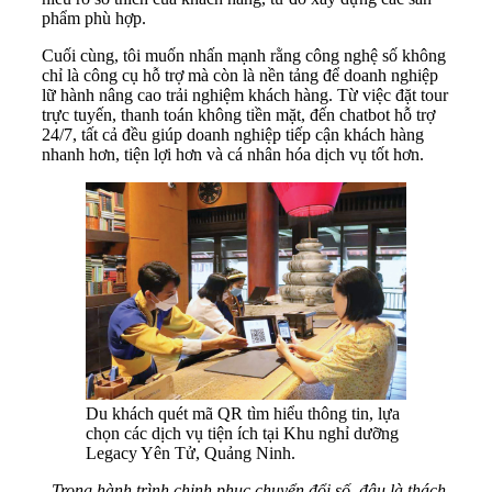
phẩm phù hợp.
Cuối cùng, tôi muốn nhấn mạnh rằng công nghệ số không
chỉ là công cụ hỗ trợ mà còn là nền tảng để doanh nghiệp
lữ hành nâng cao trải nghiệm khách hàng. Từ việc đặt tour
trực tuyến, thanh toán không tiền mặt, đến chatbot hỗ trợ
24/7, tất cả đều giúp doanh nghiệp tiếp cận khách hàng
nhanh hơn, tiện lợi hơn và cá nhân hóa dịch vụ tốt hơn.
Du khách quét mã QR tìm hiểu thông tin, lựa
chọn các dịch vụ tiện ích tại Khu nghỉ dưỡng
Legacy Yên Tử, Quảng Ninh.
-
Trong hành trình chinh phục chuyển đổi số, đâu là thách