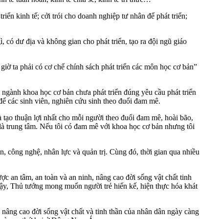
riển kinh tế; cởi trói cho doanh nghiệp tư nhân để phát triển;
, có dư địa và không gian cho phát triển, tạo ra đội ngũ giáo
 giờ ta phải có cơ chế chính sách phát triển các môn học cơ bản”
 ngành khoa học cơ bản chưa phát triển đúng yêu cầu phát triển
 để các sinh viên, nghiên cứu sinh theo đuổi đam mê.
à tạo thuận lợi nhất cho mỗi người theo đuổi đam mê, hoài bão,
n là trung tâm. Nếu tôi có đam mê với khoa học cơ bản nhưng tôi
, công nghệ, nhân lực và quản trị. Cùng đó, thời gian qua nhiều
 an tâm, an toàn và an ninh, nâng cao đời sống vật chất tinh
vậy, Thủ tướng mong muốn người trẻ hiến kế, hiện thực hóa khát
 nâng cao đời sống vật chất và tinh thần của nhân dân ngày càng