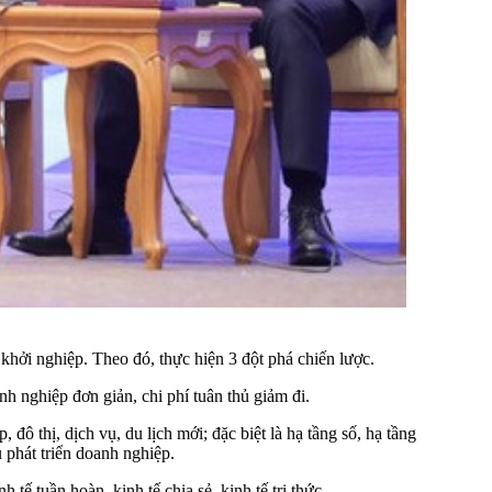
 khởi nghiệp. Theo đó, thực hiện 3 đột phá chiến lược.
h nghiệp đơn giản, chi phí tuân thủ giảm đi.
 đô thị, dịch vụ, du lịch mới; đặc biệt là hạ tầng số, hạ tầng
 phát triển doanh nghiệp.
 tế tuần hoàn, kinh tế chia sẻ, kinh tế tri thức…