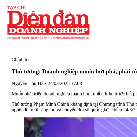
Chính trị
Thủ tướng: Doanh nghiệp muốn bứt phá, phải có 
Nguyễn Thu Hà
•
24/03/2025 17:08
Muốn phát triển doanh nghiệp mạnh hơn, nhiều hơn, trước hết phải
Thủ tướng Phạm Minh Chính khẳng định tại Chương trình Thủ tư
nghệ, đổi mới sáng tạo và chuyển đổi số quốc gia”, chiều 24/3/2