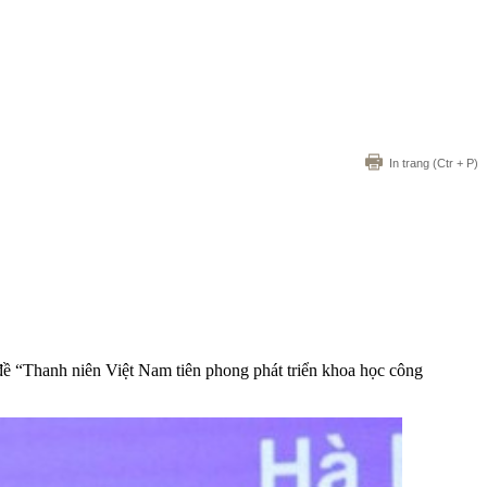
In trang
(Ctr + P)
ề “Thanh niên Việt Nam tiên phong phát triển khoa học công