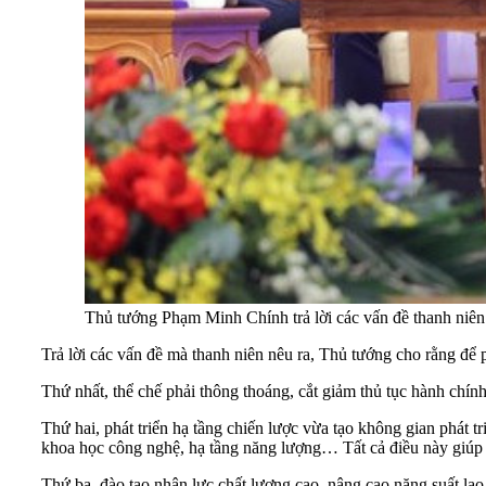
Thủ tướng Phạm Minh Chính trả lời các vấn đề thanh niê
Trả lời các vấn đề mà thanh niên nêu ra, Thủ tướng cho rằng để p
Thứ nhất, thể chế phải thông thoáng, cắt giảm thủ tục hành chín
Thứ hai, phát triển hạ tầng chiến lược vừa tạo không gian phát tri
khoa học công nghệ, hạ tầng năng lượng… Tất cả điều này giúp g
Thứ ba, đào tạo nhân lực chất lượng cao, nâng cao năng suất lao 