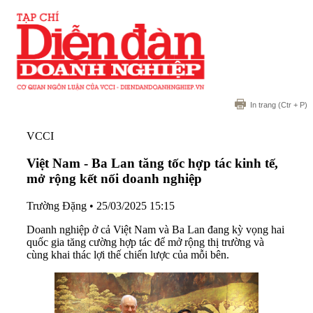
In trang
(Ctr + P)
VCCI
Việt Nam - Ba Lan tăng tốc hợp tác kinh tế,
mở rộng kết nối doanh nghiệp
Trường Đặng
•
25/03/2025 15:15
Doanh nghiệp ở cả Việt Nam và Ba Lan đang kỳ vọng hai
quốc gia tăng cường hợp tác để mở rộng thị trường và
cùng khai thác lợi thế chiến lược của mỗi bên.