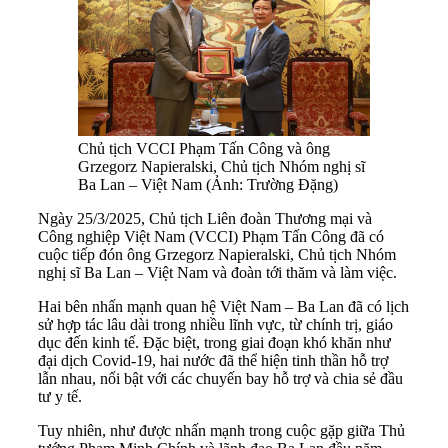
Chủ tịch VCCI Phạm Tấn Công và ông
Grzegorz Napieralski, Chủ tịch Nhóm nghị sĩ
Ba Lan – Việt Nam (Ảnh: Trường Đặng)
Ngày 25/3/2025, Chủ tịch Liên đoàn Thương mại và
Công nghiệp Việt Nam (VCCI) Phạm Tấn Công đã có
cuộc tiếp đón ông Grzegorz Napieralski, Chủ tịch Nhóm
nghị sĩ Ba Lan – Việt Nam và đoàn tới thăm và làm việc.
Hai bên nhấn mạnh quan hệ Việt Nam – Ba Lan đã có lịch
sử hợp tác lâu dài trong nhiều lĩnh vực, từ chính trị, giáo
dục đến kinh tế. Đặc biệt, trong giai đoạn khó khăn như
đại dịch Covid-19, hai nước đã thể hiện tinh thần hỗ trợ
lẫn nhau, nổi bật với các chuyến bay hỗ trợ và chia sẻ đầu
tư y tế.
Tuy nhiên, như được nhấn mạnh trong cuộc gặp giữa Thủ