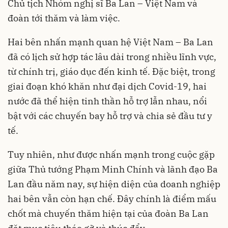
Chủ tịch Nhóm nghị sĩ Ba Lan – Việt Nam và
đoàn tới thăm và làm việc.
Hai bên nhấn mạnh quan hệ Việt Nam – Ba Lan
đã có lịch sử hợp tác lâu dài trong nhiều lĩnh vực,
từ chính trị, giáo dục đến kinh tế. Đặc biệt, trong
giai đoạn khó khăn như đại dịch Covid-19, hai
nước đã thể hiện tinh thần hỗ trợ lẫn nhau, nổi
bật với các chuyến bay hỗ trợ và chia sẻ đầu tư y
tế.
Tuy nhiên, như được nhấn mạnh trong cuộc gặp
giữa Thủ tướng Phạm Minh Chính và lãnh đạo Ba
Lan đầu năm nay, sự hiện diện của doanh nghiệp
hai bên vẫn còn hạn chế. Đây chính là điểm mấu
chốt mà chuyến thăm hiện tại của đoàn Ba Lan