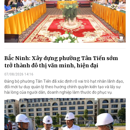
Bắc Ninh: Xây dựng phường Tân Tiến sớm
trở thành đô thị văn minh, hiện đại
07/08/2026 14:16
Đảng bộ phường Tân Tiến đã xác định rõ vai trò hạt nhân lãnh đạo,
đổi mới tư duy quản lý theo hướng chính quyền kiến tạo và lấy sự
hài lòng của người dân, doanh nghiệp làm thước đo phục vụ.