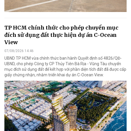
TP HCM chính thức cho phép chuyển mục
đích sử dụng đất thực hiện dự án C-Ocean
View
07/08/2026 14:46
UBND TP HCM vừa chính thức ban hành Quyết định số 4826/QĐ-
UBND, cho phép Công ty CP Thủy Tiên Bà Rịa - Vũng Tàu chuyển
mục đích sử dụng đất để kết hợp với phần diện tích đất đã được cấp
giấy chứng nhận, nhằm triển khai dự án C-Ocean View.