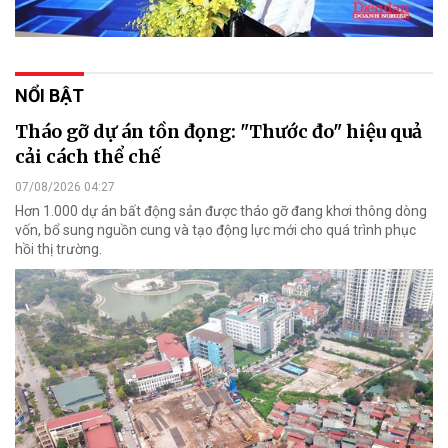
NỔI BẬT
Tháo gỡ dự án tồn đọng: "Thước đo" hiệu quả
cải cách thể chế
07/08/2026 04:27
Hơn 1.000 dự án bất động sản được tháo gỡ đang khơi thông dòng
vốn, bổ sung nguồn cung và tạo động lực mới cho quá trình phục
hồi thị trường.