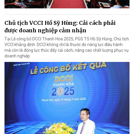
Chủ tịch VCCI Hồ Sỹ Hùng: Cải cách phải
được doanh nghiệp cảm nhận
Tại Lễ công bố DCCI Thanh Hóa 2025, PGS TS Hồ Sỹ Hùng, Chủ tịch
VCCI khẳng định: DCCI không chỉ là thước đo năng lực điều hành
mà còn là động lực thúc đẩy cải cách, nâng cao chất lượng phục vụ
doanh nghiệp.