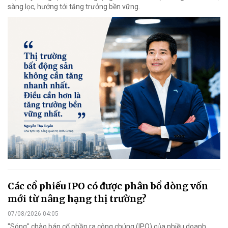
sàng lọc, hướng tới tăng trưởng bền vững.
Các cổ phiếu IPO có được phân bổ dòng vốn
mới từ nâng hạng thị trường?
07/08/2026 04:05
"Sóng" chào bán cổ phần ra công chúng (IPO) của nhiều doanh