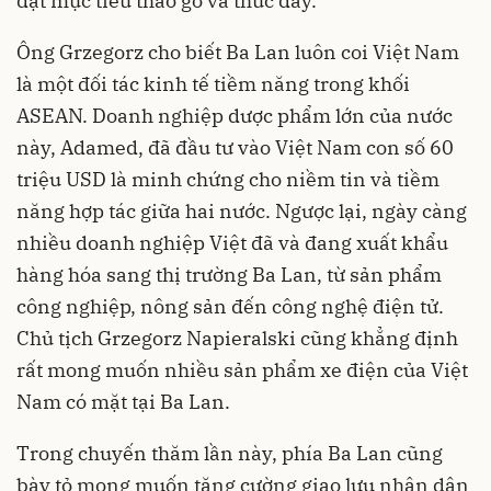
đặt mục tiêu tháo gỡ và thúc đẩy.
Ông Grzegorz cho biết Ba Lan luôn coi Việt Nam
là một đối tác kinh tế tiềm năng trong khối
ASEAN. Doanh nghiệp dược phẩm lớn của nước
này, Adamed, đã đầu tư vào Việt Nam con số 60
triệu USD là minh chứng cho niềm tin và tiềm
năng hợp tác giữa hai nước. Ngược lại, ngày càng
nhiều doanh nghiệp Việt đã và đang xuất khẩu
hàng hóa sang thị trường Ba Lan, từ sản phẩm
công nghiệp, nông sản đến công nghệ điện tử.
Chủ tịch Grzegorz Napieralski cũng khẳng định
rất mong muốn nhiều sản phẩm xe điện của Việt
Nam có mặt tại Ba Lan.
Trong chuyến thăm lần này, phía Ba Lan cũng
bày tỏ mong muốn tăng cường giao lưu nhân dân