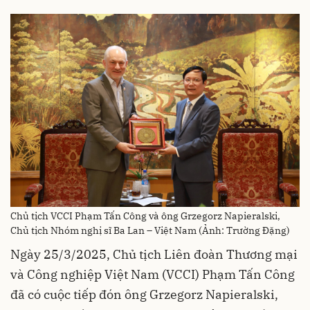
Chủ tịch VCCI Phạm Tấn Công và ông Grzegorz Napieralski,
Chủ tịch Nhóm nghị sĩ Ba Lan – Việt Nam (Ảnh: Trường Đặng)
Ngày 25/3/2025, Chủ tịch Liên đoàn Thương mại
và Công nghiệp Việt Nam (VCCI) Phạm Tấn Công
đã có cuộc tiếp đón ông Grzegorz Napieralski,