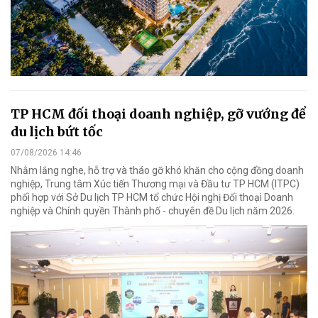
TP HCM đối thoại doanh nghiệp, gỡ vướng để
du lịch bứt tốc
07/08/2026 14:46
Nhằm lắng nghe, hỗ trợ và tháo gỡ khó khăn cho cộng đồng doanh
nghiệp, Trung tâm Xúc tiến Thương mại và Đầu tư TP HCM (ITPC)
phối hợp với Sở Du lịch TP HCM tổ chức Hội nghị Đối thoại Doanh
nghiệp và Chính quyền Thành phố - chuyên đề Du lịch năm 2026.