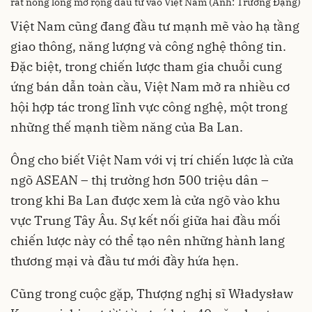
rất nóng lòng mở rộng đầu tư vào Việt Nam (Ảnh: Trường Đặng)
Việt Nam cũng đang đầu tư mạnh mẽ vào hạ tầng
giao thông, năng lượng và công nghệ thông tin.
Đặc biệt, trong chiến lược tham gia chuỗi cung
ứng bán dẫn toàn cầu, Việt Nam mở ra nhiều cơ
hội hợp tác trong lĩnh vực công nghệ, một trong
những thế mạnh tiềm năng của Ba Lan.
Ông cho biết Việt Nam với vị trí chiến lược là cửa
ngõ ASEAN – thị trường hơn 500 triệu dân –
trong khi Ba Lan được xem là cửa ngõ vào khu
vực Trung Tây Âu. Sự kết nối giữa hai đầu mối
chiến lược này có thể tạo nên những hành lang
thương mại và đầu tư mới đầy hứa hẹn.
Cũng trong cuộc gặp, Thượng nghị sĩ Władysław