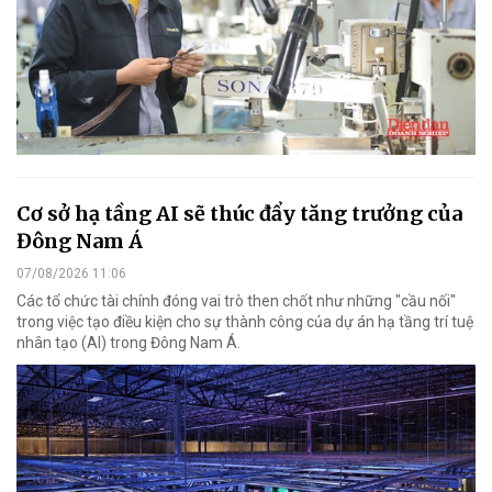
Cơ sở hạ tầng AI sẽ thúc đẩy tăng trưởng của
Đông Nam Á
07/08/2026 11:06
Các tổ chức tài chính đóng vai trò then chốt như những "cầu nối"
trong việc tạo điều kiện cho sự thành công của dự án hạ tầng trí tuệ
nhân tạo (AI) trong Đông Nam Á.