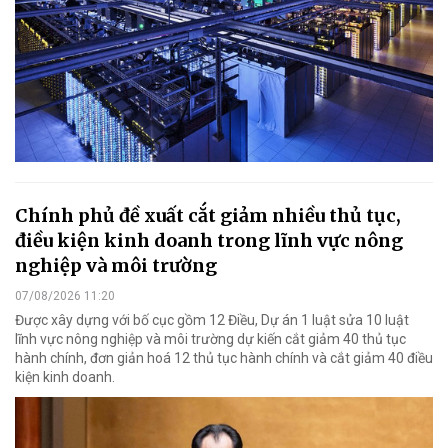
Chính phủ đề xuất cắt giảm nhiều thủ tục,
điều kiện kinh doanh trong lĩnh vực nông
nghiệp và môi trường
07/08/2026 11:20
Được xây dựng với bố cục gồm 12 Điều, Dự án 1 luật sửa 10 luật
lĩnh vực nông nghiệp và môi trường dự kiến cắt giảm 40 thủ tục
hành chính, đơn giản hoá 12 thủ tục hành chính và cắt giảm 40 điều
kiện kinh doanh.