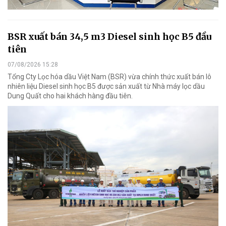
BSR xuất bán 34,5 m3 Diesel sinh học B5 đầu
tiên
07/08/2026 15:28
Tổng Cty Lọc hóa dầu Việt Nam (BSR) vừa chính thức xuất bán lô
nhiên liệu Diesel sinh học B5 được sản xuất từ Nhà máy lọc dầu
Dung Quất cho hai khách hàng đầu tiên.