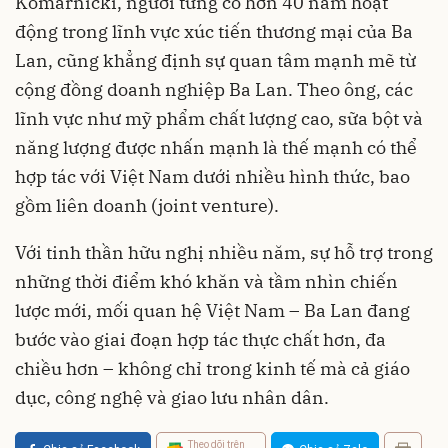
Komarnicki, người từng có hơn 40 năm hoạt
động trong lĩnh vực xúc tiến thương mại của Ba
Lan, cũng khẳng định sự quan tâm mạnh mẽ từ
cộng đồng doanh nghiệp Ba Lan. Theo ông, các
lĩnh vực như mỹ phẩm chất lượng cao, sữa bột và
năng lượng được nhấn mạnh là thế mạnh có thể
hợp tác với Việt Nam dưới nhiều hình thức, bao
gồm liên doanh (joint venture).
Với tinh thần hữu nghị nhiều năm, sự hỗ trợ trong
những thời điểm khó khăn và tầm nhìn chiến
lược mới, mối quan hệ Việt Nam – Ba Lan đang
bước vào giai đoạn hợp tác thực chất hơn, đa
chiều hơn – không chỉ trong kinh tế mà cả giáo
dục, công nghệ và giao lưu nhân dân.
Theo dõi trên