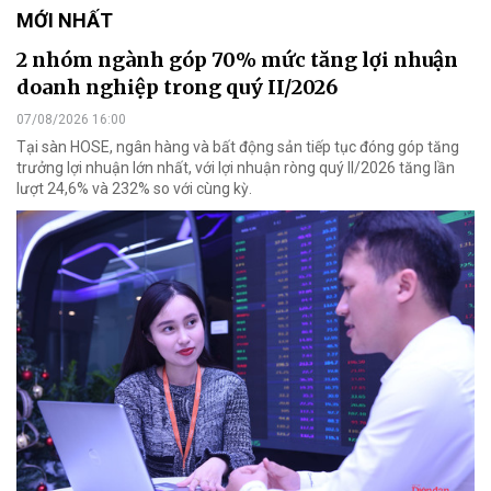
MỚI NHẤT
2 nhóm ngành góp 70% mức tăng lợi nhuận
doanh nghiệp trong quý II/2026
07/08/2026 16:00
Tại sàn HOSE, ngân hàng và bất động sản tiếp tục đóng góp tăng
trưởng lợi nhuận lớn nhất, với lợi nhuận ròng quý II/2026 tăng lần
lượt 24,6% và 232% so với cùng kỳ.