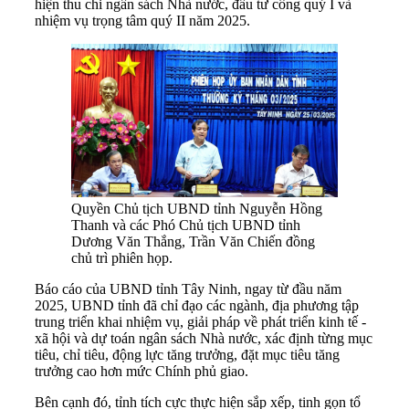
hiện thu chi ngân sách Nhà nước, đầu tư công quý I và
nhiệm vụ trọng tâm quý II năm 2025.
Quyền Chủ tịch UBND tỉnh Nguyễn Hồng
Thanh và các Phó Chủ tịch UBND tỉnh
Dương Văn Thắng, Trần Văn Chiến đồng
chủ trì phiên họp.
Báo cáo của UBND tỉnh Tây Ninh, ngay từ đầu năm
2025, UBND tỉnh đã chỉ đạo các ngành, địa phương tập
trung triển khai nhiệm vụ, giải pháp về phát triển kinh tế -
xã hội và dự toán ngân sách Nhà nước, xác định từng mục
tiêu, chỉ tiêu, động lực tăng trưởng, đặt mục tiêu tăng
trưởng cao hơn mức Chính phủ giao.
Bên cạnh đó, tỉnh tích cực thực hiện sắp xếp, tinh gọn tổ