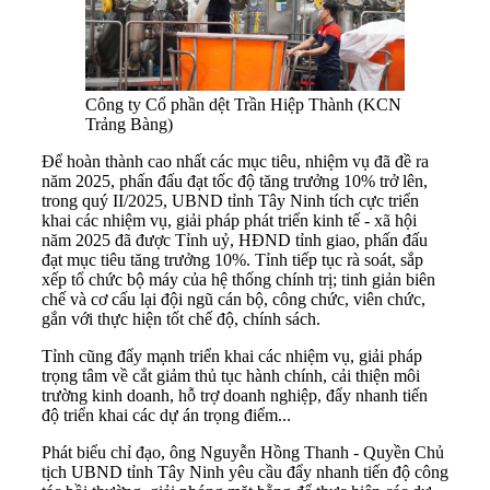
Công ty Cổ phần dệt Trần Hiệp Thành (KCN
Trảng Bàng)
Để hoàn thành cao nhất các mục tiêu, nhiệm vụ đã đề ra
năm 2025, phấn đấu đạt tốc độ tăng trưởng 10% trở lên,
trong quý II/2025, UBND tỉnh Tây Ninh tích cực triển
khai các nhiệm vụ, giải pháp phát triển kinh tế - xã hội
năm 2025 đã được Tỉnh uỷ, HĐND tỉnh giao, phấn đấu
đạt mục tiêu tăng trưởng 10%. Tỉnh tiếp tục rà soát, sắp
xếp tổ chức bộ máy của hệ thống chính trị; tinh giản biên
chế và cơ cấu lại đội ngũ cán bộ, công chức, viên chức,
gắn với thực hiện tốt chế độ, chính sách.
Tỉnh cũng đẩy mạnh triển khai các nhiệm vụ, giải pháp
trọng tâm về cắt giảm thủ tục hành chính, cải thiện môi
trường kinh doanh, hỗ trợ doanh nghiệp, đẩy nhanh tiến
độ triển khai các dự án trọng điểm...
Phát biểu chỉ đạo, ông Nguyễn Hồng Thanh - Quyền Chủ
tịch UBND tỉnh Tây Ninh yêu cầu đẩy nhanh tiến độ công