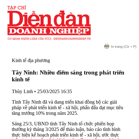
In trang
(Ctr + P)
Kinh tế địa phương
Tây Ninh: Nhiều điểm sáng trong phát triển
kinh tế
Thùy Linh
•
25/03/2025 16:35
Tỉnh Tây Ninh đã và đang triển khai đồng bộ các giải
pháp về phát triển kinh tế - xã hội, phấn đấu đạt mục tiêu
tăng trưởng 10% trong năm 2025.
Sáng 25/3, UBND tỉnh Tây Ninh tổ chức phiên họp
thường kỳ tháng 3/2025 để thảo luận, báo cáo tình hình
thực hiện kế hoạch phát triển kinh tế - xã hội, ước thực