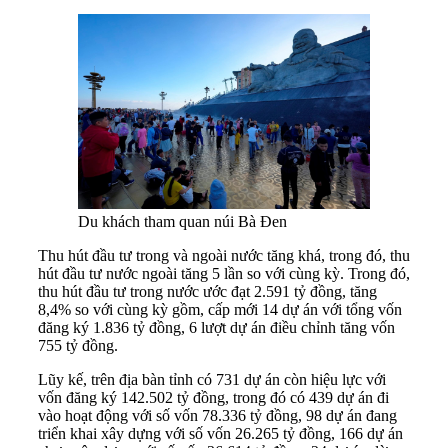
Du khách tham quan núi Bà Đen
Thu hút đầu tư trong và ngoài nước tăng khá, trong đó, thu
hút đầu tư nước ngoài tăng 5 lần so với cùng kỳ. Trong đó,
thu hút đầu tư trong nước ước đạt 2.591 tỷ đồng, tăng
8,4% so với cùng kỳ gồm, cấp mới 14 dự án với tổng vốn
đăng ký 1.836 tỷ đồng, 6 lượt dự án điều chỉnh tăng vốn
755 tỷ đồng.
Lũy kế, trên địa bàn tỉnh có 731 dự án còn hiệu lực với
vốn đăng ký 142.502 tỷ đồng, trong đó có 439 dự án đi
vào hoạt động với số vốn 78.336 tỷ đồng, 98 dự án đang
triển khai xây dựng với số vốn 26.265 tỷ đồng, 166 dự án