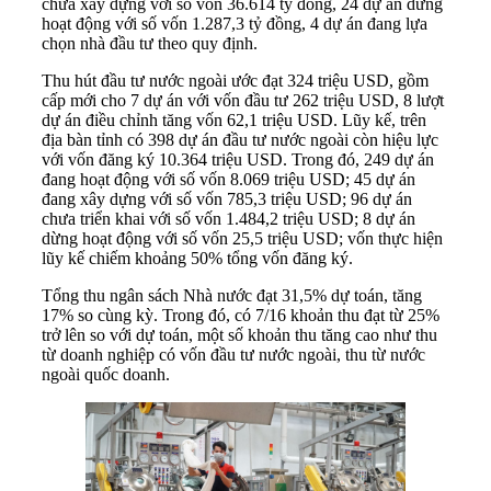
chưa xây dựng với số vốn 36.614 tỷ đồng, 24 dự án dừng
hoạt động với số vốn 1.287,3 tỷ đồng, 4 dự án đang lựa
chọn nhà đầu tư theo quy định.
Thu hút đầu tư nước ngoài ước đạt 324 triệu USD, gồm
cấp mới cho 7 dự án với vốn đầu tư 262 triệu USD, 8 lượt
dự án điều chỉnh tăng vốn 62,1 triệu USD. Lũy kế, trên
địa bàn tỉnh có 398 dự án đầu tư nước ngoài còn hiệu lực
với vốn đăng ký 10.364 triệu USD. Trong đó, 249 dự án
đang hoạt động với số vốn 8.069 triệu USD; 45 dự án
đang xây dựng với số vốn 785,3 triệu USD; 96 dự án
chưa triển khai với số vốn 1.484,2 triệu USD; 8 dự án
dừng hoạt động với số vốn 25,5 triệu USD; vốn thực hiện
lũy kế chiếm khoảng 50% tổng vốn đăng ký.
Tổng thu ngân sách Nhà nước đạt 31,5% dự toán, tăng
17% so cùng kỳ. Trong đó, có 7/16 khoản thu đạt từ 25%
trở lên so với dự toán, một số khoản thu tăng cao như thu
từ doanh nghiệp có vốn đầu tư nước ngoài, thu từ nước
ngoài quốc doanh.