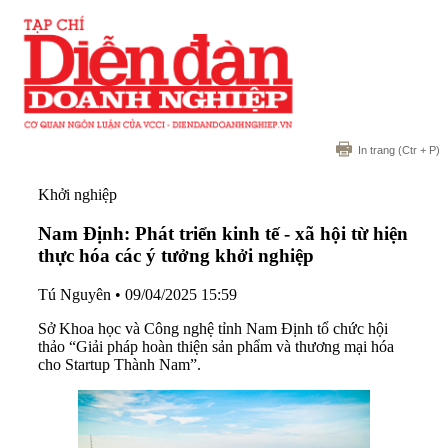
In trang
(Ctr + P)
Khởi nghiệp
Nam Định: Phát triển kinh tế - xã hội từ hiện
thực hóa các ý tưởng khởi nghiệp
Tú Nguyên
•
09/04/2025 15:59
Sở Khoa học và Công nghệ tỉnh Nam Định tổ chức hội
thảo “Giải pháp hoàn thiện sản phẩm và thương mại hóa
cho Startup Thành Nam”.