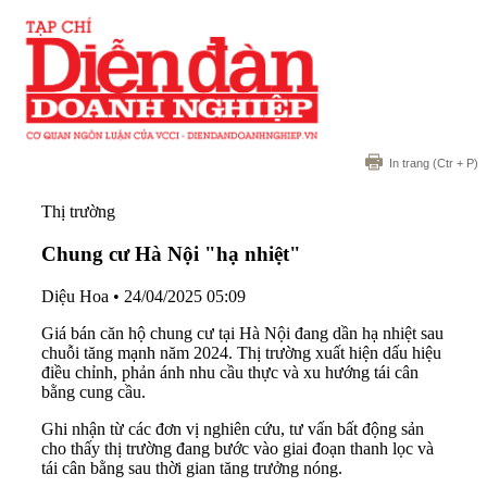
In trang
(Ctr + P)
Thị trường
Chung cư Hà Nội "hạ nhiệt"
Diệu Hoa
•
24/04/2025 05:09
Giá bán căn hộ chung cư tại Hà Nội đang dần hạ nhiệt sau
chuỗi tăng mạnh năm 2024. Thị trường xuất hiện dấu hiệu
điều chỉnh, phản ánh nhu cầu thực và xu hướng tái cân
bằng cung cầu.
Ghi nhận từ các đơn vị nghiên cứu, tư vấn bất động sản
cho thấy thị trường đang bước vào giai đoạn thanh lọc và
tái cân bằng sau thời gian tăng trưởng nóng.