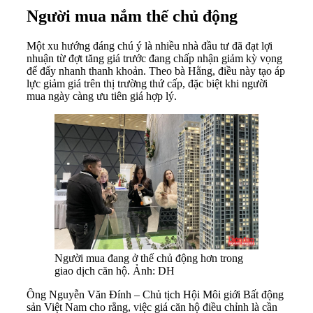
Người mua nắm thế chủ động
Một xu hướng đáng chú ý là nhiều nhà đầu tư đã đạt lợi
nhuận từ đợt tăng giá trước đang chấp nhận giảm kỳ vọng
để đẩy nhanh thanh khoản. Theo bà Hằng, điều này tạo áp
lực giảm giá trên thị trường thứ cấp, đặc biệt khi người
mua ngày càng ưu tiên giá hợp lý.
Người mua đang ở thế chủ động hơn trong
giao dịch căn hộ. Ảnh: DH
Ông Nguyễn Văn Đính – Chủ tịch Hội Môi giới Bất động
sản Việt Nam cho rằng, việc giá căn hộ điều chỉnh là cần