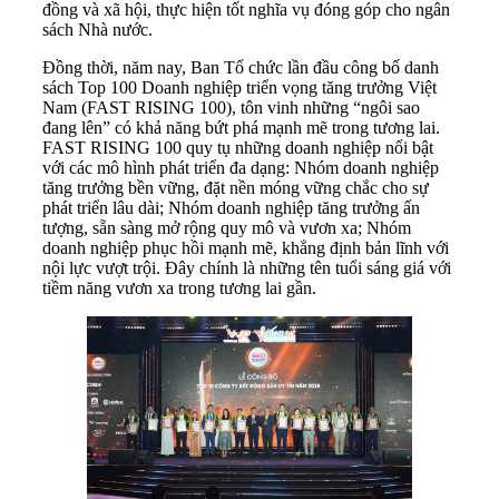
đồng và xã hội, thực hiện tốt nghĩa vụ đóng góp cho ngân
sách Nhà nước.
Đồng thời, năm nay, Ban Tổ chức lần đầu công bố danh
sách Top 100 Doanh nghiệp triển vọng tăng trưởng Việt
Nam (FAST RISING 100), tôn vinh những “ngôi sao
đang lên” có khả năng bứt phá mạnh mẽ trong tương lai.
FAST RISING 100 quy tụ những doanh nghiệp nổi bật
với các mô hình phát triển đa dạng: Nhóm doanh nghiệp
tăng trưởng bền vững, đặt nền móng vững chắc cho sự
phát triển lâu dài; Nhóm doanh nghiệp tăng trưởng ấn
tượng, sẵn sàng mở rộng quy mô và vươn xa; Nhóm
doanh nghiệp phục hồi mạnh mẽ, khẳng định bản lĩnh với
nội lực vượt trội. Đây chính là những tên tuổi sáng giá với
tiềm năng vươn xa trong tương lai gần.