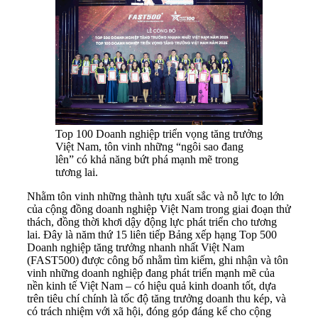
Top 100 Doanh nghiệp triển vọng tăng trưởng
Việt Nam, tôn vinh những “ngôi sao đang
lên” có khả năng bứt phá mạnh mẽ trong
tương lai.
Nhằm tôn vinh những thành tựu xuất sắc và nỗ lực to lớn
của cộng đồng doanh nghiệp Việt Nam trong giai đoạn thử
thách, đồng thời khơi dậy động lực phát triển cho tương
lai. Đây là năm thứ 15 liên tiếp Bảng xếp hạng Top 500
Doanh nghiệp tăng trưởng nhanh nhất Việt Nam
(FAST500) được công bố nhằm tìm kiếm, ghi nhận và tôn
vinh những doanh nghiệp đang phát triển mạnh mẽ của
nền kinh tế Việt Nam – có hiệu quả kinh doanh tốt, dựa
trên tiêu chí chính là tốc độ tăng trưởng doanh thu kép, và
có trách nhiệm với xã hội, đóng góp đáng kể cho cộng