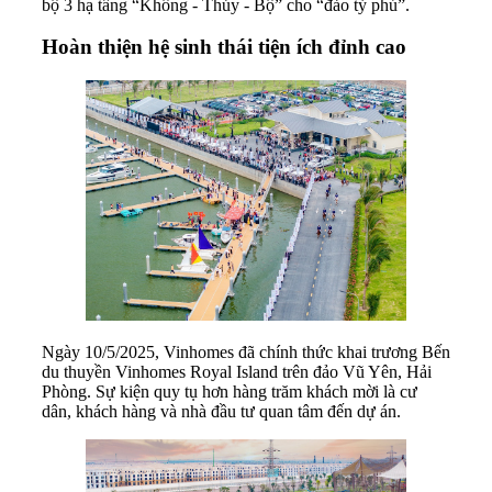
bộ 3 hạ tầng “Không - Thủy - Bộ” cho “đảo tỷ phú”.
Hoàn thiện hệ sinh thái tiện ích đỉnh cao
Ngày 10/5/2025, Vinhomes đã chính thức khai trương Bến
du thuyền Vinhomes Royal Island trên đảo Vũ Yên, Hải
Phòng. Sự kiện quy tụ hơn hàng trăm khách mời là cư
dân, khách hàng và nhà đầu tư quan tâm đến dự án.