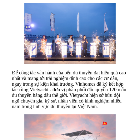
Để công tác vận hành của bến du thuyền đạt hiệu quả cao
nhất và mang tới trải nghiệm đỉnh cao cho các cư dân,
ngay trong sự kiện khai trương, Vinhomes đã ký kết hợp
tác cùng Vietyacht - đơn vị phân phối độc quyền 120 mẫu
du thuyền hàng đầu thế giới. Vietyacht hiện sở hữu đội
ngũ chuyên gia, kỹ sư, nhân viên có kinh nghiệm nhiều
năm trong lĩnh vực du thuyền tại Việt Nam.