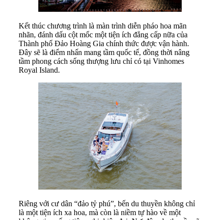
Kết thúc chương trình là màn trình diễn pháo hoa mãn
nhãn, đánh dấu cột mốc một tiện ích đẳng cấp nữa của
Thành phố Đảo Hoàng Gia chính thức được vận hành.
Đây sẽ là điểm nhấn mang tầm quốc tế, đồng thời nâng
tầm phong cách sống thượng lưu chỉ có tại Vinhomes
Royal Island.
Riêng với cư dân “đảo tỷ phú”, bến du thuyền không chỉ
là một tiện ích xa hoa, mà còn là niềm tự hào về một