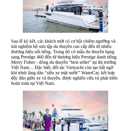
Sau lễ ký kết, các khách mời có cơ hội chiêm ngưỡng và
trải nghiệm bộ sưu tập du thuyền cao cấp đến từ nhiều
thương hiệu nổi tiếng. Trong đó có mẫu du thuyền hạng
sang Prestige 460 đến từ thương hiệu Prestige danh tiếng;
Merry Fisher - dòng du thuyền “best seller” tại thị trường
Việt Nam… Đặc biệt, đối tác Vietyacht còn tạo bất ngờ
khi trình làng dàn “siêu xe mặt nước” WaterCar, kết hợp
độc đáo giữa xe và thuyền, được nghiên cứu và phát triển
hoàn toàn tại Việt Nam.