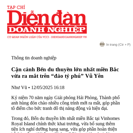
In trang
(Ctr + P)
Thông tin doanh nghiệp
Cận cảnh Bến du thuyền lớn nhất miền Bắc
vừa ra mắt trên “đảo tỷ phú” Vũ Yên
Như Vũ
•
12/05/2025 16:18
Kỷ niệm 70 năm ngày Giải phóng Hải Phòng, Thành phố
anh hùng đón chào nhiều công trình mới ra mắt, góp phần
tô điểm cho bức tranh đô thị năng động và hiện đại.
Trong đó, Bến du thuyền lớn nhất miền Bắc tại Vinhomes
Royal Island chính thức khai trương, vừa bổ sung thêm
tiện ích nghỉ dưỡng hạng sang, vừa góp phần hoàn thiện