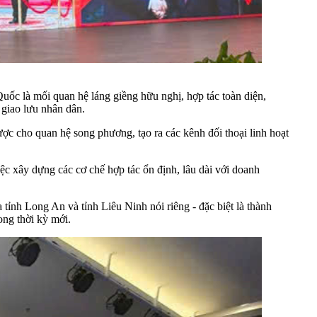
c là mối quan hệ láng giềng hữu nghị, hợp tác toàn diện,
 giao lưu nhân dân.
ược cho quan hệ song phương, tạo ra các kênh đối thoại linh hoạt
iệc xây dựng các cơ chế hợp tác ổn định, lâu dài với doanh
 tỉnh Long An và tỉnh Liêu Ninh nói riêng - đặc biệt là thành
ong thời kỳ mới.