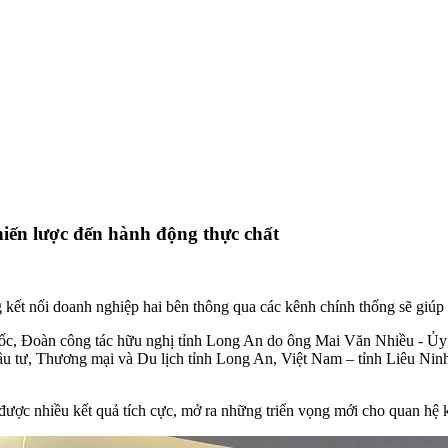
iến lược đến hành động thực chất
kết nối doanh nghiệp hai bên thông qua các kênh chính thống sẽ giúp 
uốc, Đoàn công tác hữu nghị tỉnh Long An do ông Mai Văn Nhiều - Ủ
 tư, Thương mại và Du lịch tỉnh Long An, Việt Nam – tỉnh Liêu Ninh,
 được nhiều kết quả tích cực, mở ra những triển vọng mới cho quan hệ k