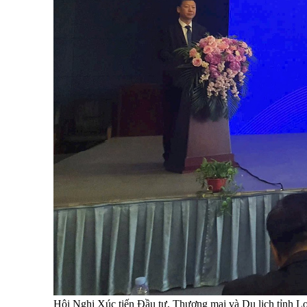
Hội Nghị Xúc tiến Đầu tư, Thương mại và Du lịch tỉnh Lo