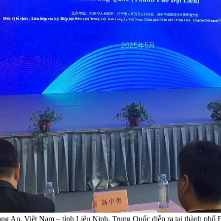
ng An, Việt Nam – tỉnh Liêu Ninh, Trung Quốc diễn ra tại thành phố 