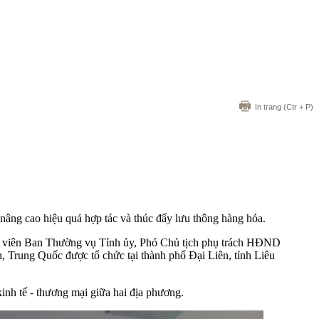
In trang
(Ctr + P)
nâng cao hiệu quả hợp tác và thúc đẩy lưu thông hàng hóa.
y viên Ban Thường vụ Tỉnh ủy, Phó Chủ tịch phụ trách HĐND
 Trung Quốc được tổ chức tại thành phố Đại Liên, tỉnh Liêu
inh tế - thương mại giữa hai địa phương.