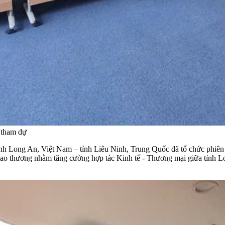
 tham dự
h Long An, Việt Nam – tỉnh Liêu Ninh, Trung Quốc đã tổ chức phiên 
ối giao thương nhằm tăng cường hợp tác Kinh tế - Thương mại giữa tỉnh