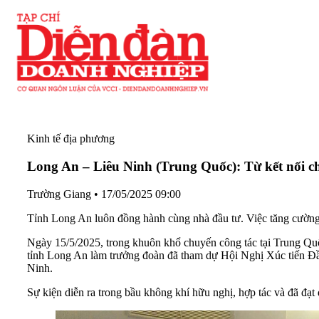
Kinh tế địa phương
Long An – Liêu Ninh (Trung Quốc): Từ kết nối ch
Trường Giang
•
17/05/2025 09:00
Tỉnh Long An luôn đồng hành cùng nhà đầu tư. Việc tăng cường 
Ngày 15/5/2025, trong khuôn khổ chuyến công tác tại Trung Q
tỉnh Long An làm trưởng đoàn đã tham dự Hội Nghị Xúc tiến Đầu
Ninh.
Sự kiện diễn ra trong bầu không khí hữu nghị, hợp tác và đã đạt