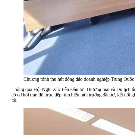
Chương trình thu hút đông đảo doanh nghiệp Trung Quốc
Thông qua Hội Nghị Xúc tiến Đầu tư, Thương mại và Du lịch tỉn
có cơ hội trao đổi trực tiếp, tìm hiểu môi trường đầu tư, kết n
tới.