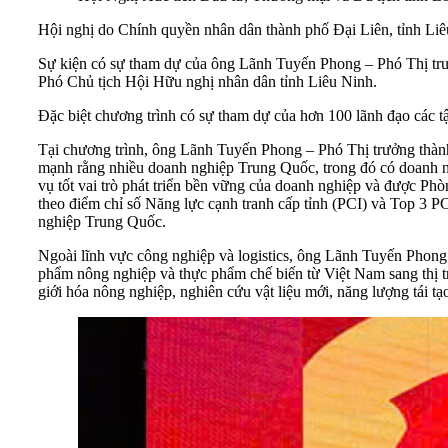
Hội nghị do Chính quyền nhân dân thành phố Đại Liên, tỉnh Liê
Sự kiện có sự tham dự của ông Lãnh Tuyến Phong – Phó Thị tr
Phó Chủ tịch Hội Hữu nghị nhân dân tỉnh Liêu Ninh.
Đặc biệt chương trình có sự tham dự của hơn 100 lãnh đạo các t
Tại chương trình, ông Lãnh Tuyến Phong – Phó Thị trưởng thàn
mạnh rằng nhiều doanh nghiệp Trung Quốc, trong đó có doanh ng
vụ tốt vai trò phát triển bền vững của doanh nghiệp và được P
theo điểm chỉ số Năng lực cạnh tranh cấp tỉnh (PCI) và Top 3 P
nghiệp Trung Quốc.
Ngoài lĩnh vực công nghiệp và logistics, ông Lãnh Tuyến Phong 
phẩm nông nghiệp và thực phẩm chế biến từ Việt Nam sang thị 
giới hóa nông nghiệp, nghiên cứu vật liệu mới, năng lượng tái tạo,