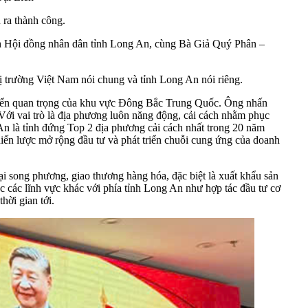
 ra thành công.
ch Hội đồng nhân dân tỉnh Long An, cùng Bà Giả Quý Phân –
ị trường Việt Nam nói chung và tỉnh Long An nói riêng.
 biển quan trọng của khu vực Đông Bắc Trung Quốc. Ông nhấn
ới vai trò là địa phương luôn năng động, cải cách nhằm phục
n là tỉnh đứng Top 2 địa phương cải cách nhất trong 20 năm
iến lược mở rộng đầu tư và phát triển chuỗi cung ứng của doanh
i song phương, giao thương hàng hóa, đặc biệt là xuất khẩu sản
các lĩnh vực khác với phía tỉnh Long An như hợp tác đầu tư cơ
hời gian tới.