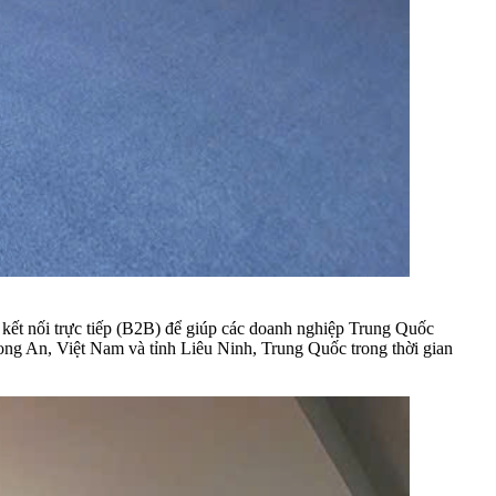
kết nối trực tiếp (B2B) để giúp các doanh nghiệp Trung Quốc
 Long An, Việt Nam và tỉnh Liêu Ninh, Trung Quốc trong thời gian