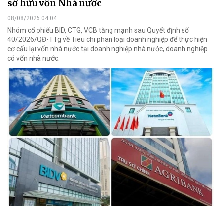
sở hữu vốn Nhà nước
08/08/2026 04:04
Nhóm cổ phiếu BID, CTG, VCB tăng mạnh sau Quyết định số
40/2026/QĐ-TTg về Tiêu chí phân loại doanh nghiệp để thực hiện
cơ cấu lại vốn nhà nước tại doanh nghiệp nhà nước, doanh nghiệp
có vốn nhà nước.