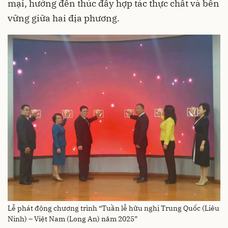
mại, hướng đến thúc đẩy hợp tác thực chất và bền
vững giữa hai địa phương.
Lễ phát động chương trình “Tuần lễ hữu nghị Trung Quốc (Liêu
Ninh) – Việt Nam (Long An) năm 2025”