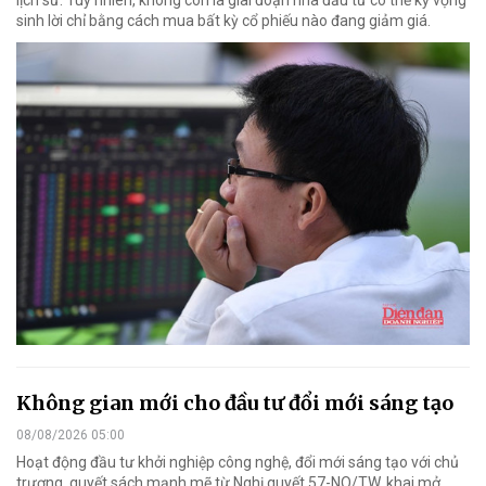
lịch sử. Tuy nhiên, không còn là giai đoạn nhà đầu tư có thể kỳ vọng
sinh lời chỉ bằng cách mua bất kỳ cổ phiếu nào đang giảm giá.
Không gian mới cho đầu tư đổi mới sáng tạo
08/08/2026 05:00
Hoạt động đầu tư khởi nghiệp công nghệ, đổi mới sáng tạo với chủ
trương, quyết sách mạnh mẽ từ Nghị quyết 57-NQ/TW, khai mở