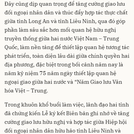
Đây cũng dịp quan trọng để tăng cường giao lưu
đối ngoại nhân dân và thúc đẩy hợp tác thực chất
giữa tỉnh Long An và tỉnh Liêu Ninh, qua đó góp
phần làm sâu sắc hơn mối quan hệ hữu nghị
truyền thống giữa hai nước Việt Nam – Trung
Quốc, làm nền tảng để thiết lập quan hệ tương tác
phát triển, toàn diện lâu dài giữa chính quyền hai
địa phương, đặc biệt trong bối cảnh năm nay là
năm kỷ niệm 75 năm ngày thiết lập quan hệ
ngoại giao giữa hai nước và “Năm Giao lưu Văn
hóa Việt – Trung.
Trong khuôn khổ buổi làm việc, lãnh đạo hai tỉnh
đã chứng kiến Lễ ký kết Biên bản ghi nhớ về tăng
cường giao lưu hữu nghị và hợp tác giữa Hiệp hội
đối ngoại nhân dân hữu hảo tỉnh Liêu Ninh và