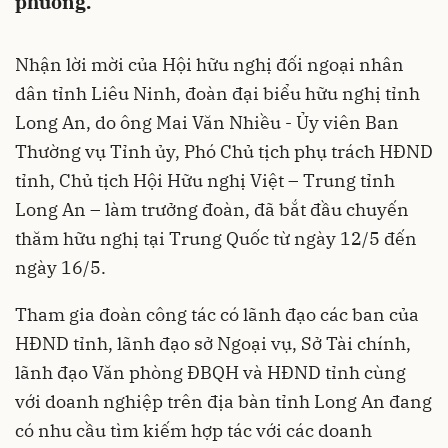
phương.
Nhận lời mời của Hội hữu nghị đối ngoại nhân
dân tỉnh Liêu Ninh, đoàn đại biểu hữu nghị tỉnh
Long An, do ông Mai Văn Nhiều - Ủy viên Ban
Thường vụ Tỉnh ủy, Phó Chủ tịch phụ trách HĐND
tỉnh, Chủ tịch Hội Hữu nghị Việt – Trung tỉnh
Long An – làm trưởng đoàn, đã bắt đầu chuyến
thăm hữu nghị tại Trung Quốc từ ngày 12/5 đến
ngày 16/5.
Tham gia đoàn công tác có lãnh đạo các ban của
HĐND tỉnh, lãnh đạo sở Ngoại vụ, Sở Tài chính,
lãnh đạo Văn phòng ĐBQH và HĐND tỉnh cùng
với doanh nghiệp trên địa bàn tỉnh Long An đang
có nhu cầu tìm kiếm hợp tác với các doanh