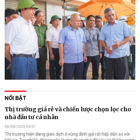
NỔI BẬT
Thị trường giá rẻ và chiến lược chọn lọc cho
nhà đầu tư cá nhân
08/08/2026 04:01
Thị trường hiện đang giao dịch ở vùng định giá rất hấp dẫn so với