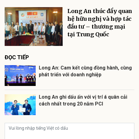
Long An thúc đẩy quan
hệ hữu nghị và hợp tác
đầu tư – thương mại
tại Trung Quốc
ĐỌC TIẾP
Long An: Cam kết cùng đồng hành, cùng
phát triển với doanh nghiệp
Long An ghi dấu ấn với vị trí á quân cải
cách nhất trong 20 năm PCI