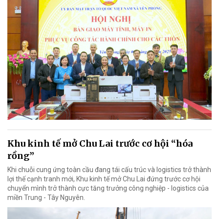
Khu kinh tế mở Chu Lai trước cơ hội “hóa
rồng”
Khi chuỗi cung ứng toàn cầu đang tái cấu trúc và logistics trở thành
lợi thế cạnh tranh mới, Khu kinh tế mở Chu Lai đứng trước cơ hội
chuyển mình trở thành cực tăng trưởng công nghiệp - logistics của
miền Trung - Tây Nguyên.