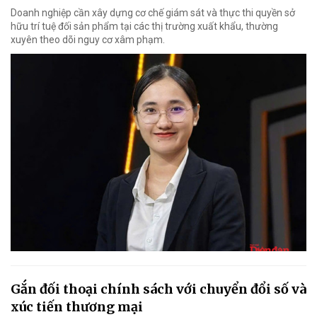
Doanh nghiệp cần xây dựng cơ chế giám sát và thực thi quyền sở
hữu trí tuệ đối sản phẩm tại các thị trường xuất khẩu, thường
xuyên theo dõi nguy cơ xâm phạm.
Gắn đối thoại chính sách với chuyển đổi số và
xúc tiến thương mại