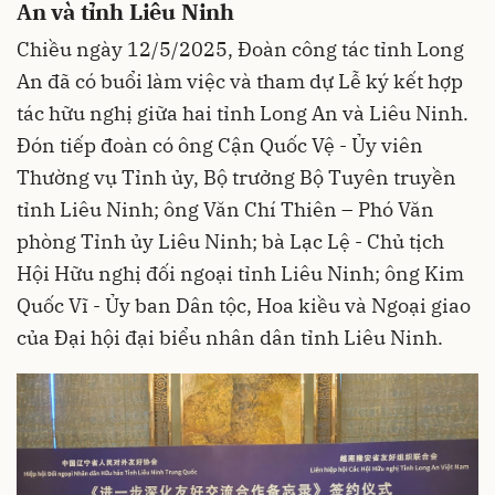
An và tỉnh Liêu Ninh
Chiều ngày 12/5/2025, Đoàn công tác tỉnh Long
An đã có buổi làm việc và tham dự Lễ ký kết hợp
tác hữu nghị giữa hai tỉnh Long An và Liêu Ninh.
Đón tiếp đoàn có ông Cận Quốc Vệ - Ủy viên
Thường vụ Tỉnh ủy, Bộ trưởng Bộ Tuyên truyền
tỉnh Liêu Ninh; ông Văn Chí Thiên – Phó Văn
phòng Tỉnh ủy Liêu Ninh; bà Lạc Lệ - Chủ tịch
Hội Hữu nghị đối ngoại tỉnh Liêu Ninh; ông Kim
Quốc Vĩ - Ủy ban Dân tộc, Hoa kiều và Ngoại giao
của Đại hội đại biểu nhân dân tỉnh Liêu Ninh.