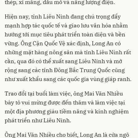
thép, xi măng, dầu mỏ và năng lượng điện.
Hiện nay, tỉnh Liêu Ninh đang chú trọng đẩy
mạnh hợp tác quốc tế và giao lưu văn hóa nhằm
hướng tới mục tiêu phát triển toàn diện và bền
vững. Ông Cận Quốc Vệ xác định, Long An có
những mặt hàng nông sản mà tỉnh Liêu Ninh rất
cần, qua đó có thể xuất sang Liêu Ninh và mở
rộng sang các tỉnh Đông Bắc Trung Quốc cũng
như xuất khẩu sang các quốc gia vùng giáp ranh.
Trao đổi tại buổi làm việc, ông Mai Văn Nhiều
bày tỏ vui mừng được đến thăm và làm việc tại
một địa phương giàu tiềm năng và kinh nghiệm
phát triển như Liêu Ninh.
Ông Mai Văn Nhiều cho biết, Long An là cửa ngõ