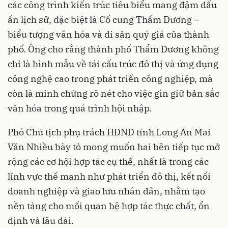
các công trình kiến trúc tiêu biểu mang đậm dấu
ấn lịch sử, đặc biệt là Cố cung Thẩm Dương –
biểu tượng văn hóa và di sản quý giá của thành
phố. Ông cho rằng thành phố Thẩm Dương không
chỉ là hình mẫu về tái cấu trúc đô thị và ứng dụng
công nghệ cao trong phát triển công nghiệp, mà
còn là minh chứng rõ nét cho việc gìn giữ bản sắc
văn hóa trong quá trình hội nhập.
Phó Chủ tịch phụ trách HĐND tỉnh Long An Mai
Văn Nhiều bày tỏ mong muốn hai bên tiếp tục mở
rộng các cơ hội hợp tác cụ thể, nhất là trong các
lĩnh vực thế mạnh như phát triển đô thị, kết nối
doanh nghiệp và giao lưu nhân dân, nhằm tạo
nền tảng cho mối quan hệ hợp tác thực chất, ổn
định và lâu dài.