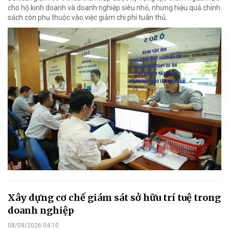
cho hộ kinh doanh và doanh nghiệp siêu nhỏ, nhưng hiệu quả chính
sách còn phụ thuộc vào việc giảm chi phí tuân thủ.
Xây dựng cơ chế giám sát sở hữu trí tuệ trong
doanh nghiệp
08/08/2026 04:10