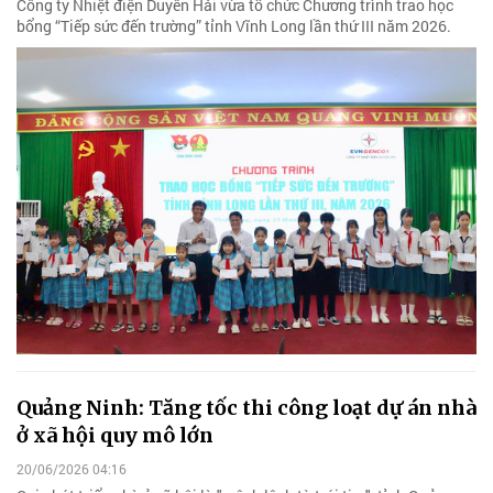
Công ty Nhiệt điện Duyên Hải vừa tổ chức Chương trình trao học
bổng “Tiếp sức đến trường” tỉnh Vĩnh Long lần thứ III năm 2026.
Quảng Ninh: Tăng tốc thi công loạt dự án nhà
ở xã hội quy mô lớn
20/06/2026 04:16