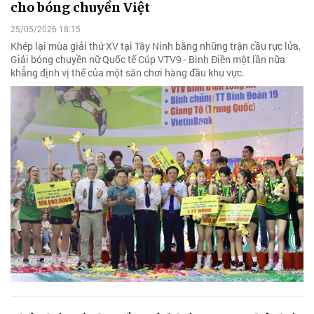
cho bóng chuyền Việt
25/05/2026 18:15
Khép lại mùa giải thứ XV tại Tây Ninh bằng những trận cầu rực lửa,
Giải bóng chuyền nữ Quốc tế Cúp VTV9 - Bình Điền một lần nữa
khẳng định vị thế của một sân chơi hàng đầu khu vực.