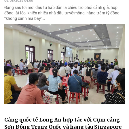
09/08/2025 04:00
Đằng sau lời mời đầu tư hấp dẫn là chiêu trò phối cảnh giả, hợp
đồng lắt léo, khiến nhiều nhà đầu tư vỡ mộng, hàng trăm tỷ đồng
“không cánh mà bay”…
Cảng quốc tế Long An hợp tác với Cụm cảng
Sơn Đông Trung Quốc và hãng tàu Singapore