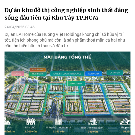
Dự án khu đô thị công nghiệp sinh thái đáng
sống đầu tiên tại Khu Tây TP.HCM
24/04/2026 08:46
Dự án LA Home của Hướng Việt Holdings không chỉ sở hữu vị trí
tốt, tiện ích phong phú mà còn là sản phẩm thoả mãn cả hai nhu
cầu lớn hiện hữu: ở thực và đầu tư.