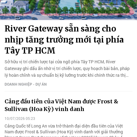
River Gateway sẵn sàng cho
nhịp tăng trưởng mới tại phía
Tây TP HCM
Sở hữu vị trí chiến lược tại cửa ngõ phía Tây TP HCM, River
Gateway ghi dấu ấn nhờ vị trí chiến lược, quy hoạch bài bản, pháp
lý hoàn chỉnh và sự chuẩn bị kỹ lưỡng trước khi chính thức ra thị
trường.
DOANH NGHIỆP - DỰ ÁN
Cảng đầu tiên của Việt Nam được Frost &
Sullivan (Hoa Kỳ) vinh danh
10/07/2026 05:23
Cảng Quốc tế Long An vừa trở thành đại diện đầu tiên của Việt
Nam được Frost & Sullivan (Hoa Kỳ) vinh danh với giải thưởng