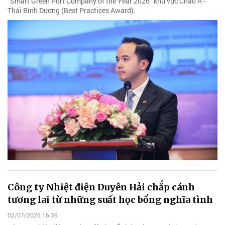
"Smart Green Port Company of the Year 2026" khu vực Châu Á -
Thái Bình Dương (Best Practices Award).
Công ty Nhiệt điện Duyên Hải chắp cánh
tương lai từ những suất học bổng nghĩa tình
02/07/2026 16:39