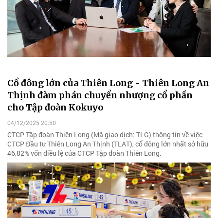
Cổ đông lớn của Thiên Long - Thiên Long An
Thịnh đàm phán chuyển nhượng cổ phần
cho Tập đoàn Kokuyo
04/12/2025 20:50
CTCP Tập đoàn Thiên Long (Mã giao dịch: TLG) thông tin về việc
CTCP Đầu tư Thiên Long An Thịnh (TLAT), cổ đông lớn nhất sở hữu
46,82% vốn điều lệ của CTCP Tập đoàn Thiên Long.