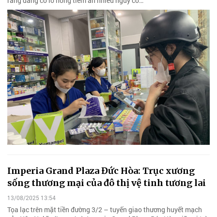
rằng đang có lỗ hổng tiềm ẩn nhiều nguy cơ…
Imperia Grand Plaza Đức Hòa: Trục xương
sống thương mại của đô thị vệ tinh tương lai
13/08/2025 13:54
Tọa lạc trên mặt tiền đường 3/2 – tuyến giao thương huyết mạch