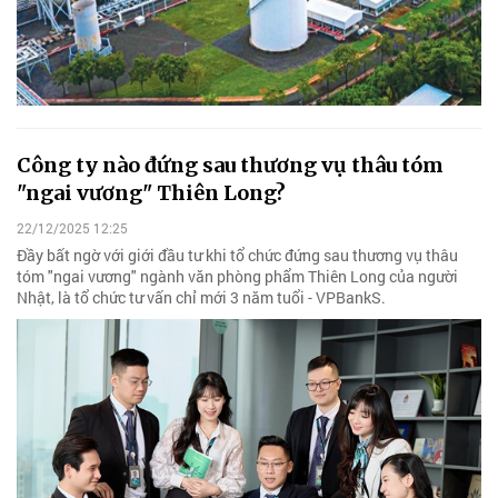
Công ty nào đứng sau thương vụ thâu tóm
"ngai vương" Thiên Long?
22/12/2025 12:25
Đầy bất ngờ với giới đầu tư khi tổ chức đứng sau thương vụ thâu
tóm "ngai vương" ngành văn phòng phẩm Thiên Long của người
Nhật, là tổ chức tư vấn chỉ mới 3 năm tuổi - VPBankS.