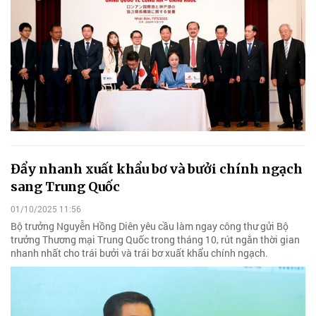
Đẩy nhanh xuất khẩu bơ và bưởi chính ngạch
sang Trung Quốc
01/10/2025 11:56
Bộ trưởng Nguyễn Hồng Diên yêu cầu làm ngay công thư gửi Bộ
trưởng Thương mại Trung Quốc trong tháng 10, rút ngắn thời gian
nhanh nhất cho trái bưởi và trái bơ xuất khẩu chính ngạch.