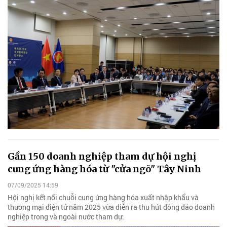
Gần 150 doanh nghiệp tham dự hội nghị
cung ứng hàng hóa từ "cửa ngõ" Tây Ninh
07/09/2025 14:59
Hội nghị kết nối chuỗi cung ứng hàng hóa xuất nhập khẩu và
thương mại điện tử năm 2025 vừa diễn ra thu hút đông đảo doanh
nghiệp trong và ngoài nước tham dự.