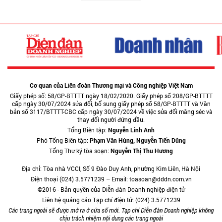
Cơ quan của Liên đoàn Thương mại và Công nghiệp Việt Nam
Giấy phép số: 58/GP-BTTTT ngày 18/02/2020. Giấy phép số 208/GP-BTTTT
cấp ngày 30/07/2024 sửa đổi, bổ sung giấy phép số 58/GP-BTTTT và Văn
bản số 3117/BTTTT-CBC cấp ngày 30/07/2024 về việc sửa đổi măng séc và
thay đổi người đứng đầu.
Tổng Biên tập:
Nguyễn Linh Anh
Phó Tổng Biên tập:
Phạm Văn Hùng, Nguyễn Tiến Dũng
Tổng Thư ký tòa soạn:
Nguyễn Thị Thu Hương
Địa chỉ: Tòa nhà VCCI, Số 9 Đào Duy Anh, phường Kim Liên, Hà Nội
Điện thoại (024) 3.5771239 – Email: toasoan@dddn.com.vn
©2016 - Bản quyền của Diễn đàn Doanh nghiệp điện tử
Liên hệ quảng cáo Tạp chí điện tử: (024) 3.5771239
Các trang ngoài sẽ được mở ra ở cửa sổ mới. Tạp chí Diễn đàn Doanh nghiệp không
chịu trách nhiệm nội dung các trang ngoài