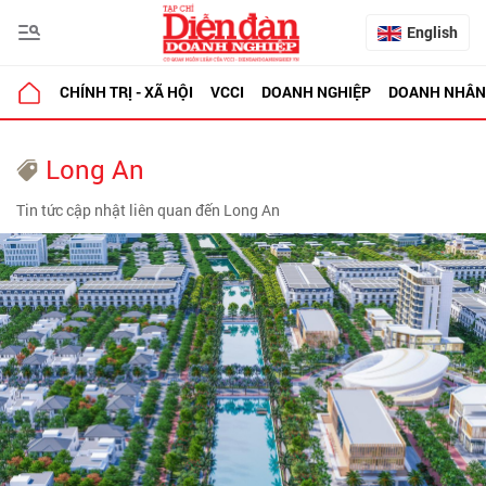
English
CHÍNH TRỊ - XÃ HỘI
VCCI
DOANH NGHIỆP
DOANH NHÂN
Long An
Tin tức cập nhật liên quan đến Long An