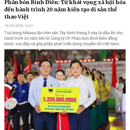
Phân bón Bình Điền: Từ khát vọng xã hội hóa
đến hành trình 20 năm kiến tạo di sản thể
thao Việt
19/05/2026 16:01
Trái bóng Mikasa lăn trên sân Tây Ninh tháng 5 này là dấu ấn cho
hành trình 20 năm bền bỉ Công ty CP Phân bón Bình Điền đồng
hành, vun đắp và góp phần phát triển bóng chuyền nữ Việt Nam.