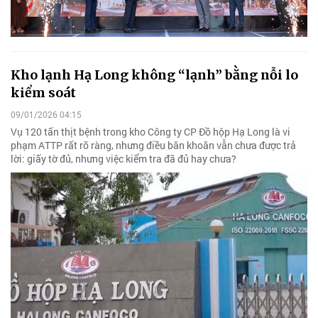
Kho lạnh Hạ Long không “lạnh” bằng nỗi lo
kiểm soát
09/01/2026 04:15
Vụ 120 tấn thịt bệnh trong kho Công ty CP Đồ hộp Hạ Long là vi
phạm ATTP rất rõ ràng, nhưng điều băn khoăn vẫn chưa được trả
lời: giấy tờ đủ, nhưng việc kiểm tra đã đủ hay chưa?