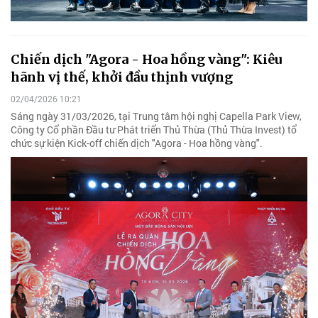
Chiến dịch "Agora - Hoa hồng vàng": Kiêu
hãnh vị thế, khởi đầu thịnh vượng
02/04/2026 10:21
Sáng ngày 31/03/2026, tại Trung tâm hội nghị Capella Park View,
Công ty Cổ phần Đầu tư Phát triển Thủ Thừa (Thủ Thừa Invest) tổ
chức sự kiện Kick-off chiến dịch "Agora - Hoa hồng vàng".