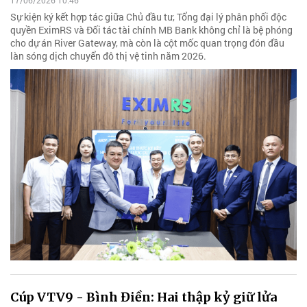
17/06/2026 10:46
Sự kiện ký kết hợp tác giữa Chủ đầu tư, Tổng đại lý phân phối độc
quyền EximRS và Đối tác tài chính MB Bank không chỉ là bệ phóng
cho dự án River Gateway, mà còn là cột mốc quan trọng đón đầu
làn sóng dịch chuyển đô thị vệ tinh năm 2026.
Cúp VTV9 - Bình Điền: Hai thập kỷ giữ lửa