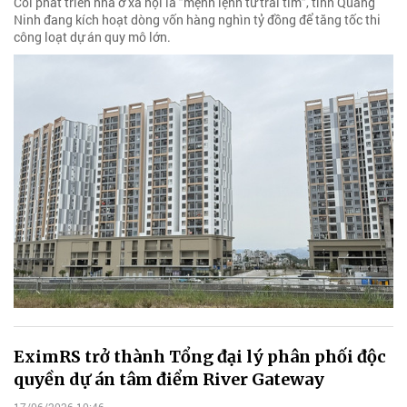
Coi phát triển nhà ở xã hội là "mệnh lệnh từ trái tim", tỉnh Quảng
Ninh đang kích hoạt dòng vốn hàng nghìn tỷ đồng để tăng tốc thi
công loạt dự án quy mô lớn.
EximRS trở thành Tổng đại lý phân phối độc
quyền dự án tâm điểm River Gateway