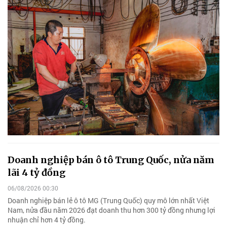
Doanh nghiệp bán ô tô Trung Quốc, nửa năm
lãi 4 tỷ đồng
06/08/2026 00:30
Doanh nghiệp bán lẻ ô tô MG (Trung Quốc) quy mô lớn nhất Việt
Nam, nửa đầu năm 2026 đạt doanh thu hơn 300 tỷ đồng nhưng lợi
nhuận chỉ hơn 4 tỷ đồng.