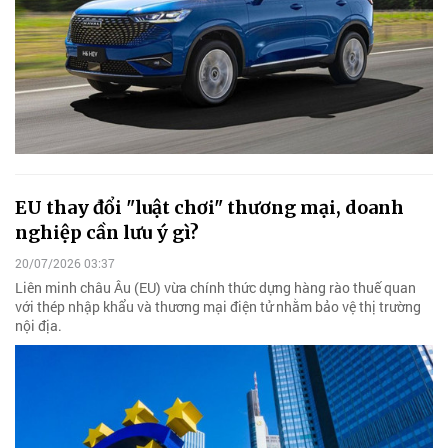
EU thay đổi "luật chơi" thương mại, doanh
nghiệp cần lưu ý gì?
20/07/2026 03:37
Liên minh châu Âu (EU) vừa chính thức dựng hàng rào thuế quan
với thép nhập khẩu và thương mại điện tử nhằm bảo vệ thị trường
nội địa.