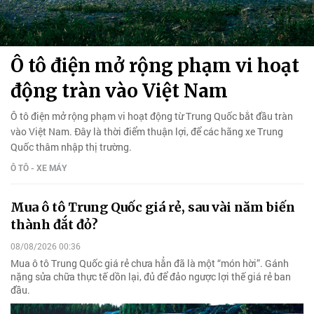
Ô tô điện mở rộng phạm vi hoạt
động tràn vào Việt Nam
Ô tô điện mở rộng phạm vi hoạt động từ Trung Quốc bắt đầu tràn
vào Việt Nam. Đây là thời điểm thuận lợi, để các hãng xe Trung
Quốc thâm nhập thị trường.
Ô TÔ - XE MÁY
Mua ô tô Trung Quốc giá rẻ, sau vài năm biến
thành đắt đỏ?
08/08/2026 00:36
Mua ô tô Trung Quốc giá rẻ chưa hẳn đã là một “món hời”. Gánh
nặng sửa chữa thực tế dồn lại, đủ để đảo ngược lợi thế giá rẻ ban
đầu.