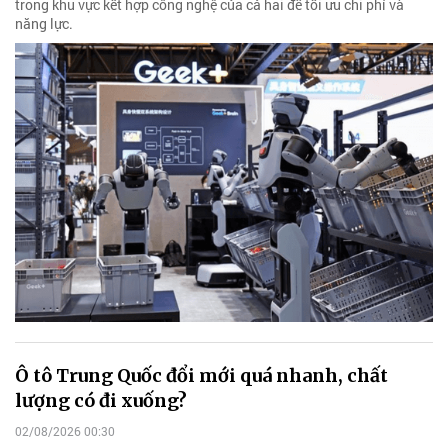
trong khu vực kết hợp công nghệ của cả hai để tối ưu chi phí và
năng lực.
Ô tô Trung Quốc đổi mới quá nhanh, chất
lượng có đi xuống?
02/08/2026 00:30