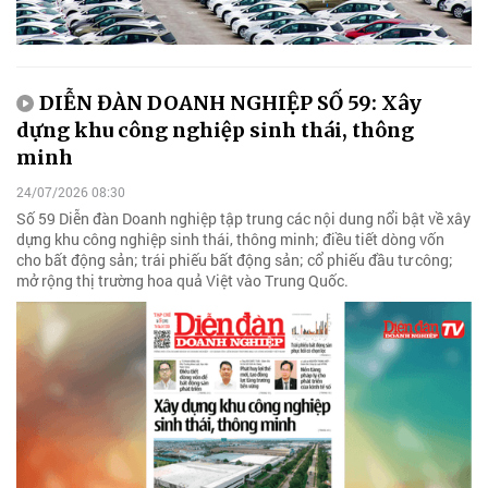
DIỄN ĐÀN DOANH NGHIỆP SỐ 59: Xây
dựng khu công nghiệp sinh thái, thông
minh
24/07/2026 08:30
Số 59 Diễn đàn Doanh nghiệp tập trung các nội dung nổi bật về xây
dựng khu công nghiệp sinh thái, thông minh; điều tiết dòng vốn
cho bất động sản; trái phiếu bất động sản; cổ phiếu đầu tư công;
mở rộng thị trường hoa quả Việt vào Trung Quốc.