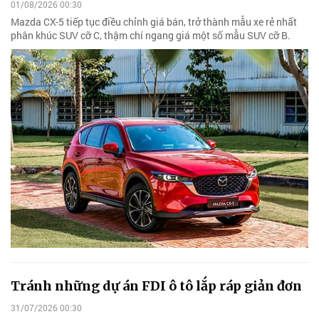
01/08/2026 00:30
Mazda CX-5 tiếp tục điều chỉnh giá bán, trở thành mẫu xe rẻ nhất
phân khúc SUV cỡ C, thậm chí ngang giá một số mẫu SUV cỡ B.
Tránh những dự án FDI ô tô lắp ráp giản đơn
31/07/2026 00:30