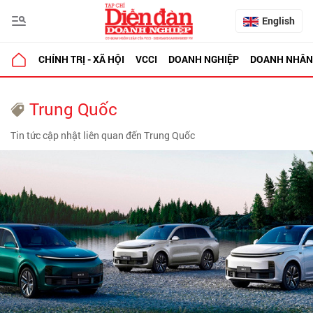
English
CHÍNH TRỊ - XÃ HỘI
VCCI
DOANH NGHIỆP
DOANH NHÂN
Trung Quốc
Tin tức cập nhật liên quan đến Trung Quốc