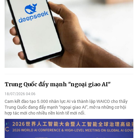
Trung Quốc đẩy mạnh "ngoại giao AI"
18/07/2026 04:06
Cam kết đào tạo 5.000 nhân lực AI và thành lập WAICO cho thấy
Trung Quốc đang đẩy mạnh “ngoại giao AI”, mở ra những cơ hội
hợp tác mới cho nhiều nền kinh tế mới nổi.