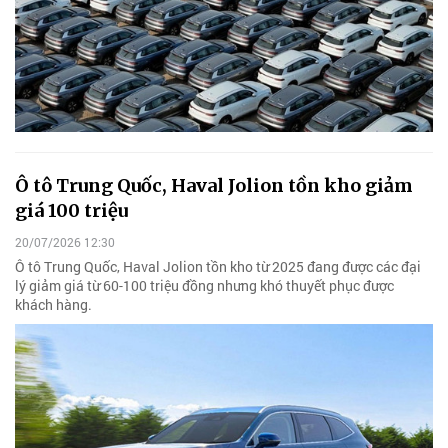
Ô tô Trung Quốc, Haval Jolion tồn kho giảm
giá 100 triệu
20/07/2026 12:30
Ô tô Trung Quốc, Haval Jolion tồn kho từ 2025 đang được các đại
lý giảm giá từ 60-100 triệu đồng nhưng khó thuyết phục được
khách hàng.