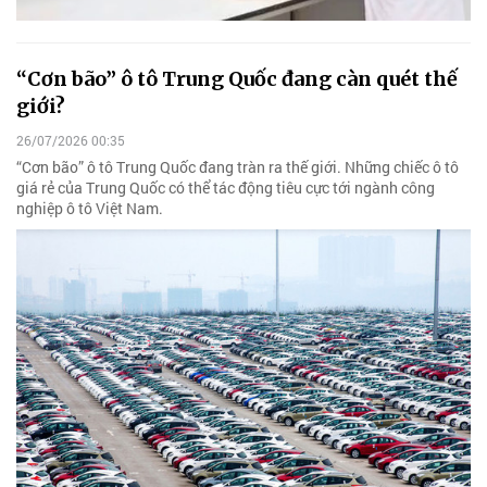
“Cơn bão” ô tô Trung Quốc đang càn quét thế
giới?
26/07/2026 00:35
“Cơn bão” ô tô Trung Quốc đang tràn ra thế giới. Những chiếc ô tô
giá rẻ của Trung Quốc có thể tác động tiêu cực tới ngành công
nghiệp ô tô Việt Nam.