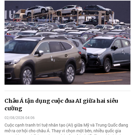
Châu Á tận dụng cuộc đua AI giữa hai siêu
cường
02/08/2026 04:06
Cuộc cạnh tranh trí tuệ nhân tạo (AI) giữa Mỹ và Trung Quốc đang
mở ra cơ hội cho châu Á. Thay vì chọn một bên, nhiều quốc gia