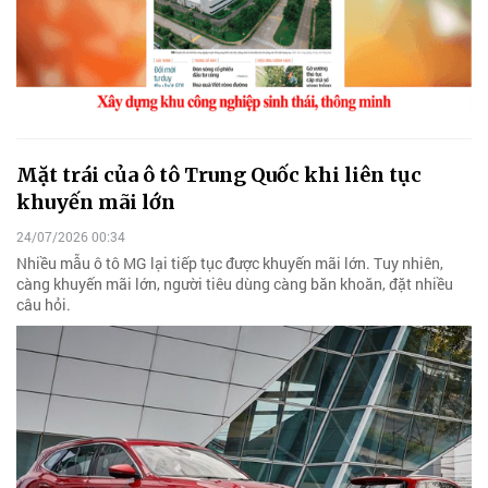
Mặt trái của ô tô Trung Quốc khi liên tục
khuyến mãi lớn
24/07/2026 00:34
Nhiều mẫu ô tô MG lại tiếp tục được khuyến mãi lớn. Tuy nhiên,
càng khuyến mãi lớn, người tiêu dùng càng băn khoăn, đặt nhiều
câu hỏi.