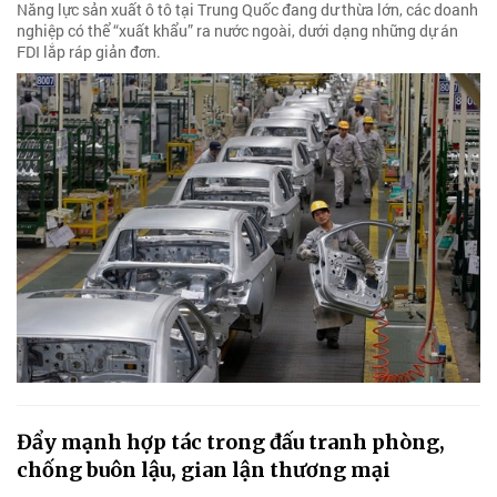
Năng lực sản xuất ô tô tại Trung Quốc đang dư thừa lớn, các doanh
nghiệp có thể “xuất khẩu” ra nước ngoài, dưới dạng những dự án
FDI lắp ráp giản đơn.
Đẩy mạnh hợp tác trong đấu tranh phòng,
chống buôn lậu, gian lận thương mại