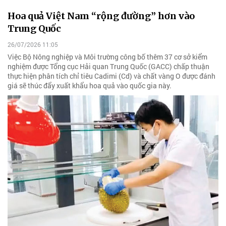
Hoa quả Việt Nam “rộng đường” hơn vào
Trung Quốc
26/07/2026 11:05
Việc Bộ Nông nghiệp và Môi trường công bố thêm 37 cơ sở kiểm
nghiệm được Tổng cục Hải quan Trung Quốc (GACC) chấp thuận
thực hiện phân tích chỉ tiêu Cadimi (Cd) và chất vàng O được đánh
giá sẽ thúc đẩy xuất khẩu hoa quả vào quốc gia này.