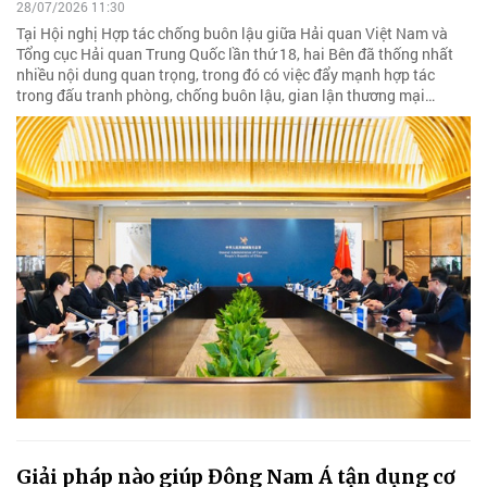
28/07/2026 11:30
Tại Hội nghị Hợp tác chống buôn lậu giữa Hải quan Việt Nam và
Tổng cục Hải quan Trung Quốc lần thứ 18, hai Bên đã thống nhất
nhiều nội dung quan trọng, trong đó có việc đẩy mạnh hợp tác
trong đấu tranh phòng, chống buôn lậu, gian lận thương mại…
Giải pháp nào giúp Đông Nam Á tận dụng cơ