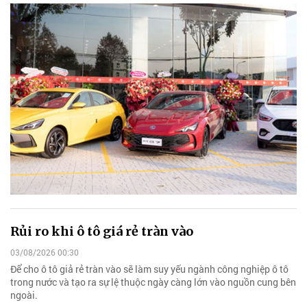
Rủi ro khi ô tô giá rẻ tràn vào
03/08/2026 00:30
Để cho ô tô giả rẻ tràn vào sẽ làm suy yếu ngành công nghiệp ô tô
trong nước và tạo ra sự lệ thuộc ngày càng lớn vào nguồn cung bên
ngoài.