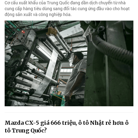
Cơ cấu xuất khẩu của Trung Quốc đang dần dịch chuyển từ nhà
cung cấp hàng tiêu dùng sang đối tác cung ứng đầu vào cho hoạt
động sản xuất và công nghiệp hóa.
Mazda CX-5 giá 666 triệu, ô tô Nhật rẻ hơn ô
tô Trung Quốc?