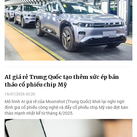
AI giá rẻ Trung Quốc tạo thêm sức ép bán
tháo cổ phiếu chip Mỹ
19/07/2026 03:20
Mô hình AI giá rẻ của Moonshot (Trung Quốc) khơi lại nghi ngờ
định giá cổ phiếu công nghệ và đẩy cổ phiếu chip Mỹ vào đợt bán
tháo mạnh nhất kể từ tháng 4/2025.