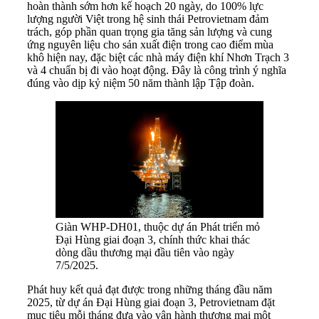
hoàn thành sớm hơn kế hoạch 20 ngày, do 100% lực
lượng người Việt trong hệ sinh thái Petrovietnam đảm
trách, góp phần quan trọng gia tăng sản lượng và cung
ứng nguyên liệu cho sản xuất điện trong cao điểm mùa
khô hiện nay, đặc biệt các nhà máy điện khí Nhơn Trạch 3
và 4 chuẩn bị đi vào hoạt động. Đây là công trình ý nghĩa
đúng vào dịp kỷ niệm 50 năm thành lập Tập đoàn.
Giàn WHP-DH01, thuộc dự án Phát triển mỏ
Đại Hùng giai đoạn 3, chính thức khai thác
dòng dầu thương mại đầu tiên vào ngày
7/5/2025.
Phát huy kết quả đạt được trong những tháng đầu năm
2025, từ dự án Đại Hùng giai đoạn 3, Petrovietnam đặt
mục tiêu mỗi tháng đưa vào vận hành thương mại một