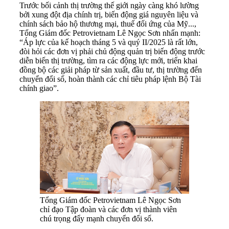
Trước bối cảnh thị trường thế giới ngày càng khó lường
bởi xung đột địa chính trị, biến động giá nguyên liệu và
chính sách bảo hộ thương mại, thuế đối ứng của Mỹ...,
Tổng Giám đốc Petrovietnam Lê Ngọc Sơn nhấn mạnh:
“Áp lực của kế hoạch tháng 5 và quý II/2025 là rất lớn,
đòi hỏi các đơn vị phải chủ động quản trị biến động trước
diễn biến thị trường, tìm ra các động lực mới, triển khai
đồng bộ các giải pháp từ sản xuất, đầu tư, thị trường đến
chuyển đổi số, hoàn thành các chỉ tiêu pháp lệnh Bộ Tài
chính giao”.
Tổng Giám đốc Petrovietnam Lê Ngọc Sơn
chỉ đạo Tập đoàn và các đơn vị thành viên
chú trọng đẩy mạnh chuyển đổi số.