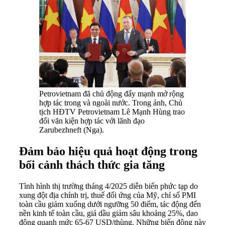
Petrovietnam đã chủ động đẩy mạnh mở rộng
hợp tác trong và ngoài nước. Trong ảnh, Chủ
tịch HĐTV Petrovietnam Lê Mạnh Hùng trao
đổi văn kiện hợp tác với lãnh đạo
Zarubezhneft (Nga).
Đảm bảo hiệu quả hoạt động trong
bối cảnh thách thức gia tăng
Tình hình thị trường tháng 4/2025 diễn biến phức tạp do
xung đột địa chính trị, thuế đối ứng của Mỹ, chỉ số PMI
toàn cầu giảm xuống dưới ngưỡng 50 điểm, tác động đến
nền kinh tế toàn cầu, giá dầu giảm sâu khoảng 25%, dao
động quanh mức 65-67 USD/thùng. Những biến động này