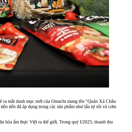
ẽ ra mắt danh mục mới của Omachi mang tên "Quán Xá Châu
iên tiến đã áp dụng trong các sản phẩm như lẩu tự sôi và cơm
n hóa ẩm thực Việt ra thế giới. Trong quý I/2025, doanh thu