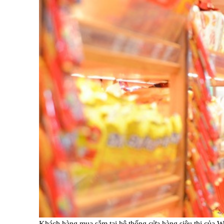
Khách hàng mua sắm tại hệ thống cửa hàng siêu thị của