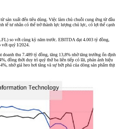
 từ sản xuất đến tiêu dùng. Việc làm chủ chuỗi cung ứng từ đầu
h tế tư nhân có thể trở thành lực lượng chủ lực, có lợi thế cạnh
 (LFL) so với cùng kỳ năm trước. EBITDA đạt 4.003 tỷ đồng,
 với quý I/2024.
ạt doanh thu 7.489 tỷ đồng, tăng 13,8% nhờ tăng trưởng ổn định
 đồng thời duy trì quý thứ ba liên tiếp có lãi, phản ánh hiệu
4%, nhờ giá heo hơi tăng và sự bứt phá của dòng sản phẩm thịt