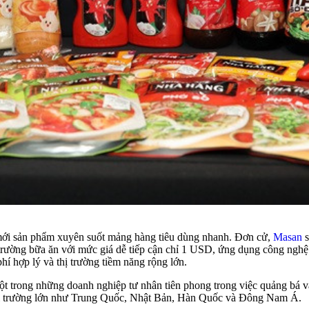
i mới sản phẩm xuyên suốt mảng hàng tiêu dùng nhanh. Đơn cử,
Masan
s
ường bữa ăn với mức giá dễ tiếp cận chỉ 1 USD, ứng dụng công nghệ t
hí hợp lý và thị trường tiềm năng rộng lớn.
ột trong những doanh nghiệp tư nhân tiên phong trong việc quảng bá vă
hị trường lớn như Trung Quốc, Nhật Bản, Hàn Quốc và Đông Nam Á.