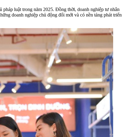
hủ pháp luật trong năm 2025. Đồng thời, doanh nghiệp tư nhân
hững doanh nghiệp chủ động đổi mới và có nền tảng phát triển