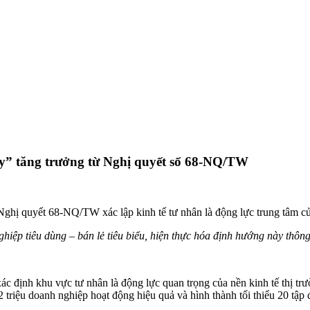
ẩy” tăng trưởng từ Nghị quyết số 68-NQ/TW
hị quyết 68-NQ/TW xác lập kinh tế tư nhân là động lực trung tâm của
 tiêu dùng – bán lẻ tiêu biểu, hiện thực hóa định hướng này thông qu
 định khu vực tư nhân là động lực quan trọng của nền kinh tế thị tr
triệu doanh nghiệp hoạt động hiệu quả và hình thành tối thiểu 20 tập 