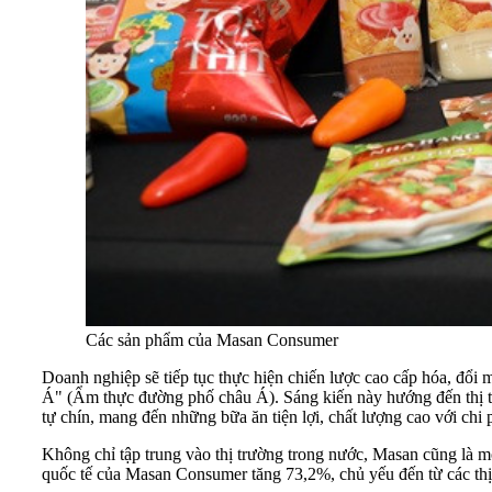
Các sản phẩm của Masan Consumer
Doanh nghiệp sẽ tiếp tục thực hiện chiến lược cao cấp hóa, đổ
Á" (Ẩm thực đường phố châu Á). Sáng kiến này hướng đến thị tr
tự chín, mang đến những bữa ăn tiện lợi, chất lượng cao với chi p
Không chỉ tập trung vào thị trường trong nước, Masan cũng là m
quốc tế của Masan Consumer tăng 73,2%, chủ yếu đến từ các t