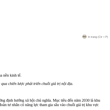
In trang
(Ctr + P)
 nền kinh tế.
a chiến lược phát triển chuỗi giá trị nội địa.
ường định hướng xã hội chủ nghĩa. Mục tiêu đến năm 2030 là khu
đoàn tư nhân có năng lực tham gia sâu vào chuỗi giá trị khu vực