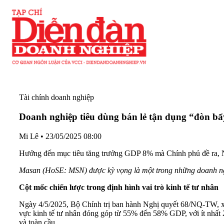
Tài chính doanh nghiệp
Doanh nghiệp tiêu dùng bán lẻ tận dụng “đòn b
Mi Lê
•
23/05/2025 08:00
Hướng đến mục tiêu tăng trưởng GDP 8% mà Chính phủ đề ra, Ng
Masan (HoSE: MSN) được kỳ vọng là một trong những doanh nghiệp
Cột mốc chiến lược trong định hình vai trò kinh tế tư nhân
Ngày 4/5/2025, Bộ Chính trị ban hành Nghị quyết 68/NQ-TW, xác
vực kinh tế tư nhân đóng góp từ 55% đến 58% GDP, với ít nhất 2 
và toàn cầu.