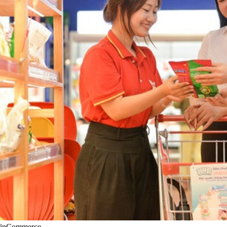
 WinCommerce