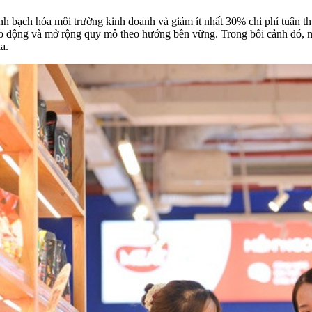
nh bạch hóa môi trường kinh doanh và giảm ít nhất 30% chi phí tuân t
o động và mở rộng quy mô theo hướng bền vững. Trong bối cảnh đó, n
a.