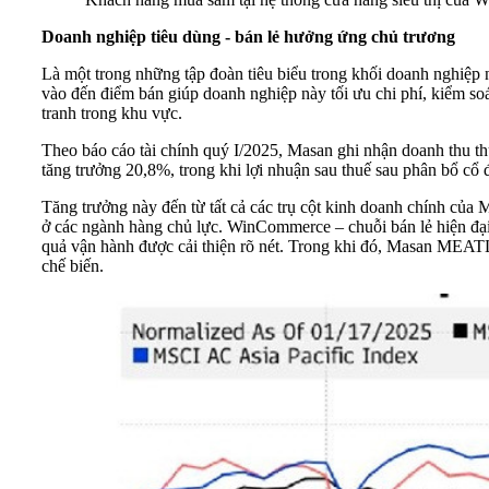
Doanh nghiệp tiêu dùng - bán lẻ hưởng ứng chủ trương
Là một trong những tập đoàn tiêu biểu trong khối doanh nghiệp 
vào đến điểm bán giúp doanh nghiệp này tối ưu chi phí, kiểm soát
tranh trong khu vực.
Theo báo cáo tài chính quý I/2025, Masan ghi nhận doanh thu t
tăng trưởng 20,8%, trong khi lợi nhuận sau thuế sau phân bổ cổ 
Tăng trưởng này đến từ tất cả các trụ cột kinh doanh chính của
ở các ngành hàng chủ lực. WinCommerce – chuỗi bán lẻ hiện đại v
quả vận hành được cải thiện rõ nét. Trong khi đó, Masan MEATLi
chế biến.