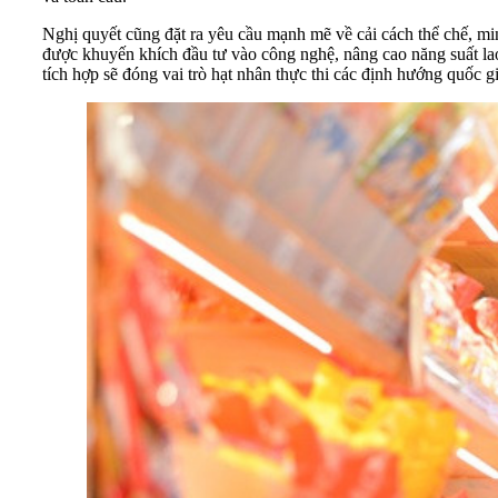
Nghị quyết cũng đặt ra yêu cầu mạnh mẽ về cải cách thể chế, mi
được khuyến khích đầu tư vào công nghệ, nâng cao năng suất la
tích hợp sẽ đóng vai trò hạt nhân thực thi các định hướng quốc gi