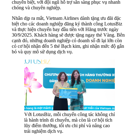
chuyên biệt, với đội ngũ hỗ trợ sẵn sàng phục vụ nhanh
chóng và chuyên nghiệp.
Nhân dịp ra mắt, Vietnam Airlines dành tặng ưu đãi đặc
biệt cho các doanh nghiệp đăng ký thành công LotusBiz
và thực hiện chuyến bay đầu tiên với Hãng trước ngày
30/9/2025. Khách hàng sẽ được tặng ngay thẻ Vàng. Bên
cạnh đó, những doanh nghiệp có doanh số đi lại lớn còn
có cơ hội nhận đến 5 thẻ Bạch kim, ghi nhận mức độ gắn
bó và quy mô sử dụng dịch vụ.
Với LotusBiz, mỗi chuyến công tác không chỉ
là hành trình di chuyển, mà còn là cơ hội tích
lũy điểm thưởng, tối ưu chi phí và nâng cao
trải nghiệm dịch vụ.