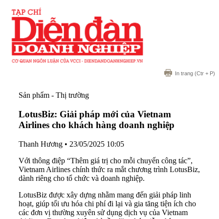
In trang
(Ctr + P)
Sản phẩm - Thị trường
LotusBiz: Giải pháp mới của Vietnam
Airlines cho khách hàng doanh nghiệp
Thanh Hương
•
23/05/2025 10:05
Với thông điệp “Thêm giá trị cho mỗi chuyến công tác”,
Vietnam Airlines chính thức ra mắt chương trình LotusBiz,
dành riêng cho tổ chức và doanh nghiệp.
LotusBiz được xây dựng nhằm mang đến giải pháp linh
hoạt, giúp tối ưu hóa chi phí đi lại và gia tăng tiện ích cho
các đơn vị thường xuyên sử dụng dịch vụ của Vietnam