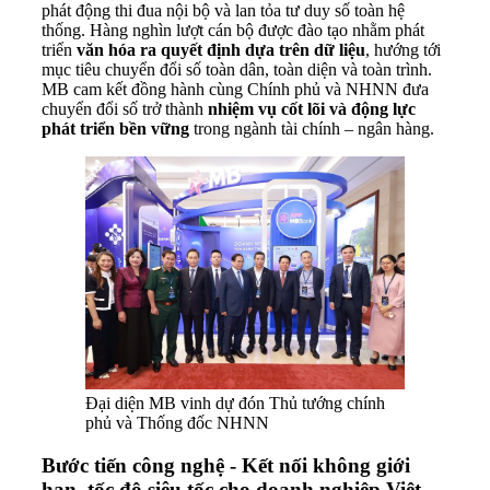
phát động thi đua nội bộ và lan tỏa tư duy số toàn hệ
thống. Hàng nghìn lượt cán bộ được đào tạo nhằm phát
triển
văn hóa ra quyết định dựa trên dữ liệu
, hướng tới
mục tiêu chuyển đổi số toàn dân, toàn diện và toàn trình.
MB cam kết đồng hành cùng Chính phủ và NHNN đưa
chuyển đổi số trở thành
nhiệm vụ cốt lõi và động lực
phát triển bền vững
trong ngành tài chính – ngân hàng.
Đại diện MB vinh dự đón Thủ tướng chính
phủ và Thống đốc NHNN
Bước tiến công nghệ - Kết nối không giới
hạn, tốc độ siêu tốc cho doanh nghiệp Việt