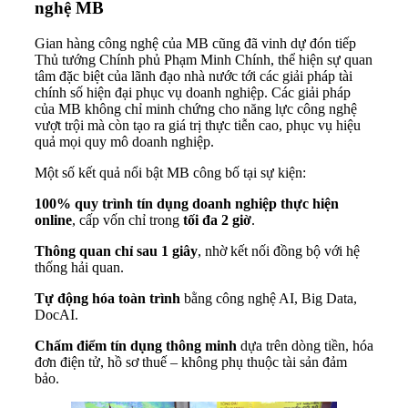
nghệ MB
Gian hàng công nghệ của MB cũng đã vinh dự đón tiếp
Thủ tướng Chính phủ Phạm Minh Chính, thể hiện sự quan
tâm đặc biệt của lãnh đạo nhà nước tới các giải pháp tài
chính số hiện đại phục vụ doanh nghiệp. Các giải pháp
của MB không chỉ minh chứng cho năng lực công nghệ
vượt trội mà còn tạo ra giá trị thực tiễn cao, phục vụ hiệu
quả mọi quy mô doanh nghiệp.
Một số kết quả nổi bật MB công bố tại sự kiện:
100% quy trình tín dụng doanh nghiệp thực hiện
online
, cấp vốn chỉ trong
tối đa 2 giờ
.
Thông quan chỉ sau 1 giây
, nhờ kết nối đồng bộ với hệ
thống hải quan.
Tự động hóa toàn trình
bằng công nghệ AI, Big Data,
DocAI.
Chấm điểm tín dụng thông minh
dựa trên dòng tiền, hóa
đơn điện tử, hồ sơ thuế – không phụ thuộc tài sản đảm
bảo.