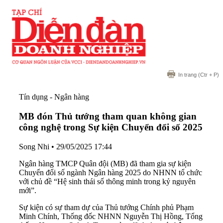
In trang
(Ctr + P)
Tín dụng - Ngân hàng
MB đón Thủ tướng tham quan không gian
công nghệ trong Sự kiện Chuyển đổi số 2025
Song Nhi
•
29/05/2025 17:44
Ngân hàng TMCP Quân đội (MB) đã tham gia sự kiện
Chuyển đổi số ngành Ngân hàng 2025 do NHNN tổ chức
với chủ đề “Hệ sinh thái số thông minh trong kỷ nguyên
mới”.
Sự kiện có sự tham dự của Thủ tướng Chính phủ Phạm
Minh Chính, Thống đốc NHNN Nguyễn Thị Hồng, Tổng