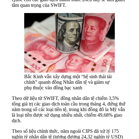
tầm quan trọng của SWIFT.
Bắc Kinh vẫn xây dựng một “hệ sinh thái tài
chính” quanh đồng Nhân dân tệ và giảm sự
phụ thuộc vào đồng bạc xanh
Theo dữ liệu từ SWIFT, đồng nhân dân tệ chiếm 3,5%
tổng giá trị các giao dịch toàn cầu trong tháng 4, đứng thứ
năm trong số các loại tiền tệ, trong khi đồng đô la Mỹ vẫn
là loại tiền được sử dụng nhiều nhất, chiếm 49,68% giao
dịch.
Theo số liệu chính thức, năm ngoái CIPS đã xử lý 175
nghìn tỷ nhân dân tệ (tương đương 24,32 nghìn tỷ USD)