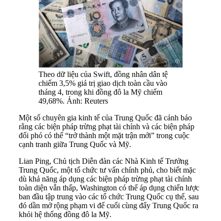
Theo dữ liệu của Swift, đồng nhân dân tệ
chiếm 3,5% giá trị giao dịch toàn cầu vào
tháng 4, trong khi đồng đô la Mỹ chiếm
49,68%. Ảnh: Reuters
Một số chuyên gia kinh tế của Trung Quốc đã cảnh báo
rằng các biện pháp trừng phạt tài chính và các biện pháp
đối phó có thể “trở thành một mặt trận mới” trong cuộc
cạnh tranh giữa Trung Quốc và Mỹ.
Lian Ping, Chủ tịch Diễn đàn các Nhà Kinh tế Trưởng
Trung Quốc, một tổ chức tư vấn chính phủ, cho biết mặc
dù khả năng áp dụng các biện pháp trừng phạt tài chính
toàn diện vẫn thấp, Washington có thể áp dụng chiến lược
ban đầu tập trung vào các tổ chức Trung Quốc cụ thể, sau
đó dần mở rộng phạm vi để cuối cùng đẩy Trung Quốc ra
khỏi hệ thống đồng đô la Mỹ.