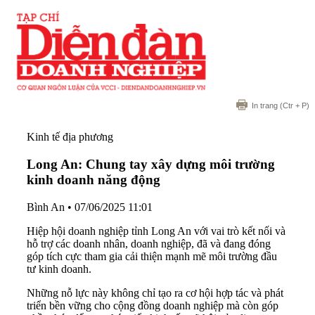
In trang
(Ctr + P)
Kinh tế địa phương
Long An: Chung tay xây dựng môi trường
kinh doanh năng động
Bình An
•
07/06/2025 11:01
Hiệp hội doanh nghiệp tỉnh Long An với vai trò kết nối và
hỗ trợ các doanh nhân, doanh nghiệp, đã và đang đóng
góp tích cực tham gia cải thiện mạnh mẽ môi trường đầu
tư kinh doanh.
Những nỗ lực này không chỉ tạo ra cơ hội hợp tác và phát
triển bền vững cho cộng đồng doanh nghiệp mà còn góp