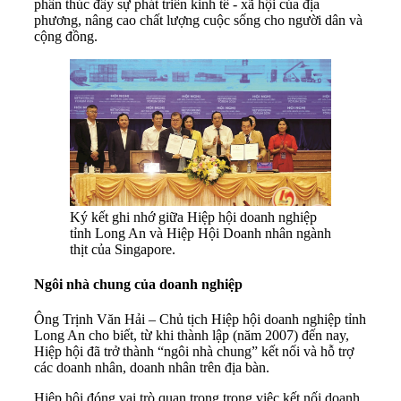
phần thúc đẩy sự phát triển kinh tế - xã hội của địa
phương, nâng cao chất lượng cuộc sống cho người dân và
cộng đồng.
Ký kết ghi nhớ giữa Hiệp hội doanh nghiệp
tỉnh Long An và Hiệp Hội Doanh nhân ngành
thịt của Singapore.
Ngôi nhà chung của doanh nghiệp
Ông Trịnh Văn Hải – Chủ tịch Hiệp hội doanh nghiệp tỉnh
Long An cho biết, từ khi thành lập (năm 2007) đến nay,
Hiệp hội đã trở thành “ngôi nhà chung” kết nối và hỗ trợ
các doanh nhân, doanh nhân trên địa bàn.
Hiệp hội đóng vai trò quan trọng trong việc kết nối doanh