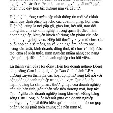
nghiệp với các tổ chức, cơ quan trong và ngoài nước, góp
phần thúc đẩy hợp tác thương mại và đầu tư.
Hiệp hội thường xuyên cập nhật thông tin mới về chính
sách, quy định pháp luật cho các doanh nghiệp hội viên.
Hiệp hội cũng là nơi gặp gỡ, giao lưu, kết nối, trao đổi
thông tin, chia sẻ kinh nghiệm trong quản lý, điều hành
doanh nghiệp, khuyến khích sử dụng sản phẩm của các
doanh nghiệp hội viên. Hiệp hội thường xuyên tổ chức các
buổi họp chia sẻ thông tin và kinh nghiệm, hỗ trợ nhau
trong sản xuất, kinh doanh; đồng thời, tổ chức các lớp đào
tạo, chia sẻ kiến thức, kinh nghiệm nhằm nâng cao năng
lực quản trị, điều hành doanh nghiệp cho hội viên…
Là thành viên của Hội đồng Hiệp hội doanh nghiệp Đồng
bằng sông Cửu Long, đại diện Ban Chấp hành LBA
thường xuyên tham gia các hoạt động mở rộng kết nối với
cộng đồng doanh nghiệp trong khu vực. Qua đó, đẩy
mạnh quảng bá sản phẩm, thương hiệu của doanh nghiệp
trên địa bàn tỉnh, góp phần xúc tiến thương mại, hợp tác
đầu tư giữa các doanh nghiệp trong khu vực Đồng bằng
sông Cửu Long. Việc kết nối giữa các doanh nghiệp
không chỉ giúp cải thiện hiệu quả kinh doanh mà còn góp
phần vào sự phát triển chung của nền kinh tế.